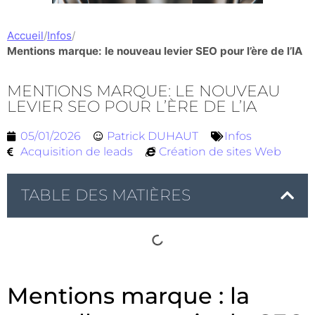
Accueil
/
Infos
/
Mentions marque: le nouveau levier SEO pour l’ère de l’IA
MENTIONS MARQUE: LE NOUVEAU
LEVIER SEO POUR L’ÈRE DE L’IA
05/01/2026
Patrick DUHAUT
Infos
Acquisition de leads
Création de sites Web
TABLE DES MATIÈRES
Mentions marque : la