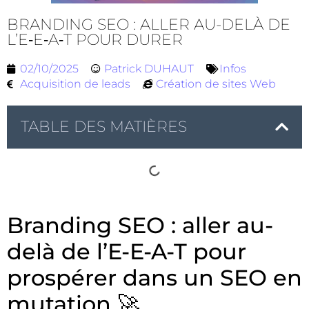
BRANDING SEO : ALLER AU-DELÀ DE
L’E‑E‑A‑T POUR DURER
02/10/2025
Patrick DUHAUT
Infos
Acquisition de leads
Création de sites Web
TABLE DES MATIÈRES
Branding SEO : aller au-
delà de l’E-E-A-T pour
prospérer dans un SEO en
mutation 🚀