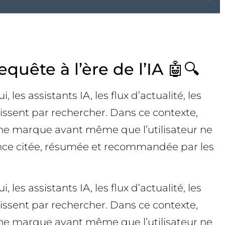
quête à l’ère de l’IA 🤖🔍
les assistants IA, les flux d’actualité, les
issent par rechercher. Dans ce contexte,
é d’une marque avant même que l’utilisateur ne
érence citée, résumée et recommandée par les
les assistants IA, les flux d’actualité, les
issent par rechercher. Dans ce contexte,
é d’une marque avant même que l’utilisateur ne