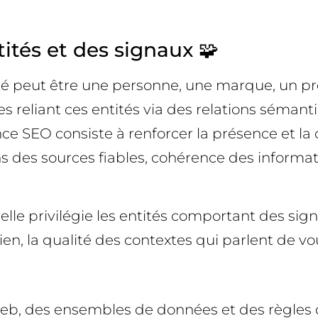
ités et des signaux 🧩
é peut être une personne, une marque, un prod
 reliant ces entités via des relations sémant
ce SEO consiste à renforcer la présence et la 
s des sources fiables, cohérence des informat
elle privilégie les entités comportant des sig
en, la qualité des contextes qui parlent de vous
web, des ensembles de données et des règles de