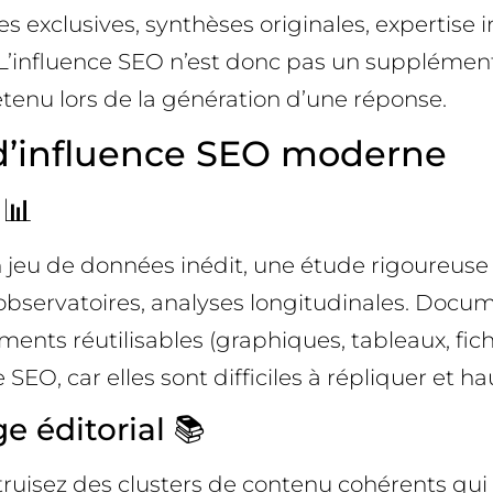
exclusives, synthèses originales, expertise inca
. L’influence SEO n’est donc pas un supplément
etenu lors de la génération d’une réponse.
e d’influence SEO moderne
 📊
 jeu de données inédit, une étude rigoureuse 
, observatoires, analyses longitudinales. Docu
ments réutilisables (graphiques, tableaux, fic
 SEO, car elles sont difficiles à répliquer et 
e éditorial 📚
uisez des clusters de contenu cohérents qui 