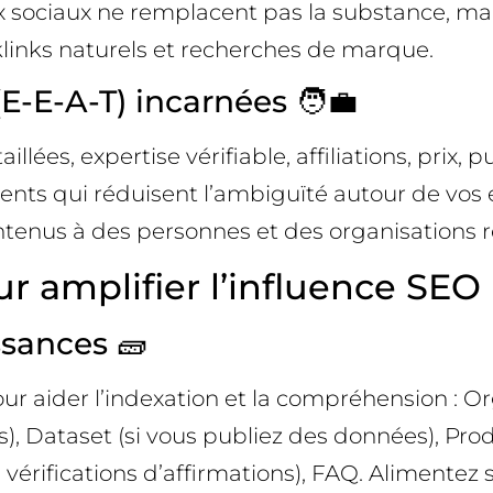
ux sociaux ne remplacent pas la substance, mai
klinks naturels et recherches de marque.
(E-E-A-T) incarnées 🧑‍💼
ées, expertise vérifiable, affiliations, prix, pu
ents qui réduisent l’ambiguïté autour de vos e
ontenus à des personnes et des organisations
r amplifier l’influence SEO
sances 🧱
 aider l’indexation et la compréhension : Org
), Dataset (si vous publiez des données), Produ
vérifications d’affirmations), FAQ. Alimentez