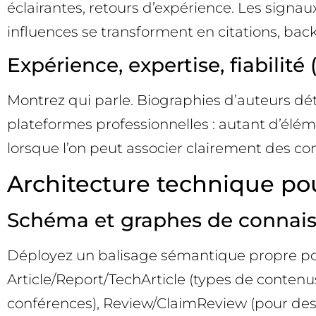
éclairantes, retours d’expérience. Les signa
influences se transforment en citations, bac
Expérience, expertise, fiabilité 
Montrez qui parle. Biographies d’auteurs détaill
plateformes professionnelles : autant d’élém
lorsque l’on peut associer clairement des c
Architecture technique pou
Schéma et graphes de connais
Déployez un balisage sémantique propre pour
Article/Report/TechArticle (types de contenus
conférences), Review/ClaimReview (pour des 