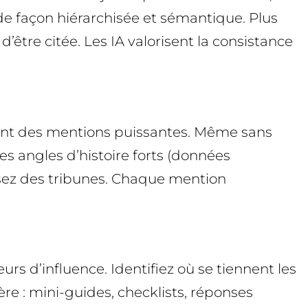
 de façon hiérarchisée et sémantique. Plus
être citée. Les IA valorisent la consistance
nèrent des mentions puissantes. Même sans
des angles d’histoire forts (données
posez des tribunes. Chaque mention
s d’influence. Identifiez où se tiennent les
re : mini-guides, checklists, réponses