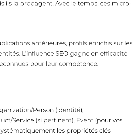
s ils la propagent. Avec le temps, ces micro-
blications antérieures, profils enrichis sur les
ntités. L’influence SEO gagne en efficacité
 reconnues pour leur compétence.
anization/Person (identité),
ct/Service (si pertinent), Event (pour vos
 systématiquement les propriétés clés