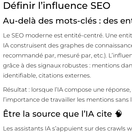
Définir l’influence SEO
Au-delà des mots-clés : des ent
Le SEO moderne est entité-centré. Une entit
IA construisent des graphes de connaissances
recommandé par, mesuré par, etc.). L’influen
grâce à des signaux robustes : mentions dan
identifiable, citations externes.
Résultat : lorsque l’IA compose une réponse, 
l’importance de travailler les mentions sans li
Être la source que l’IA cite 🧠
Les assistants IA s’appuient sur des crawls 