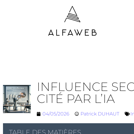
INFLUENCE SEO
CITÉ PAR L’IA
04/05/2026
Patrick DUHAUT
I
TABLE DES MATIÈRES