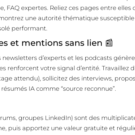
re, FAQ expertes. Reliez ces pages entre elles
ontrez une autorité thématique susceptible d’
solé performant.
s et mentions sans lien 📰
 les newsletters d’experts et les podcasts gé
es renforcent votre signal d’entité. Travaillez 
tage attendu), sollicitez des interviews, pro
s résumés IA comme “source reconnue”.
ums, groupes LinkedIn) sont des multiplicateur
, puis apportez une valeur gratuite et réguliè