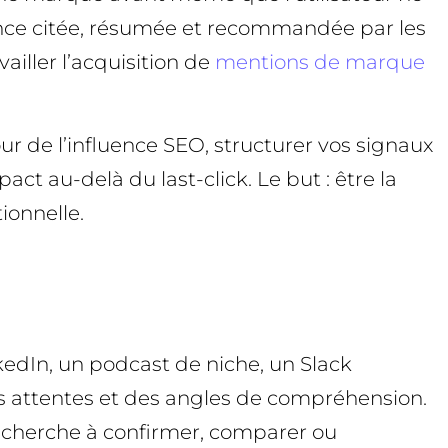
érence citée, résumée et recommandée par les
ailler l’acquisition de
mentions de marque
r de l’influence SEO, structurer vos signaux
ct au-delà du last-click. Le but : être la
ionnelle.
inkedIn, un podcast de niche, un Slack
s attentes et des angles de compréhension.
il cherche à confirmer, comparer ou