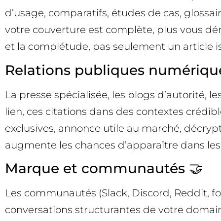
d’usage, comparatifs, études de cas, glossai
votre couverture est complète, plus vous dém
et la complétude, pas seulement un article i
Relations publiques numérique
La presse spécialisée, les blogs d’autorité,
lien, ces citations dans des contextes crédibl
exclusives, annonce utile au marché, décryp
augmente les chances d’apparaître dans le
Marque et communautés 🤝
Les communautés (Slack, Discord, Reddit, for
conversations structurantes de votre domaine