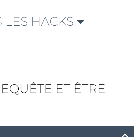
 LES HACKS
REQUÊTE ET ÊTRE