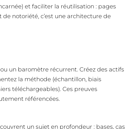
rnée) et faciliter la réutilisation : pages
 de notoriété, c’est une architecture de
ou un baromètre récurrent. Créez des actifs
mentez la méthode (échantillon, biais
hiers téléchargeables). Ces preuves
hautement référencées.
couvrent un sujet en profondeur : bases, cas