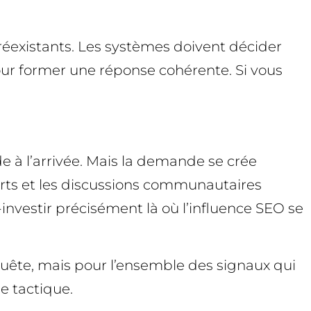
préexistants. Les systèmes doivent décider
pour former une réponse cohérente. Si vous
e à l’arrivée. Mais la demande se crée
xperts et les discussions communautaires
us-investir précisément là où l’influence SEO se
quête, mais pour l’ensemble des signaux qui
e tactique.