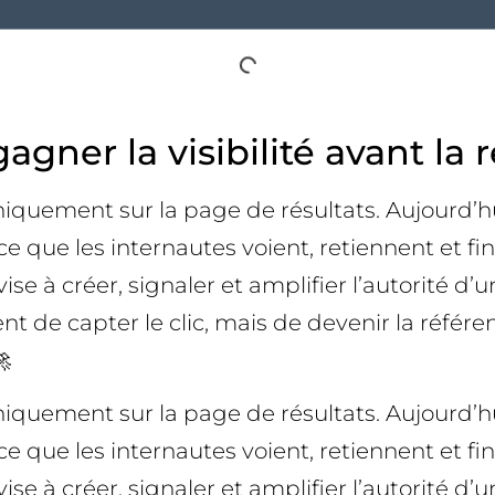
ner la visibilité avant la re
uniquement sur la page de résultats. Aujourd’hui, 
que les internautes voient, retiennent et fin
le vise à créer, signaler et amplifier l’autorit
ment de capter le clic, mais de devenir la réf
🚀
uniquement sur la page de résultats. Aujourd’hui, 
que les internautes voient, retiennent et fin
le vise à créer, signaler et amplifier l’autorit