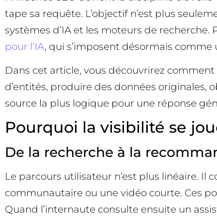
tape sa requête. L’objectif n’est plus seule
systèmes d’IA et les moteurs de recherche. Po
pour l’IA
, qui s’imposent désormais comme un
Dans cet article, vous découvrirez comment r
d’entités, produire des données originales, o
source la plus logique pour une réponse gé
Pourquoi la visibilité se jo
De la recherche à la recomman
Le parcours utilisateur n’est plus linéaire. I
communautaire ou une vidéo courte. Ces poi
Quand l’internaute consulte ensuite un assist