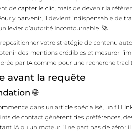
ment de capter le clic, mais de devenir la réf
ur y parvenir, il devient indispensable de trav
 levier d’autorité incontournable. 🚀
epositionner votre stratégie de contenu autou
btenir des mentions crédibles et mesurer l’impa
nérée par IA comme pour une recherche tradit
ue avant la requête
dation 🌐
l commence dans un article spécialisé, un fil L
nts de contact génèrent des préférences, de
ant IA ou un moteur, il ne part pas de zéro : 