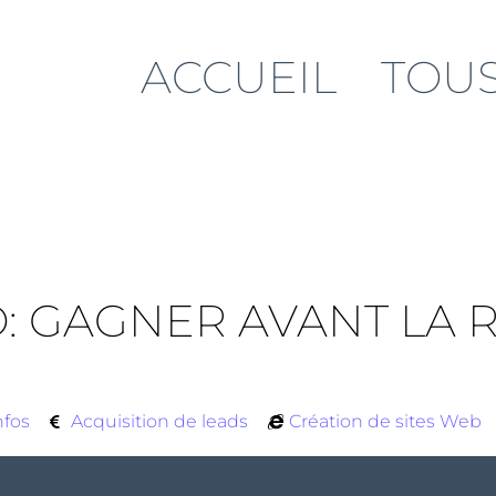
ACCUEIL
TOUS
: GAGNER AVANT LA 
nfos
Acquisition de leads
Création de sites Web