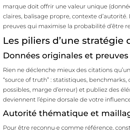
marque doit offrir une valeur unique (données 
claires, balisage propre, contexte d’autorité
preuves qui maximise la probabilité d’être r
Les piliers d’une stratégi
Données originales et preuves
Rien ne déclenche mieux des citations qu’un
“source of truth” : statistiques, benchmarks
possibles, marge d’erreur) et publiez des élé
deviennent l’épine dorsale de votre influence
Autorité thématique et maillag
Pour être reconnu·e comme référence, constr