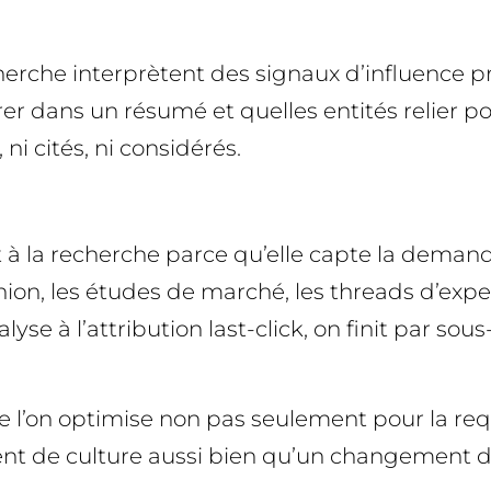
echerche interprètent des signaux d’influence 
rer dans un résumé et quelles entités relier 
ni cités, ni considérés.
 à la recherche parce qu’elle capte la demand
opinion, les études de marché, les threads d’e
alyse à l’attribution last-click, on finit par so
ue l’on optimise non pas seulement pour la re
nt de culture aussi bien qu’un changement d