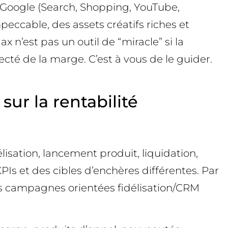
e Google (Search, Shopping, YouTube,
mpeccable, des assets créatifs riches et
 n’est pas un outil de “miracle” si la
necté de la marge. C’est à vous de le guider.
ur la rentabilité
isation, lancement produit, liquidation,
 et des cibles d’enchères différentes. Par
es campagnes orientées fidélisation/CRM