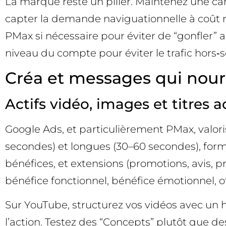
La marque reste un pilier. Maintenez une ca
capter la demande naviguationnelle à coût m
PMax si nécessaire pour éviter de “gonfler” a
niveau du compte pour éviter le trafic hors‑s
Créa et messages qui nourr
Actifs vidéo, images et titres
Google Ads, et particulièrement PMax, valori
secondes) et longues (30–60 secondes), format
bénéfices, et extensions (promotions, avis, pr
bénéfice fonctionnel, bénéfice émotionnel, off
Sur YouTube, structurez vos vidéos avec un h
l’action. Testez des “Concepts” plutôt que de