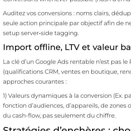
Auditez vos conversions : noms clairs, dédup
seule action principale par objectif afin de ne
setup server‑side tagging.
Import offline, LTV et valeur ba
La clé d’un Google Ads rentable n’est pas le 
(qualifications CRM, ventes en boutique, ren
approches courantes :
1) Valeurs dynamiques à la conversion (Ex. p
fonction d’audiences, d’appareils, de zones o
du cash-flow, pas seulement du chiffre.
Stratégies d’enchères : choi