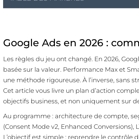
Google Ads en 2026 : comm
Les règles du jeu ont changé. En 2026, Google
basée sur la valeur. Performance Max et Sma
une méthode rigoureuse. À l’inverse, sans str
Cet article vous livre un plan d’action com
objectifs business, et non uniquement sur de
Au programme : architecture de compte, segm
(Consent Mode v2, Enhanced Conversions), LT
L’objectif est simple : reprendre le contrôle 