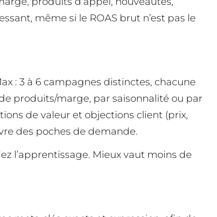
marge, produits d’appel, nouveautés,
ressant, même si le ROAS brut n’est pas le
PMax : 3 à 6 campagnes distinctes, chacune
de produits/marge, par saisonnalité ou par
ions de valeur et objections client (prix,
écouvre des poches de demande.
ez l’apprentissage. Mieux vaut moins de