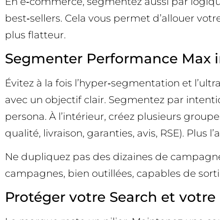
En e‑commerce, segmentez aussi par logique
best‑sellers. Cela vous permet d’allouer votr
plus flatteur.
Segmenter Performance Max 
Évitez à la fois l’hyper‑segmentation et l’u
avec un objectif clair. Segmentez par inten
persona. À l’intérieur, créez plusieurs groupes
qualité, livraison, garanties, avis, RSE). Plu
Ne dupliquez pas des dizaines de campagnes 
campagnes, bien outillées, capables de sort
Protéger votre Search et votr