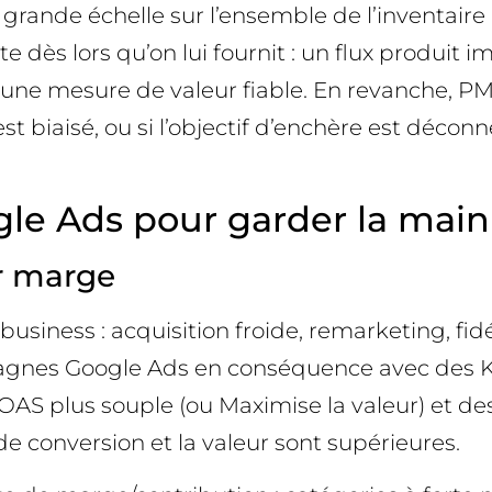
 grande échelle sur l’ensemble de l’inventair
e dès lors qu’on lui fournit : un flux produit i
une mesure de valeur fiable. En revanche, PMax
est biaisé, ou si l’objectif d’enchère est décon
e Ads pour garder la main s
ar marge
iness : acquisition froide, remarketing, fidél
nes Google Ads en conséquence avec des KPIs
OAS plus souple (ou Maximise la valeur) et d
de conversion et la valeur sont supérieures.