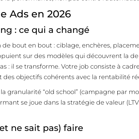
e Ads en 2026
ng : ce qui a changé
n de bout en bout : ciblage, enchères, placem
ppuient sur des modèles qui découvrent la de
as : il se transforme. Votre job consiste à cad
t des objectifs cohérents avec la rentabilité rée
 la granularité “old school” (campagne par mot‑
nt se joue dans la stratégie de valeur (LTV, 
 ne sait pas) faire