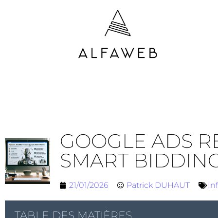
GOOGLE ADS RE
SMART BIDDING
21/01/2026
Patrick DUHAUT
In
TABLE DES MATIÈRES