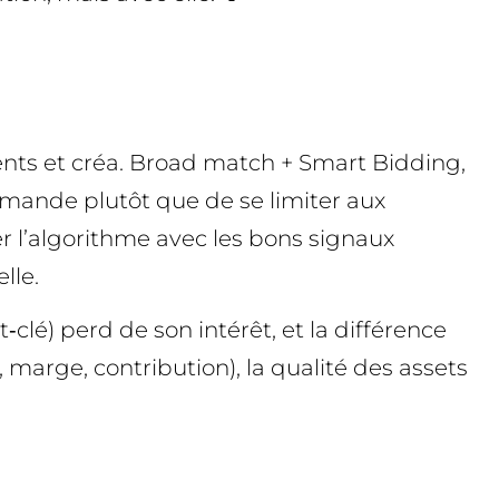
ents et créa. Broad match + Smart Bidding,
mande plutôt que de se limiter aux
rer l’algorithme avec les bons signaux
lle.
clé) perd de son intérêt, et la différence
marge, contribution), la qualité des assets