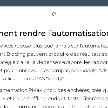
ent rendre l’automatisation
 Ads repose plus que jamais sur l’automatisati
rt Bidding peuvent produire des résultats spe
atégie claire, la dépense s’évapore, les rappo
plet pour concevoir des campagnes Google Ads 
s clics ou un ROAS “vanity”.
entation PMax, choix des enchères, créa qui 
V et import offline, budget, tests d’incrémen
de la performance, non pas contre l’automatisat