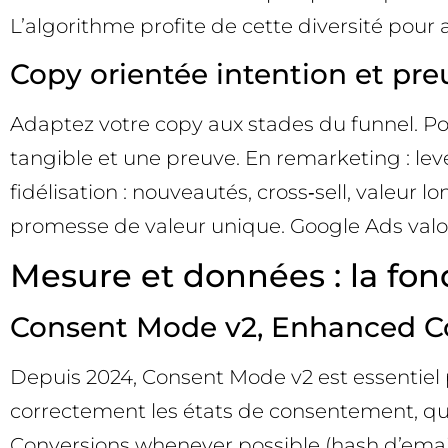
L’algorithme profite de cette diversité po
Copy orientée intention et pre
Adaptez votre copy aux stades du funnel. Pour 
tangible et une preuve. En remarketing : leve
fidélisation : nouveautés, cross‑sell, valeur l
promesse de valeur unique. Google Ads valoris
Mesure et données : la fo
Consent Mode v2, Enhanced Con
Depuis 2024, Consent Mode v2 est essentiel
correctement les états de consentement, que
Conversions whenever possible (hash d’email/t