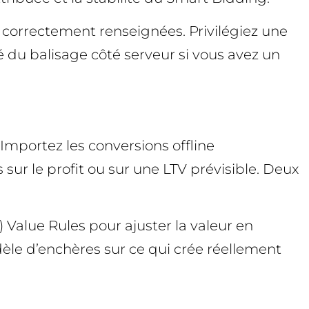
s correctement renseignées. Privilégiez une
ité du balisage côté serveur si vous avez un
Importez les conversions offline
ur le profit ou sur une LTV prévisible. Deux
 Value Rules pour ajuster la valeur en
odèle d’enchères sur ce qui crée réellement