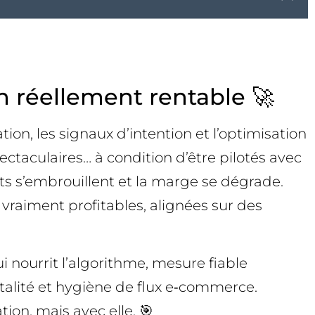
 réellement rentable 🚀
on, les signaux d’intention et l’optimisation
ctaculaires… à condition d’être pilotés avec
rts s’embrouillent et la marge se dégrade.
vraiment profitables, alignées sur des
nourrit l’algorithme, mesure fiable
talité et hygiène de flux e‑commerce.
ion, mais avec elle. 🎯