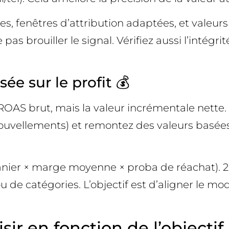
es, fenêtres d’attribution adaptées, et valeur
 pas brouiller le signal. Vérifiez aussi l’intégr
sée sur le profit 💰
ROAS brut, mais la valeur incrémentale nette. 
ouvellements) et remontez des valeurs basées s
anier × marge moyenne × proba de réachat). 2)
u de catégories. L’objectif est d’aligner le m
sir en fonction de l’objectif