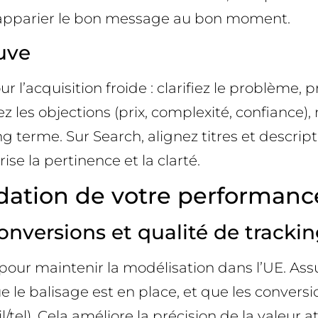
ur apparier le bon message au bon moment.
uve
l’acquisition froide : clarifiez le problème, p
z les objections (prix, complexité, confiance),
ong terme. Sur Search, alignez titres et descrip
e la pertinence et la clarté.
ndation de votre performanc
versions et qualité de trackin
 pour maintenir la modélisation dans l’UE. A
 le balisage est en place, et que les conver
el). Cela améliore la précision de la valeur at