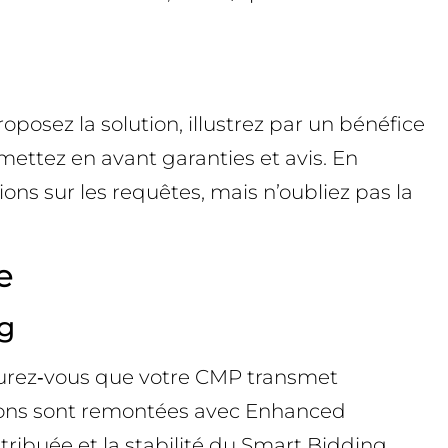
roposez la solution, illustrez par un bénéfice
 mettez en avant garanties et avis. En
tions sur les requêtes, mais n’oubliez pas la
e
g
ssurez‑vous que votre CMP transmet
sions sont remontées avec Enhanced
tribuée et la stabilité du Smart Bidding.