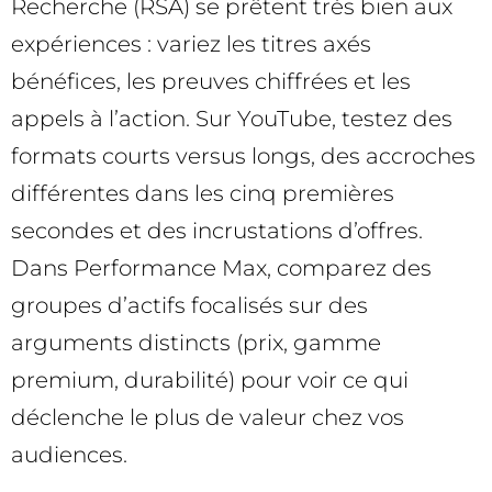
Recherche (RSA) se prêtent très bien aux
expériences : variez les titres axés
bénéfices, les preuves chiffrées et les
appels à l’action. Sur YouTube, testez des
formats courts versus longs, des accroches
différentes dans les cinq premières
secondes et des incrustations d’offres.
Dans Performance Max, comparez des
groupes d’actifs focalisés sur des
arguments distincts (prix, gamme
premium, durabilité) pour voir ce qui
déclenche le plus de valeur chez vos
audiences.