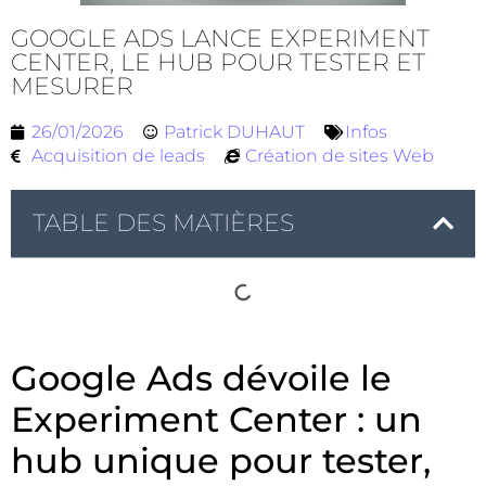
GOOGLE ADS LANCE EXPERIMENT
CENTER, LE HUB POUR TESTER ET
MESURER
26/01/2026
Patrick DUHAUT
Infos
Acquisition de leads
Création de sites Web
TABLE DES MATIÈRES
Google Ads dévoile le
Experiment Center : un
hub unique pour tester,