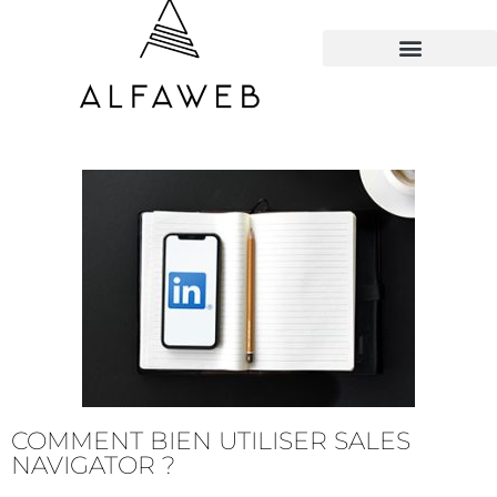
TOUS LES HACKS
COMMENT BIEN UTILISER SALES
NAVIGATOR ?