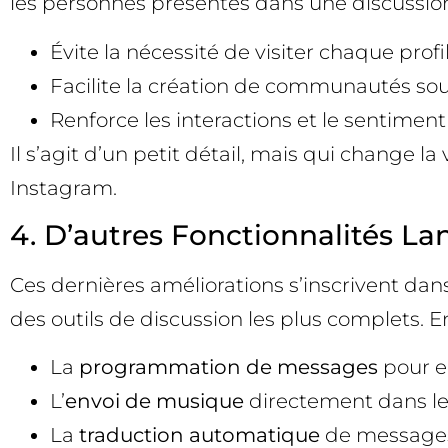
les personnes présentes dans une discussion
Évite la nécessité de visiter chaque pro
Facilite la création de communautés s
Renforce les interactions et le sentime
Il s’agit d’un petit détail, mais qui change 
Instagram.
4. D’autres Fonctionnalités L
Ces dernières améliorations s’inscrivent dan
des outils de discussion les plus complets. E
La
programmation de messages
pour e
L’
envoi de musique
directement dans le
La
traduction automatique
de messages 