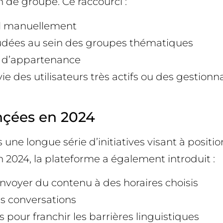
 de groupe. Ce raccourci :
fil manuellement
oudées au sein des groupes thématiques
nt d’appartenance
la vie des utilisateurs très actifs ou des gest
ançées en 2024
s une longue série d’initiatives visant à pos
n 2024, la plateforme a également introduit :
nvoyer du contenu à des horaires choisis
s conversations
pour franchir les barrières linguistiques