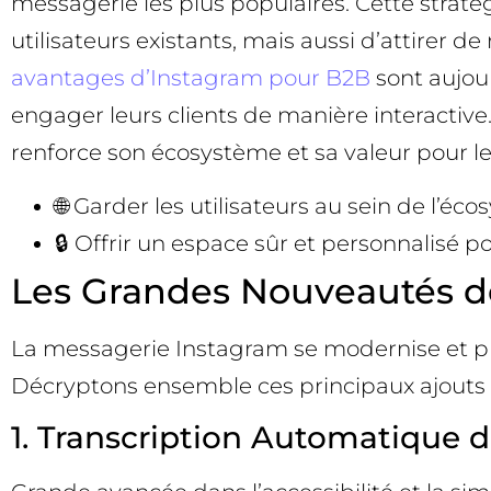
messagerie les plus populaires. Cette straté
utilisateurs existants, mais aussi d’attirer d
avantages d’Instagram pour B2B
sont aujour
engager leurs clients de manière interactiv
renforce son écosystème et sa valeur pour le
🌐 Garder les utilisateurs au sein de l’é
🔒 Offrir un espace sûr et personnalisé p
Les Grandes Nouveautés d
La messagerie Instagram se modernise et p
Décryptons ensemble ces principaux ajouts et
1. Transcription Automatique 