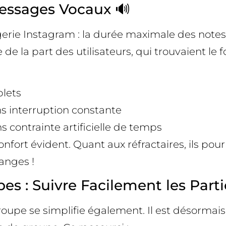
Messages Vocaux 🔊
rie Instagram : la durée maximale des notes 
e la part des utilisateurs, qui trouvaient le 
lets
ns interruption constante
s contrainte artificielle de temps
nfort évident. Quant aux réfractaires, ils pour
anges !
es : Suivre Facilement les Parti
pe se simplifie également. Il est désormais p