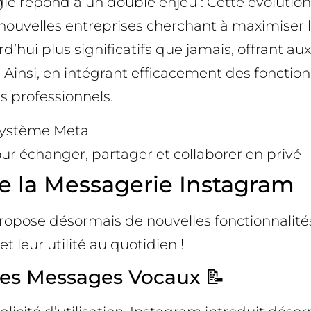
gie répond à un double enjeu : Cette évolutio
e nouvelles entreprises cherchant à maximiser l
d’hui plus significatifs que jamais, offrant 
e. Ainsi, en intégrant efficacement des fonct
s professionnels.
cosystème Meta
our échanger, partager et collaborer en privé
e la Messagerie Instagram
ropose désormais de nouvelles fonctionnalit
 leur utilité au quotidien !
des Messages Vocaux 📝