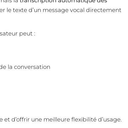
rmais la
transcription automatique des
cher le texte d’un message vocal directement
sateur peut :
 de la conversation
 d’offrir une meilleure flexibilité d’usage.