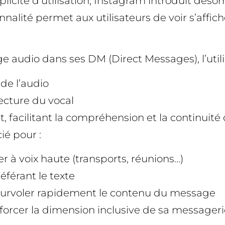
plicité d’utilisation, Instagram introduit déso
nnalité permet aux utilisateurs de voir s’affi
 audio dans ses DM (Direct Messages), l’utili
 de l’audio
lecture du vocal
, facilitant la compréhension et la continuité
ié pour :
uter à voix haute (transports, réunions…)
éférant le texte
survoler rapidement le contenu du message
cer la dimension inclusive de sa messagerie et