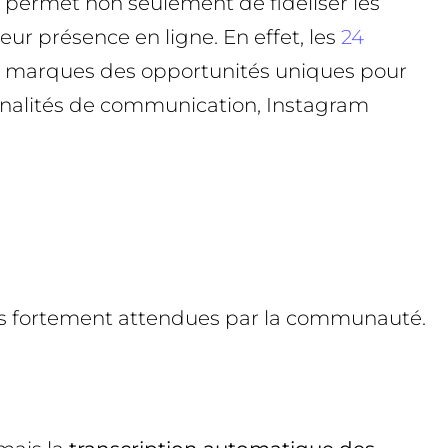
n permet non seulement de fidéliser les
eur présence en ligne. En effet, les
24
aux marques des opportunités uniques pour
ionnalités de communication, Instagram
és fortement attendues par la communauté.