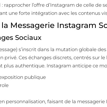
: rapprocher l’offre d’Instagram de celle de 
t une forte intégration avec les contenus vis
 la Messagerie Instagram So
ages Sociaux
ssage) s’inscrit dans la mutation globale des
privé. Ces échanges discrets, centrés sur le l
t plus authentique. Instagram anticipe ce m
’exposition publique
role
t en personnalisation, faisant de la messager