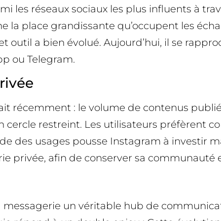
i les réseaux sociaux les plus influents à tra
e la place grandissante qu’occupent les écha
et outil a bien évolué. Aujourd’hui, il se rapp
pp ou Telegram.
rivée
it récemment : le volume de contenus publiés 
 cercle restreint. Les utilisateurs préfèrent 
onde des usages pousse Instagram à investir
rie privée, afin de conserver sa communauté 
 sa messagerie un véritable hub de communicati