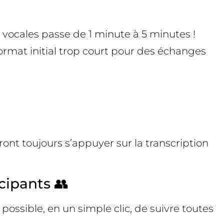
vocales passe de 1 minute à 5 minutes !
format initial trop court pour des échanges
ront toujours s’appuyer sur la transcription
cipants 👥
ossible, en un simple clic, de suivre toutes