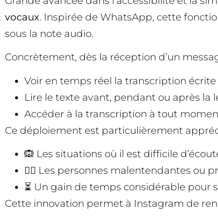
Grande avancée dans l’accessibilité et la sim
vocaux
. Inspirée de WhatsApp, cette fonctio
sous la note audio.
Concrètement, dès la réception d’un message
Voir en temps réel la transcription écrite
Lire le texte avant, pendant ou après la 
Accéder à la transcription à tout moment
Ce déploiement est particulièrement appréc
🙉 Les situations où il est difficile d’éco
🧏‍♂️ Les personnes malentendantes ou pr
⏳ Un gain de temps considérable pour 
Cette innovation permet à Instagram de renfor