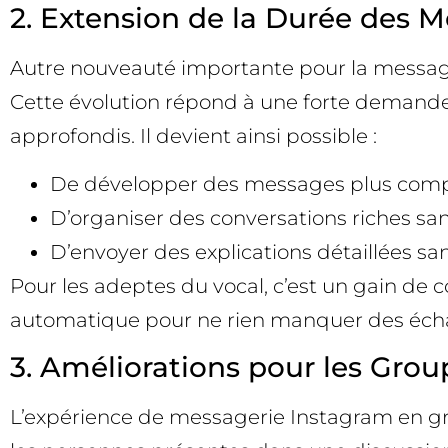
2. Extension de la Durée des 
Autre nouveauté importante pour la message
Cette évolution répond à une forte demande d
approfondis. Il devient ainsi possible :
De développer des messages plus comp
D’organiser des conversations riches sa
D’envoyer des explications détaillées san
Pour les adeptes du vocal, c’est un gain de co
automatique pour ne rien manquer des éch
3. Améliorations pour les Group
L’expérience de messagerie Instagram en grou