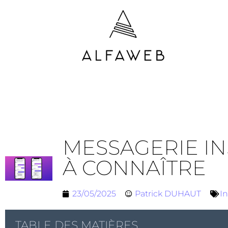
MESSAGERIE IN
À CONNAÎTRE
23/05/2025
Patrick DUHAUT
In
TABLE DES MATIÈRES