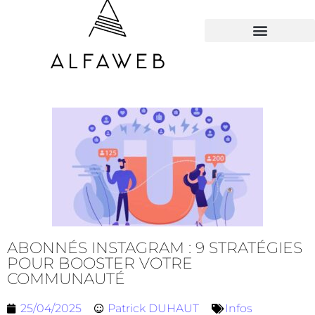
TOUS LES HACKS
ABONNÉS INSTAGRAM : 9 STRATÉGIES
POUR BOOSTER VOTRE
COMMUNAUTÉ
25/04/2025
Patrick DUHAUT
Infos