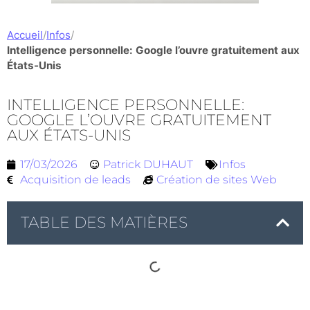
Accueil
/
Infos
/
Intelligence personnelle: Google l’ouvre gratuitement aux
États-Unis
INTELLIGENCE PERSONNELLE:
GOOGLE L’OUVRE GRATUITEMENT
AUX ÉTATS-UNIS
17/03/2026
Patrick DUHAUT
Infos
Acquisition de leads
Création de sites Web
TABLE DES MATIÈRES