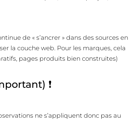
continue de « s’ancrer » dans des sources en
aser la couche web. Pour les marques, cela
atifs, pages produits bien construites)
mportant) ❗
 observations ne s’appliquent donc pas au