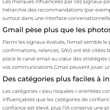
Les marques influencées par ces signaux per
hiérarchie des recommandations (par exemple 
surtout dans une interface conversationnelle,
Gmail pèse plus que les photos
Parmi les signaux évalués, l’email semble l
confirmations, relances, SAV) ont été citée
place le canal email au cœur des stratégies d
vos communications Gmail peuvent jouer un r
Des catégories plus faciles à i
Les catégories « peu risquées » orientées 
influençables que les catégories de confiance
confiance est élevé, plus l’IA conserve une p