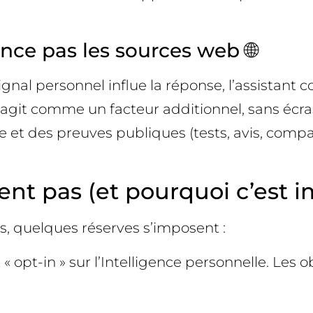
ince pas les sources web 🌐
gnal personnel influe la réponse, l’assistant 
l agit comme un facteur additionnel, sans écr
et des preuves publiques (tests, avis, compar
ent pas (et pourquoi c’est i
, quelques réserves s’imposent :
« opt-in » sur l’Intelligence personnelle. Les