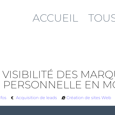
ACCUEIL
TOUS
VISIBILITÉ DES MARQ
E PERSONNELLE EN M
nfos
Acquisition de leads
Création de sites Web