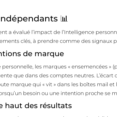
 indépendants 📊
 évalué l’impact de l’Intelligence personnel
ments clés, à prendre comme des signaux pré
entions de marque
e personnelle, les marques « ensemencées » (p
nte que dans des comptes neutres. L’écart o
 toute marque qui « vit » dans les boîtes mail et 
orsqu’un besoin ou une intention proche se m
 haut des résultats