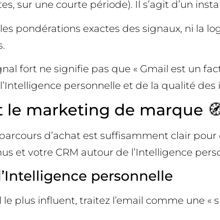
s, sur une courte période). Il s’agit d’un insta
 ni les pondérations exactes des signaux, ni la
s.
l fort ne signifie pas que « Gmail est un fact
’Intelligence personnelle et de la qualité des 
et le marketing de marque 
es parcours d’achat est suffisamment clair pou
s et votre CRM autour de l’Intelligence perso
 l’Intelligence personnelle
e plus influent, traitez l’email comme une « su