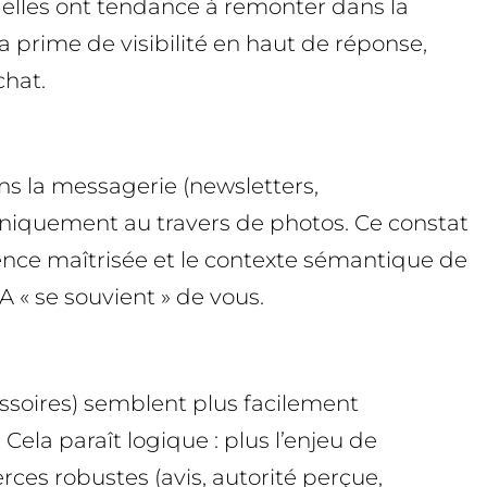
 elles ont tendance à remonter dans la
a prime de visibilité en haut de réponse,
chat.
ns la messagerie (newsletters,
uniquement au travers de photos. Ce constat
quence maîtrisée et le contexte sémantique de
 « se souvient » de vous.
ssoires) semblent plus facilement
Cela paraît logique : plus l’enjeu de
rces robustes (avis, autorité perçue,