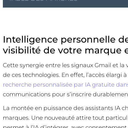
Intelligence personnelle 
visibilité de votre marque
Cette synergie entre les signaux Gmail et l
de ces technologies. En effet, l’accès élargi
recherche personnalisée par IA gratuite da
communications pour s’inscrire durablement 
La montée en puissance des assistants IA ch
marques. Une nouveauté attire tout particuli
permet à l’IA d’intégrer, avec consentement,