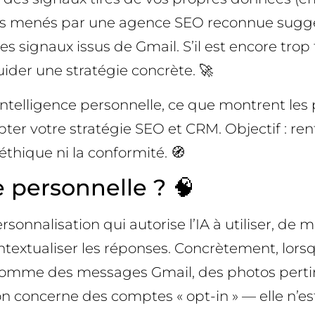
s menés par une agence SEO reconnue suggèrent
 signaux issus de Gmail. S’il est encore trop 
ider une stratégie concrète. 🚀
l’Intelligence personnelle, ce que montrent le
ter votre stratégie SEO et CRM. Objectif : re
’éthique ni la conformité. 🧭
e personnelle ? 🧠
onnalisation qui autorise l’IA à utiliser, de ma
textualiser les réponses. Concrètement, lorsq
omme des messages Gmail, des photos pertine
 concerne des comptes « opt-in » — elle n’est