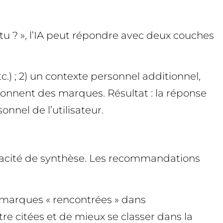
tu ? », l’IA peut répondre avec deux couches
tc.) ; 2) un contexte personnel additionnel,
nnent des marques. Résultat : la réponse
nnel de l’utilisateur.
capacité de synthèse. Les recommandations
es marques « rencontrées » dans
re citées et de mieux se classer dans la