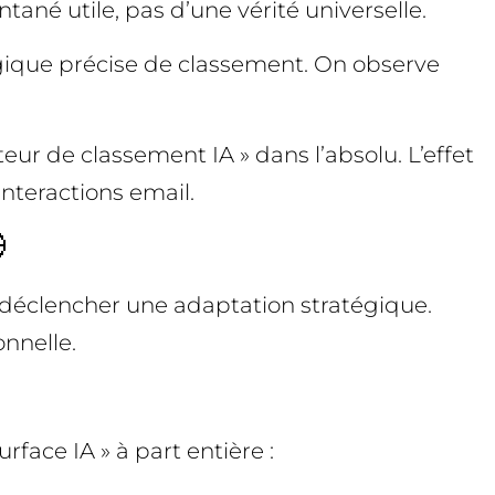
ntané utile, pas d’une vérité universelle.
 logique précise de classement. On observe
eur de classement IA » dans l’absolu. L’effet
interactions email.

r déclencher une adaptation stratégique.
nnelle.
rface IA » à part entière :