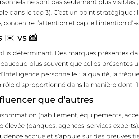
sonnels ne sont pas seulement plus visibles ;
dans le top 3). C’est un point stratégique : l
 concentre l’attention et capte l’intention d’a
 ✉️ vs 📸
e plus déterminant. Des marques présentes da
s beaucoup plus souvent que celles présentes 
’Intelligence personnelle : la qualité, la fré
ôle disproportionné dans la manière dont l’IA
nfluencer que d’autres
consommation (habillement, équipements, acce
 élevée (banques, agences, services experts). 
rudence accrue et s’appuie sur des preuves tie