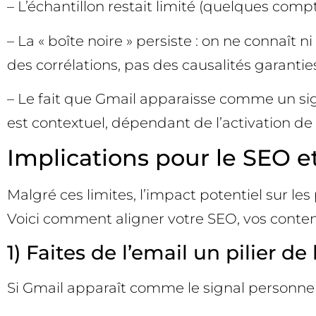
– L’échantillon restait limité (quelques compte
– La « boîte noire » persiste : on ne connaît
des corrélations, pas des causalités garantie
– Le fait que Gmail apparaisse comme un signa
est contextuel, dépendant de l’activation de l
Implications pour le SEO 
Malgré ces limites, l’impact potentiel sur l
Voici comment aligner votre SEO, vos contenu
1) Faites de l’email un pilier de
Si Gmail apparaît comme le signal personnel l