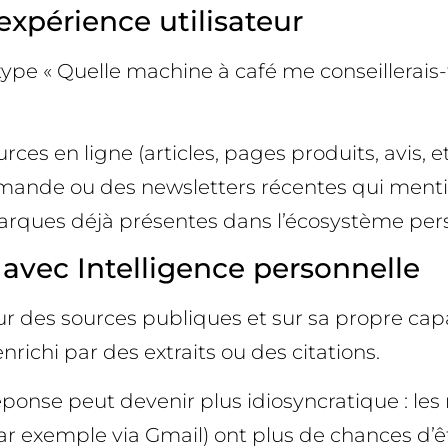
xpérience utilisateur
ype « Quelle machine à café me conseillerais-
rces en ligne (articles, pages produits, avis, e
nde ou des newsletters récentes qui mentio
marques déjà présentes dans l’écosystème perso
avec Intelligence personnelle
t sur des sources publiques et sur sa propre 
richi par des extraits ou des citations.
 réponse peut devenir plus idiosyncratique : l
ar exemple via Gmail) ont plus de chances d’êt