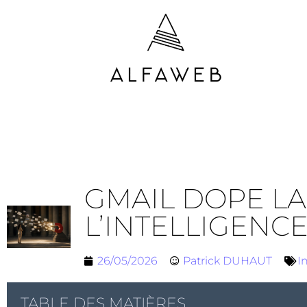
GMAIL DOPE LA 
L’INTELLIGENC
26/05/2026
Patrick DUHAUT
I
TABLE DES MATIÈRES