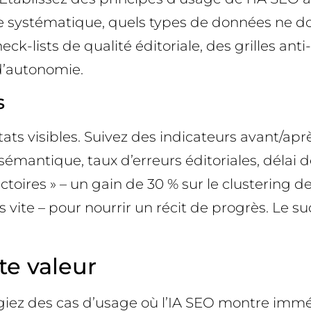
e systématique, quels types de données ne do
k-lists de qualité éditoriale, des grilles anti
 d’autonomie.
s
tats visibles. Suivez des indicateurs avant/ap
 sémantique, taux d’erreurs éditoriales, déla
victoires » – un gain de 30 % sur le clustering
s vite – pour nourrir un récit de progrès. Le 
te valeur
égiez des cas d’usage où l’IA SEO montre im