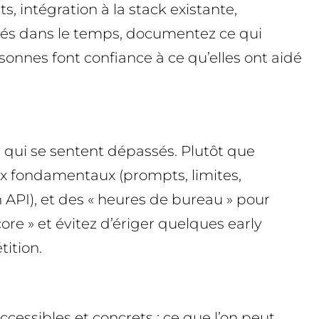
ts, intégration à la stack existante,
ités dans le temps, documentez ce qui
sonnes font confiance à ce qu’elles ont aidé
 qui se sentent dépassés. Plutôt que
aux fondamentaux (prompts, limites,
on API), et des « heures de bureau » pour
ore » et évitez d’ériger quelques early
ition.
ccessibles et concrets : ce que l’on peut