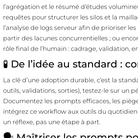
l’agrégation et le résumé d’études volumineuse
requêtes pour structurer les silos et la mai
l’analyse de logs serveur afin de prioriser les
partir des lacunes concurrentielles ; ou enco
rôle final de l’humain : cadrage, validation, 
🧪 De l’idée au standard :
La clé d’une adoption durable, c’est la stan
outils, validations, sorties), testez-le sur u
Documentez les prompts efficaces, les pièges 
intégrez ce workflow aux outils du quotidien 
un réflexe, pas une étape à part.
🗣️ Maîtriser les prompts po