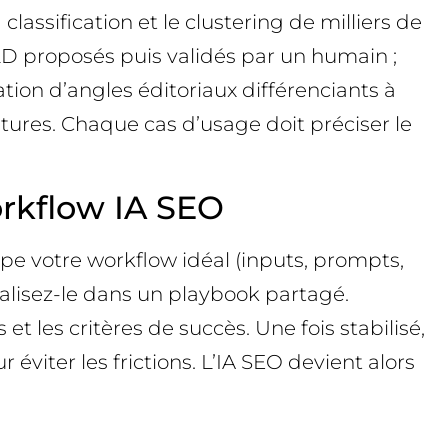
lassification et le clustering de milliers de
-LD proposés puis validés par un humain ;
éation d’angles éditoriaux différenciants à
atures. Chaque cas d’usage doit préciser le
orkflow IA SEO
ape votre workflow idéal (inputs, prompts,
rmalisez-le dans un playbook partagé.
 les critères de succès. Une fois stabilisé,
éviter les frictions. L’IA SEO devient alors