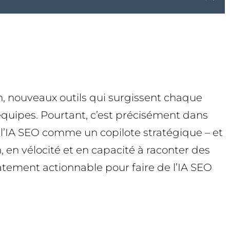
n, nouveaux outils qui surgissent chaque
s équipes. Pourtant, c’est précisément dans
 l’IA SEO comme un copilote stratégique – et
n vélocité et en capacité à raconter des
atement actionnable pour faire de l’IA SEO