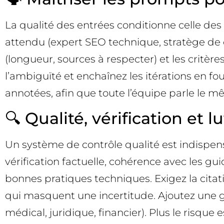
La qualité des entrées conditionne celle des 
attendu (expert SEO technique, stratège de con
(longueur, sources à respecter) et les critè
l’ambiguïté et enchaînez les itérations en f
annotées, afin que toute l’équipe parle le m
🔍 Qualité, vérification et l
Un système de contrôle qualité est indispen
vérification factuelle, cohérence avec les g
bonnes pratiques techniques. Exigez la citat
qui masquent une incertitude. Ajoutez une gri
médical, juridique, financier). Plus le risque 