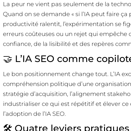
La peur ne vient pas seulement de la technolo
Quand on se demande « si l’IA peut faire ça pl
productivité ralentit, l’expérimentation se
erreurs coûteuses ou un rejet qui empêche d’a
confiance, de la lisibilité et des repères co
🤝 L’IA SEO comme copilo
Le bon positionnement change tout. L’IA excel
compréhension politique d’une organisation, 
stratégie d’acquisition, l’alignement stakehold
industrialiser ce qui est répétitif et élever
l’adoption de l’IA SEO.
🛠️ Quatre leviers pratiques