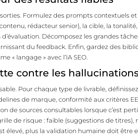
sorties. Formulez des prompts contextuels et o
tenu, rédacteur senior), la cible, la tonalité, 
res d’évaluation. Décomposez les grandes tâch
ournissant du feedback. Enfin, gardez des bib
ême « langage » avec l’IA SEO.
utte contre les hallucination
sable. Pour chaque type de livrable, définiss
uidelines de marque, conformité aux critères 
ion de sources consultables lorsque c’est per
lle de risque : faible (suggestions de titres),
est élevé, plus la validation humaine doit être 