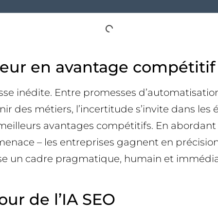
 peur en avantage compétitif
esse inédite. Entre promesses d’automatisatio
nir des métiers, l’incertitude s’invite dans le
 meilleurs avantages compétitifs. En abordant
ce – les entreprises gagnent en précision, e
opose un cadre pragmatique, humain et immédi
our de l’IA SEO