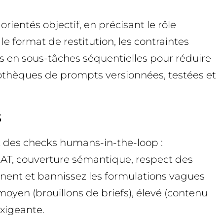
rientés objectif, en précisant le rôle
le format de restitution, les contraintes
es en sous-tâches séquentielles pour réduire
liothèques de prompts versionnées, testées et
s
ez des checks humans-in-the-loop :
EEAT, couverture sémantique, respect des
tinent et bannissez les formulations vagues
 moyen (brouillons de briefs), élevé (contenu
exigeante.