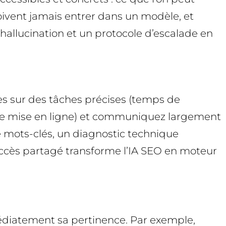
ivent jamais entrer dans un modèle, et
-hallucination et un protocole d’escalade en
rès sur des tâches précises (temps de
i de mise en ligne) et communiquez largement
 de mots-clés, un diagnostic technique
succès partagé transforme l’IA SEO en moteur
médiatement sa pertinence. Par exemple,