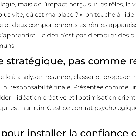
gie, mais de l’impact perçu sur les rôles, la v
us vite, où est ma place ? », on touche à l’iden
 fige et deux comportements extrêmes apparai
pprendre. Le défi n’est pas d’empiler des outi
mmuns.
te stratégique, pas comme 
le à analyser, résumer, classer et proposer, ma
ni responsabilité finale. Présentée comme un 
er, l’idéation créative et l’optimisation orient
 ce qui est humain. C’est ce contrat psychologi
 pour installer la confiance 