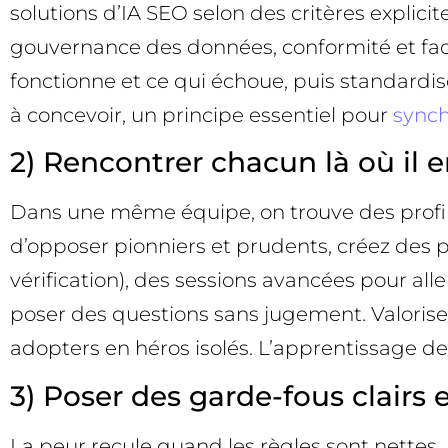
solutions d’IA SEO selon des critères explicite
gouvernance des données, conformité et faci
fonctionne et ce qui échoue, puis standardis
à concevoir, un principe essentiel pour
synch
2) Rencontrer chacun là où il e
Dans une même équipe, on trouve des profils 
d’opposer pionniers et prudents, créez des 
vérification), des sessions avancées pour alle
poser des questions sans jugement. Valorisez l
adopters en héros isolés. L’apprentissage d
3) Poser des garde-fous clairs 
La peur recule quand les règles sont nettes. 