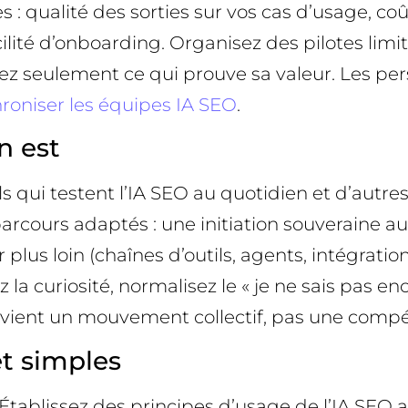
s : qualité des sorties sur vos cas d’usage, coû
lité d’onboarding. Organisez des pilotes lim
ez seulement ce qui prouve sa valeur. Les per
roniser les équipes IA SEO
.
n est
qui testent l’IA SEO au quotidien et d’autres
parcours adaptés : une initiation souveraine 
r plus loin (chaînes d’outils, agents, intégrati
a curiosité, normalisez le « je ne sais pas enc
evient un mouvement collectif, pas une compét
et simples
Établissez des principes d’usage de l’IA SEO a