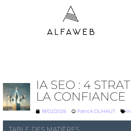
IA SEO : 4 STR
LA CONFIANCE
18/02/2026
Patrick DUHAUT
In
TABLE DES MATIÈRES