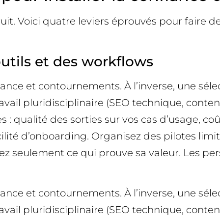
it. Voici quatre leviers éprouvés pour faire de 
outils et des workflows
iance et contournements. À l’inverse, une séle
il pluridisciplinaire (SEO technique, contenu,
s : qualité des sorties sur vos cas d’usage, coû
lité d’onboarding. Organisez des pilotes lim
ez seulement ce qui prouve sa valeur. Les per
iance et contournements. À l’inverse, une séle
il pluridisciplinaire (SEO technique, contenu,