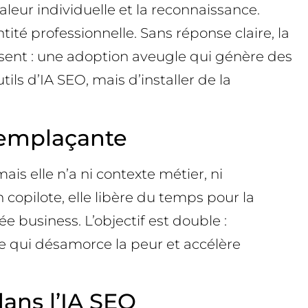
aleur individuelle et la reconnaissance.
tité professionnelle. Sans réponse claire, la
ssent : une adoption aveugle qui génère des
ls d’IA SEO, mais d’installer de la
remplaçante
is elle n’a ni contexte métier, ni
copilote, elle libère du temps pour la
ée business. L’objectif est double :
que qui désamorce la peur et accélère
dans l’IA SEO