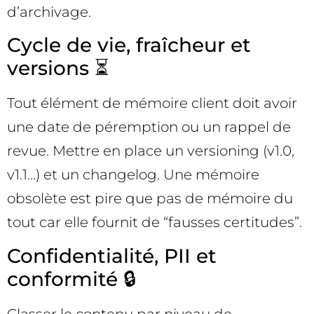
d’archivage.
Cycle de vie, fraîcheur et
versions ⏳
Tout élément de mémoire client doit avoir
une date de péremption ou un rappel de
revue. Mettre en place un versioning (v1.0,
v1.1…) et un changelog. Une mémoire
obsolète est pire que pas de mémoire du
tout car elle fournit de “fausses certitudes”.
Confidentialité, PII et
conformité 🔒
Classer le contenu par niveau de