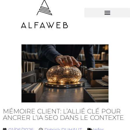
TOUS LES HACKS
MÉMOIRE CLIENT: L’ALLIÉ CLÉ POUR
ANCRER L’IA SEO DANS LE CONTEXTE
01/06/2026
Patrick DUHAUT
Infos