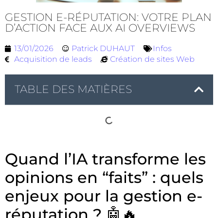
GESTION E-RÉPUTATION: VOTRE PLAN
D’ACTION FACE AUX AI OVERVIEWS
13/01/2026
Patrick DUHAUT
Infos
Acquisition de leads
Création de sites Web
TABLE DES MATIÈRES
Quand l’IA transforme les
opinions en “faits” : quels
enjeux pour la gestion e-
réputation ? 🤖🔥