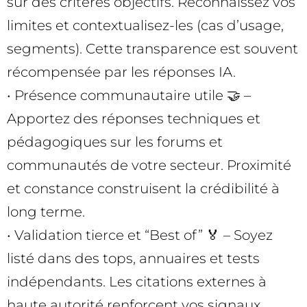
sur des critères objectifs. Reconnaissez vos
limites et contextualisez-les (cas d’usage,
segments). Cette transparence est souvent
récompensée par les réponses IA.
• Présence communautaire utile 🤝 –
Apportez des réponses techniques et
pédagogiques sur les forums et
communautés de votre secteur. Proximité
et constance construisent la crédibilité à
long terme.
• Validation tierce et “Best of” 🏅 – Soyez
listé dans des tops, annuaires et tests
indépendants. Les citations externes à
haute autorité renforcent vos signaux