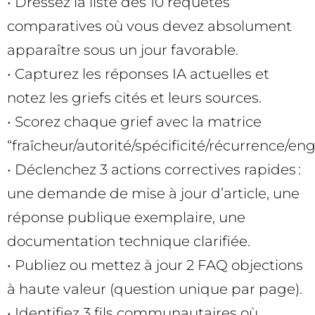
• Dressez la liste des 10 requêtes
comparatives où vous devez absolument
apparaître sous un jour favorable.
• Capturez les réponses IA actuelles et
notez les griefs cités et leurs sources.
• Scorez chaque grief avec la matrice
“fraîcheur/autorité/spécificité/récurrence/e
• Déclenchez 3 actions correctives rapides :
une demande de mise à jour d’article, une
réponse publique exemplaire, une
documentation technique clarifiée.
• Publiez ou mettez à jour 2 FAQ objections
à haute valeur (question unique par page).
• Identifiez 3 fils communautaires où