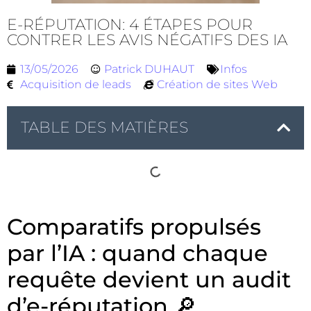
E-RÉPUTATION: 4 ÉTAPES POUR
CONTRER LES AVIS NÉGATIFS DES IA
13/05/2026
Patrick DUHAUT
Infos
Acquisition de leads
Création de sites Web
TABLE DES MATIÈRES
Comparatifs propulsés
par l’IA : quand chaque
requête devient un audit
d’e-réputation 🔎