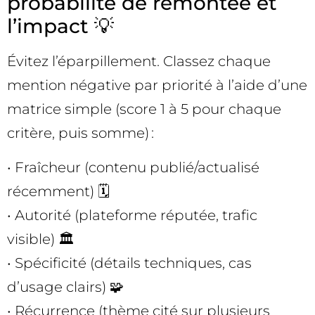
probabilité de remontée et
l’impact 💡
Évitez l’éparpillement. Classez chaque
mention négative par priorité à l’aide d’une
matrice simple (score 1 à 5 pour chaque
critère, puis somme) :
• Fraîcheur (contenu publié/actualisé
récemment) 🗓️
• Autorité (plateforme réputée, trafic
visible) 🏛️
• Spécificité (détails techniques, cas
d’usage clairs) 🧩
• Récurrence (thème cité sur plusieurs