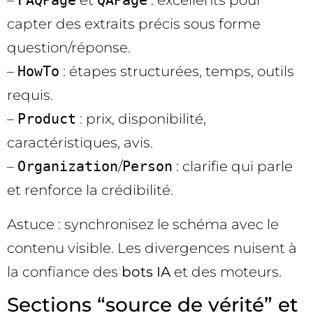
–
FAQPage
et
QAPage
: excellents pour
capter des extraits précis sous forme
question/réponse.
–
HowTo
: étapes structurées, temps, outils
requis.
–
Product
: prix, disponibilité,
caractéristiques, avis.
–
Organization
/
Person
: clarifie qui parle
et renforce la crédibilité.
Astuce : synchronisez le schéma avec le
contenu visible. Les divergences nuisent à
la confiance des
bots IA
et des moteurs.
Sections “source de vérité” et