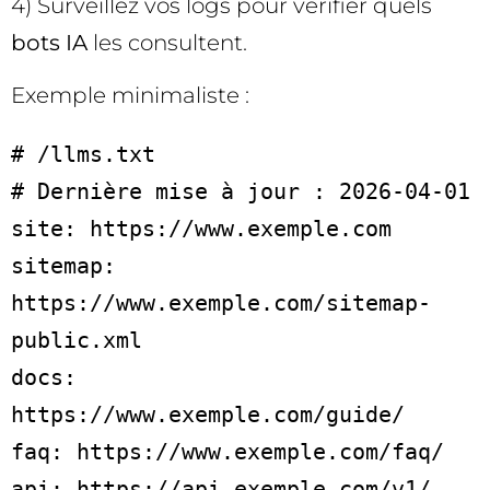
4) Surveillez vos logs pour vérifier quels
bots IA
les consultent.
Exemple minimaliste :
# /llms.txt

# Dernière mise à jour : 2026-04-01

site: https://www.exemple.com

sitemap: 
https://www.exemple.com/sitemap-
public.xml

docs: 
https://www.exemple.com/guide/

faq: https://www.exemple.com/faq/

api: https://api.exemple.com/v1/
