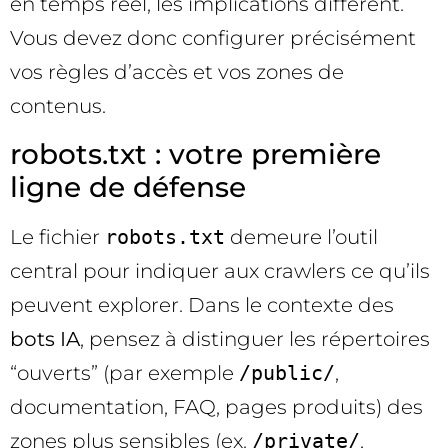
en temps réel, les implications diffèrent.
Vous devez donc configurer précisément
vos règles d’accès et vos zones de
contenus.
robots.txt : votre première
ligne de défense
Le fichier
robots.txt
demeure l’outil
central pour indiquer aux crawlers ce qu’ils
peuvent explorer. Dans le contexte des
bots IA
, pensez à distinguer les répertoires
“ouverts” (par exemple
/public/
,
documentation, FAQ, pages produits) des
zones plus sensibles (ex.
/private/
,