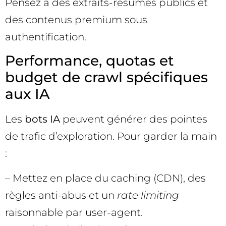
Pensez à des extraits-résumés publics et
des contenus premium sous
authentification.
Performance, quotas et
budget de crawl spécifiques
aux IA
Les
bots IA
peuvent générer des pointes
de trafic d’exploration. Pour garder la main
:
– Mettez en place du caching (CDN), des
règles anti-abus et un
rate limiting
raisonnable par user-agent.