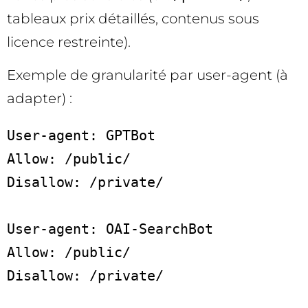
tableaux prix détaillés, contenus sous
licence restreinte).
Exemple de granularité par user-agent (à
adapter) :
User-agent: GPTBot

Allow: /public/

Disallow: /private/

User-agent: OAI-SearchBot

Allow: /public/

Disallow: /private/
