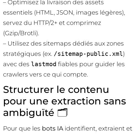
– Optimisez la livraison des assets
essentiels (HTML, JSON, images légères),
servez du HTTP/2+ et comprimez
(Gzip/Brotli).
– Utilisez des sitemaps dédiés aux zones
stratégiques (ex.
/sitemap-public.xml
)
avec des
lastmod
fiables pour guider les
crawlers vers ce qui compte.
Structurer le contenu
pour une extraction sans
ambiguïté 🗂️
Pour que les
bots IA
identifient, extraient et