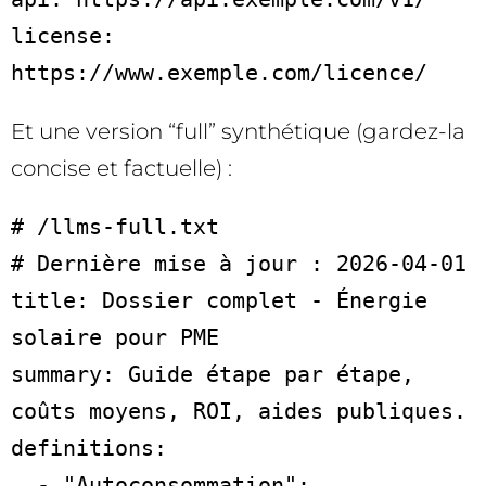
license: 
https://www.exemple.com/licence/
Et une version “full” synthétique (gardez-la
concise et factuelle) :
# /llms-full.txt

# Dernière mise à jour : 2026-04-01

title: Dossier complet - Énergie 
solaire pour PME

summary: Guide étape par étape, 
coûts moyens, ROI, aides publiques.

definitions:

  - "Autoconsommation": 