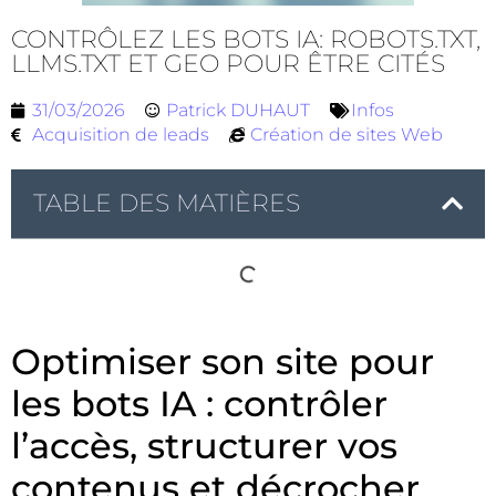
CONTRÔLEZ LES BOTS IA: ROBOTS.TXT,
LLMS.TXT ET GEO POUR ÊTRE CITÉS
31/03/2026
Patrick DUHAUT
Infos
Acquisition de leads
Création de sites Web
TABLE DES MATIÈRES
Optimiser son site pour
les bots IA : contrôler
l’accès, structurer vos
contenus et décrocher