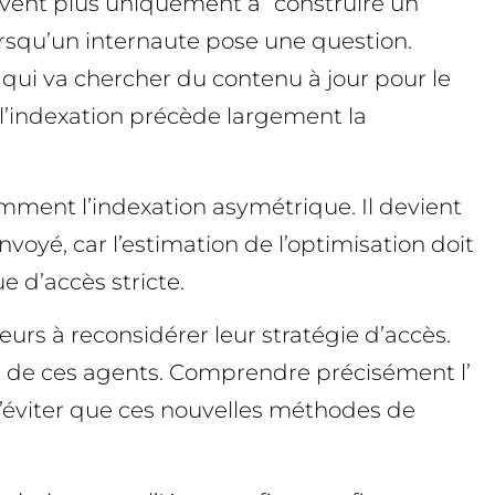
rvent plus uniquement à “construire un
orsqu’un internaute pose une question.
qui va chercher du contenu à jour pour le
 l’indexation précède largement la
mment l’indexation asymétrique. Il devient
nvoyé, car l’estimation de l’optimisation doit
e d’accès stricte.
rs à reconsidérer leur stratégie d’accès.
tion de ces agents. Comprendre précisément l’
d’éviter que ces nouvelles méthodes de