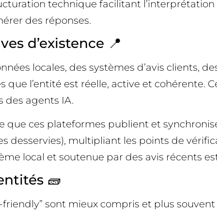
ructuration technique facilitant l’interprétat
énérer des réponses.
uves d’existence 📍
es locales, des systèmes d’avis clients, des ou
es que l’entité est réelle, active et cohérent
s des agents IA.
rce que ces plateformes publient et synchronis
es desservies), multipliant les points de vérifi
me local et soutenue par des avis récents est p
entités 🧱
riendly” sont mieux compris et plus souvent re