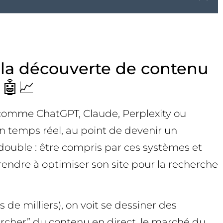
 la découverte de contenu
 🤖📈
 comme ChatGPT, Claude, Perplexity ou
 temps réel, au point de devenir un
 double : être compris par ces systèmes et
rendre à optimiser son site pour la recherche
 de milliers), on voit se dessiner des
chercher” du contenu en direct, le marché du