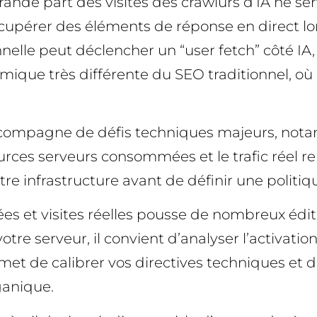
ande part des visites des crawlurs d’IA ne se
écupérer des éléments de réponse en direct l
lle peut déclencher un “user fetch” côté IA, 
mique très différente du SEO traditionnel, où
’accompagne de défis techniques majeurs, nota
ources serveurs consommées et le trafic réel re
tre infrastructure avant de définir une politiqu
 et visites réelles pousse de nombreux éditeu
 votre serveur, il convient d’analyser l’activa
et de calibrer vos directives techniques et 
ganique.