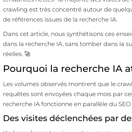
crawling est très concentré autour de quelqu
de références issues de la recherche IA.
Dans cet article, nous synthétisons ces ense
dans la recherche IA, sans tomber dans la sur
réelles. 🚀
Pourquoi la recherche IA att
Les volumes observés montrent que le crawli
requêtes sont envoyées chaque mois par ces a
recherche IA fonctionne en parallèle du SEO 
Des visites déclenchées par des