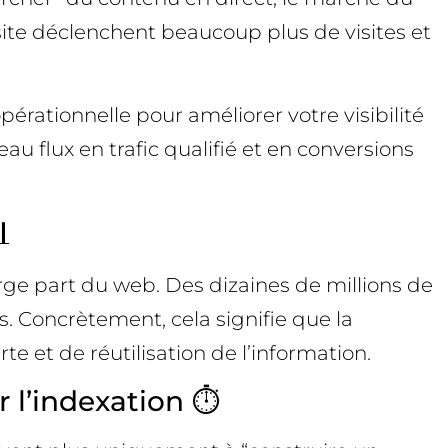
-site déclenchent beaucoup plus de visites et
érationnelle pour améliorer votre visibilité
u flux en trafic qualifié et en conversions

ge part du web. Des dizaines de millions de
. Concrètement, cela signifie que la
e et de réutilisation de l’information.
 l’indexation ⏱️