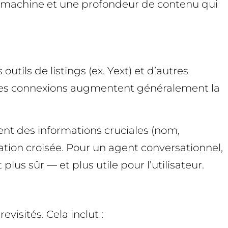
ion machine et une profondeur de contenu qui
tils de listings (ex. Yext) et d’autres
e. Ces connexions augmentent généralement la
ent des informations cruciales (nom,
cation croisée. Pour un agent conversationnel,
lus sûr — et plus utile pour l’utilisateur.
visités. Cela inclut :