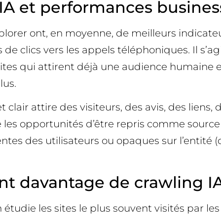
 IA et performances busines
explorer ont, en moyenne, de meilleurs indicat
 de clics vers les appels téléphoniques. Il s’a
sites qui attirent déjà une audience humaine 
lus.
clair attire des visiteurs, des avis, des liens,
ie les opportunités d’être repris comme source l
tes des utilisateurs ou opaques sur l’entité (
nt davantage de crawling IA
 étudie les sites le plus souvent visités par les