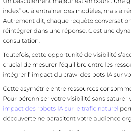
Un basculement majeur est en cours : une gr
index” ou à entraîner des modèles, mais à r
Autrement dit, chaque requête conversationne
réintégrer dans une réponse. C’est une dyna
consultation.
Toutefois, cette opportunité de visibilité s
crucial de mesurer l’équilibre entre les ress
intégrer l’ impact du crawl des bots IA sur vo
Cette asymétrie entre ressources consommées
Pour pérenniser votre visibilité sans saturer
impact des robots IA sur le trafic naturel
perm
découverte ne parasitent votre audience or