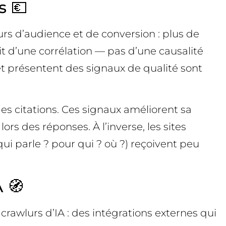
s 💶
eurs d’audience et de conversion : plus de
git d’une corrélation — pas d’une causalité
et présentent des signaux de qualité sont
 des citations. Ces signaux améliorent sa
ors des réponses. À l’inverse, les sites
qui parle ? pour qui ? où ?) reçoivent peu
 🧭
 crawlurs d’IA : des intégrations externes qui