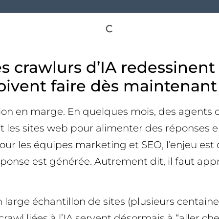
s crawlurs d’IA redessinent
oivent faire dès maintenant
tion en marge. En quelques mois, des agents
les sites web pour alimenter des réponses en
Pour les équipes marketing et SEO, l’enjeu est
éponse est générée. Autrement dit, il faut app
large échantillon de sites (plusieurs centaines
 crawl liées à l’IA servent désormais à “aller 