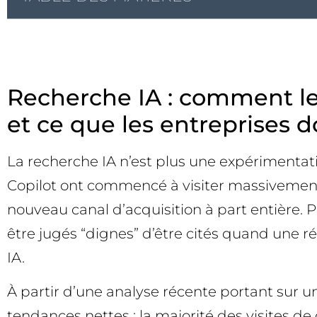
Recherche IA : comment le
et ce que les entreprises d
La recherche IA n’est plus une expérimenta
Copilot ont commencé à visiter massivement 
nouveau canal d’acquisition à part entière. 
être jugés “dignes” d’être cités quand une r
IA.
À partir d’une analyse récente portant sur un 
tendances nettes : la majorité des visites de