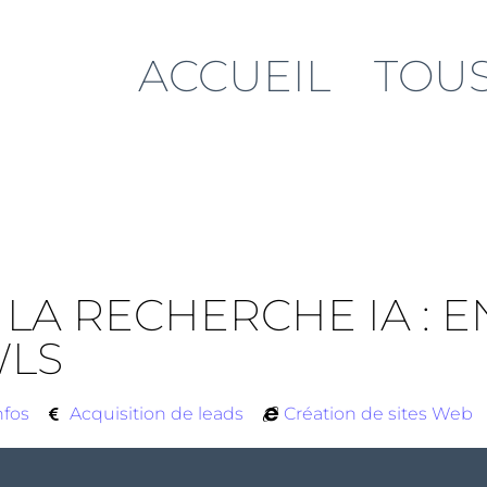
ACCUEIL
TOUS
 LA RECHERCHE IA : 
WLS
nfos
Acquisition de leads
Création de sites Web