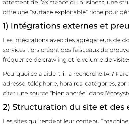
attestent de l’existence du business, une st
offre une “surface exploitable” riche pour g
1) Intégrations externes et pre
Les intégrations avec des agrégateurs de donné
services tiers créent des faisceaux de preuv
fréquence de crawling et le volume de visite
Pourquoi cela aide-t-il la recherche IA ? Pa
adresse, téléphone, horaires, catégories, zon
citer une source “bien ancrée” dans l’écosystè
2) Structuration du site et des 
Les sites qui rendent leur contenu “machine-f