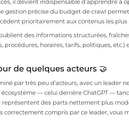
accès, il devient indispensable d’apprendre à 
 Une gestion précise du budget de crawl perme
èdent prioritairement aux contenus les plus s
publient des informations structurées, fraîches 
s, procédures, horaires, tarifs, politiques, etc.)
ur de quelques acteurs 🤝
iné par très peu d’acteurs, avec un leader ne
l écosystème — celui derrière ChatGPT — tan
ni représentent des parts nettement plus mode
t pas correctement compris par ce leader, vous