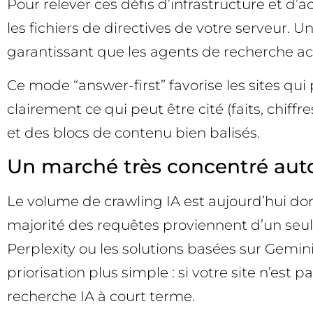
Pour relever ces défis d’infrastructure et d’
les fichiers de directives de votre serveur.
garantissant que les agents de recherche acc
Ce mode “answer-first” favorise les sites qui 
clairement ce qui peut être cité (faits, chiffre
et des blocs de contenu bien balisés.
Un marché très concentré auto
Le volume de crawling IA est aujourd’hui dom
majorité des requêtes proviennent d’un seu
Perplexity ou les solutions basées sur Gemi
priorisation plus simple : si votre site n’es
recherche IA à court terme.