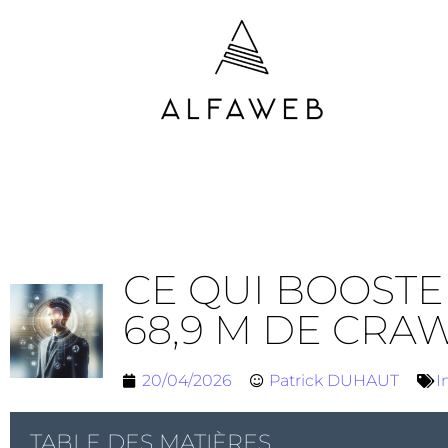
CE QUI BOOSTE
68,9 M DE CRA
20/04/2026
Patrick DUHAUT
I
TABLE DES MATIÈRES