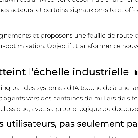
es acteurs, et certains signaux on-site et off
ignements et proposons une feuille de route op
-optimisation. Objectif : transformer ce nouvea
eint l’échelle industrielle 
ng par des systèmes d’IA touche déjà une lar
gents vers des centaines de milliers de sites
classique, avec sa propre logique de découvert
 utilisateurs, pas seulement par