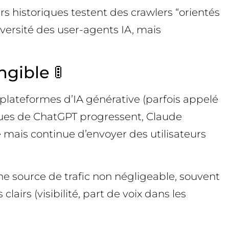
 historiques testent des crawlers “orientés
iversité des user-agents IA, mais
gible 🚦
e plateformes d’IA générative (parfois appelé
issues de ChatGPT progressent, Claude
e mais continue d’envoyer des utilisateurs
ne source de trafic non négligeable, souvent
lairs (visibilité, part de voix dans les