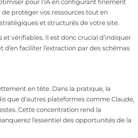
optimiser pour l’IA en configurant finement
t de protéger vos ressources tout en
tratégiques et structurés de votre site.
et vérifiables. Il est donc crucial d’indiquer
 et d’en faciliter l’extraction par des schémas
ttement en tête. Dans la pratique, la
dis que d’autres plateformes comme Claude,
stes. Cette concentration rend la
 manquerez l’essentiel des opportunités de la