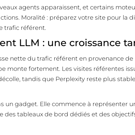
eaux agents apparaissent, et certains moteurs
tions. Moralité : préparez votre site pour la d
trafic référent.
rent LLM : une croissance tan
hausse nette du trafic référent en provenance d
ourbe monte fortement. Les visites référentes 
décolle, tandis que Perplexity reste plus stabl
 pas un gadget. Elle commence à représenter u
e des tableaux de bord dédiés et des objectifs c