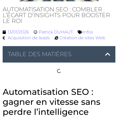
AUTOMATISATION SEO : COMBLER
L’ÉCART D’INSIGHTS POUR BOOSTER
LE ROI
13/01/2026
Patrick DUHAUT
Infos
Acquisition de leads
Création de sites Web
TABLE DES MATIÈRES
Automatisation SEO :
gagner en vitesse sans
perdre l’intelligence