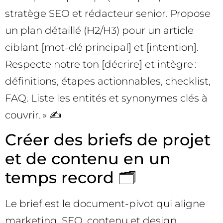
stratège SEO et rédacteur senior. Propose
un plan détaillé (H2/H3) pour un article
ciblant [mot-clé principal] et [intention].
Respecte notre ton [décrire] et intègre :
définitions, étapes actionnables, checklist,
FAQ. Liste les entités et synonymes clés à
couvrir. » ✍️
Créer des briefs de projet
et de contenu en un
temps record 🗂️
Le brief est le document-pivot qui aligne
marketing, SEO, contenu et design.