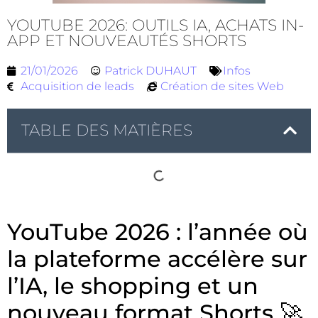
YOUTUBE 2026: OUTILS IA, ACHATS IN-
APP ET NOUVEAUTÉS SHORTS
21/01/2026
Patrick DUHAUT
Infos
Acquisition de leads
Création de sites Web
TABLE DES MATIÈRES
YouTube 2026 : l’année où
la plateforme accélère sur
l’IA, le shopping et un
nouveau format Shorts 🚀