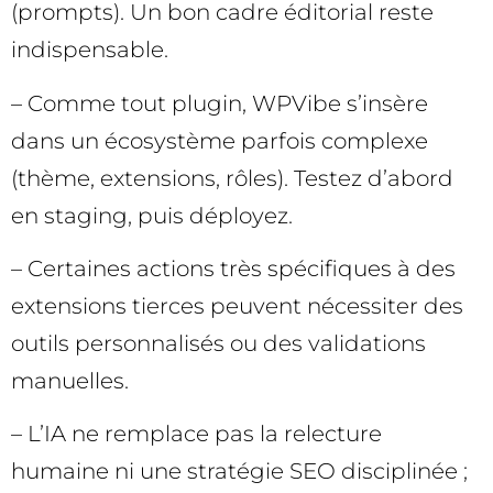
(prompts). Un bon cadre éditorial reste
indispensable.
– Comme tout plugin, WPVibe s’insère
dans un écosystème parfois complexe
(thème, extensions, rôles). Testez d’abord
en staging, puis déployez.
– Certaines actions très spécifiques à des
extensions tierces peuvent nécessiter des
outils personnalisés ou des validations
manuelles.
– L’IA ne remplace pas la relecture
humaine ni une stratégie SEO disciplinée ;