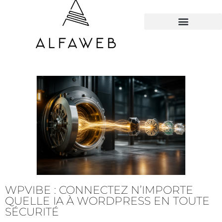
TOUS LES HACKS
WPVIBE : CONNECTEZ N’IMPORTE
QUELLE IA À WORDPRESS EN TOUTE
SÉCURITÉ