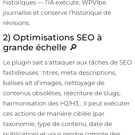
historiques — l’IA exécute, WPVibe
journalise et conserve l’historique de
révisions.
2) Optimisations SEO à
grande échelle 🔎
Le plugin sait s’attaquer aux tâches de SEO
fastidieuses : titres, meta descriptions,
balises alt d’images, nettoyage de
contenus obsolètes, réécriture de slugs,
harmonisation des H2/H3… Il peut exécuter
ces actions de manière ciblée (par
taxonomie, type de contenu, date de
publication) et vous rendre compte des