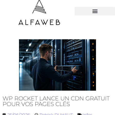
TOUS LES HACKS
WP ROCKET LANCE UN CDN GRATUIT
POUR VOS PAGES CLÉS
25/06/2026
Patrick DUHAUT
Infos