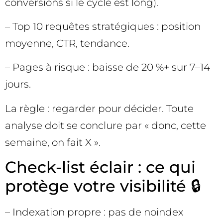
conversions si le cycle est long).
– Top 10 requêtes stratégiques : position
moyenne, CTR, tendance.
– Pages à risque : baisse de 20 %+ sur 7–14
jours.
La règle : regarder pour décider. Toute
analyse doit se conclure par « donc, cette
semaine, on fait X ».
Check-list éclair : ce qui
protège votre visibilité 🔒
– Indexation propre : pas de noindex