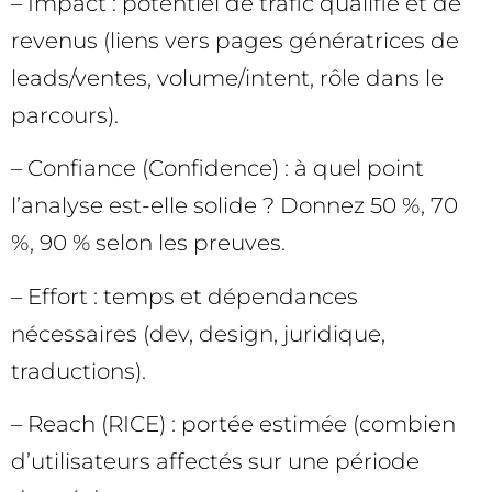
– Impact : potentiel de trafic qualifié et de
revenus (liens vers pages génératrices de
leads/ventes, volume/intent, rôle dans le
parcours).
– Confiance (Confidence) : à quel point
l’analyse est-elle solide ? Donnez 50 %, 70
%, 90 % selon les preuves.
– Effort : temps et dépendances
nécessaires (dev, design, juridique,
traductions).
– Reach (RICE) : portée estimée (combien
d’utilisateurs affectés sur une période