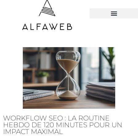
TOUS LES HACKS
WORKFLOW SEO : LA ROUTINE
HEBDO DE 120 MINUTES POUR UN
IMPACT MAXIMAL