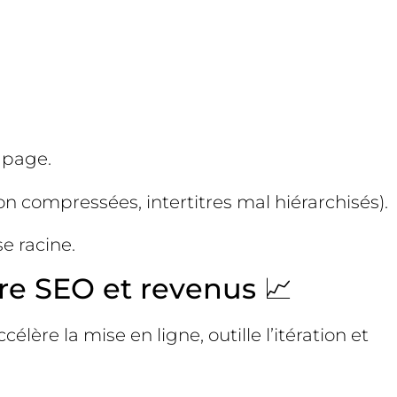
a page.
n compressées, intertitres mal hiérarchisés).
e racine.
ître SEO et revenus 📈
célère la mise en ligne, outille l’itération et