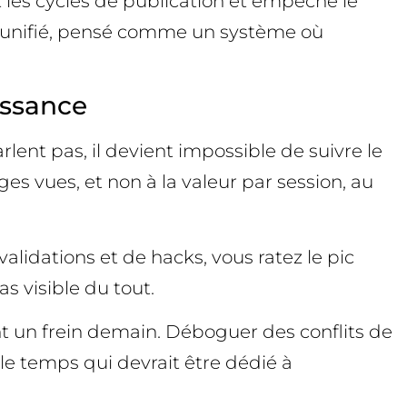
t les cycles de publication et empêche le
al unifié, pensé comme un système où
issance
arlent pas, il devient impossible de suivre le
es vues, et non à la valeur par session, au
 validations et de hacks, vous ratez le pic
as visible du tout.
nt un frein demain. Déboguer des conflits de
 le temps qui devrait être dédié à