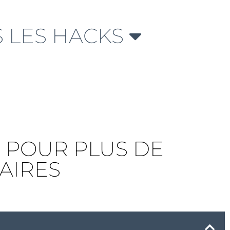
 LES HACKS
 POUR PLUS DE
TAIRES