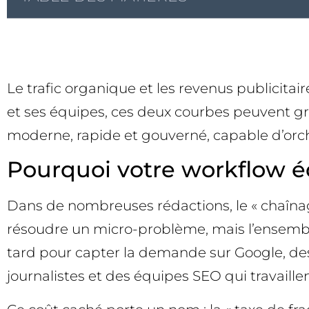
Le trafic organique et les revenus publicitair
et ses équipes, ces deux courbes peuvent gr
moderne, rapide et gouverné, capable d’orches
Pourquoi votre workflow éd
Dans de nombreuses rédactions, le « chaînage
résoudre un micro-problème, mais l’ensemble 
tard pour capter la demande sur Google, des
journalistes et des équipes SEO qui travaillen