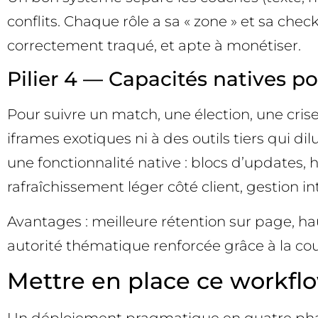
conflits. Chaque rôle a sa « zone » et sa checkli
correctement traqué, et apte à monétiser.
Pilier 4 — Capacités natives po
Pour suivre un match, une élection, une crise
iframes exotiques ni à des outils tiers qui d
une fonctionnalité native : blocs d’updates
rafraîchissement léger côté client, gestion i
Avantages : meilleure rétention sur page, hau
autorité thématique renforcée grâce à la co
Mettre en place ce workflow 