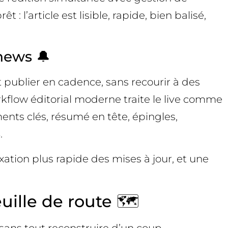
 : l’article est lisible, rapide, bien balisé,
 news 🔔
t publier en cadence, sans recourir à des
orkflow éditorial moderne traite le live comme
nts clés, résumé en tête, épingles,
.
xation plus rapide des mises à jour, et une
uille de route 🗺️