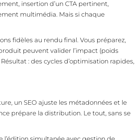
nement, insertion d’un CTA pertinent,
ssement multimédia. Mais si chaque
ions fidèles au rendu final. Vous préparez,
produit peuvent valider l’impact (poids
Résultat : des cycles d’optimisation rapides,
cture, un SEO ajuste les métadonnées et le
 prépare la distribution. Le tout, sans se
 l’édition simultanée avec gestion de