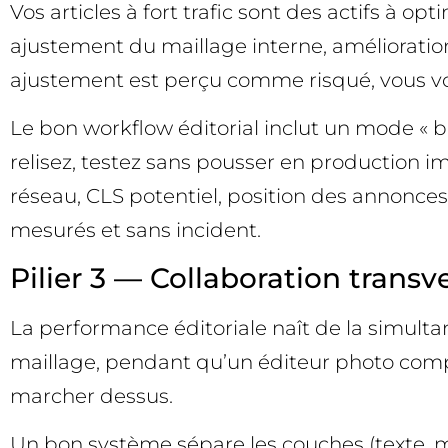
Vos articles à fort trafic sont des actifs à 
ajustement du maillage interne, amélioration
ajustement est perçu comme risqué, vous vou
Le bon workflow éditorial inclut un mode « br
relisez, testez sans pousser en production 
réseau, CLS potentiel, position des annonces,
mesurés et sans incident.
Pilier 3 — Collaboration transv
La performance éditoriale naît de la simultan
maillage, pendant qu’un éditeur photo compr
marcher dessus.
Un bon système sépare les couches (texte, m