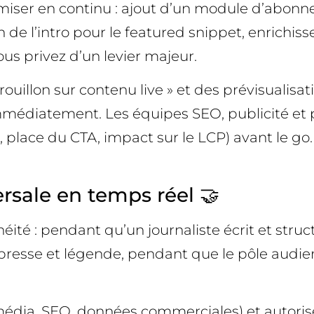
optimiser en continu : ajout d’un module d’abon
 de l’intro pour le featured snippet, enrichi
s privez d’un levier majeur.
ouillon sur contenu live » et des prévisualisat
immédiatement. Les équipes SEO, publicité et 
 place du CTA, impact sur le LCP) avant le go. 
ersale en temps réel 🤝
éité : pendant qu’un journaliste écrit et stru
esse et légende, pendant que le pôle audience
édia, SEO, données commerciales) et autorise