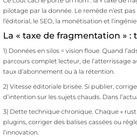
Ce coût caché porte un nom : la « taxe de fra
pilotage par la donnée. Le remède n’est pas
l’éditorial, le SEO, la monétisation et l’ingéni
La « taxe de fragmentation » : 
1) Données en silos = vision floue. Quand l’ads
parcours complet lecteur, de l’atterrissage a
taux d’abonnement ou à la rétention.
2) Vitesse éditoriale brisée. Si publier, corrig
d’intention sur les sujets chauds. Dans l’actu
3) Dette technique chronique. Chaque « rusti
plugins, corriger des balises cassées ou rég
l’innovation.