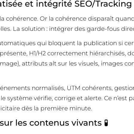
isée et intégrité SEO/Tracking 
la cohérence. Or la cohérence disparaît qua
les. La solution : intégrer des garde-fous dir
tomatiques qui bloquent la publication si cert
n présente, H1/H2 correctement hiérarchisés, 
image), attributs alt sur les visuels, images c
événements normalisés, UTM cohérents, gestion
 le système vérifie, corrige et alerte. Ce n’est 
icitaire dès la première minute.
 sur les contenus vivants 🧪