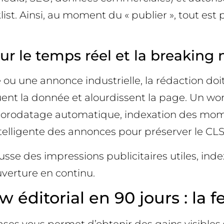
st. Ainsi, au moment du « publier », tout est prêt
ur le temps réel et la breaking
 ou une annonce industrielle, la rédaction doi
iluent la donnée et alourdissent la page. Un w
, horodatage automatique, indexation des mome
ntelligente des annonces pour préserver le CLS
sse des impressions publicitaires utiles, inde
uverture en continu.
éditorial en 90 jours : la fe