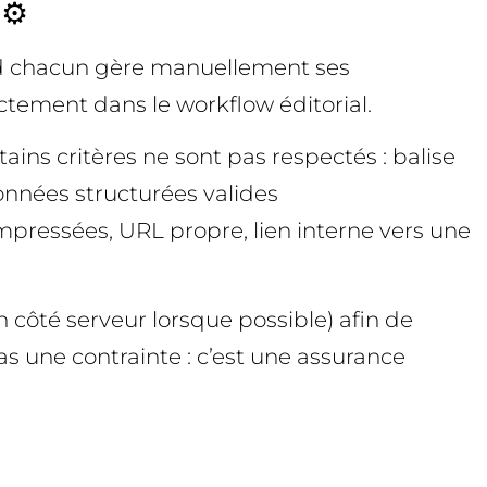
⚙️
nd chacun gère manuellement ses
ectement dans le workflow éditorial.
ains critères ne sont pas respectés : balise
données structurées valides
ompressées, URL propre, lien interne vers une
 côté serveur lorsque possible) afin de
pas une contrainte : c’est une assurance