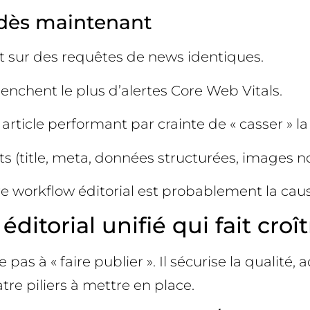
 dès maintenant
t sur des requêtes de news identiques.
lenchent le plus d’alertes Core Web Vitals.
 article performant par crainte de « casser » l
ts (title, meta, données structurées, images no
re workflow éditorial est probablement la caus
éditorial unifié qui fait cro
s à « faire publier ». Il sécurise la qualité, ac
atre piliers à mettre en place.