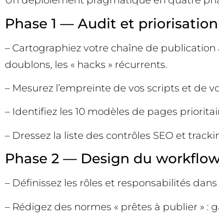
Un déploiement pragmatique en quatre phase
Phase 1 — Audit et priorisation
– Cartographiez votre chaîne de publication ac
doublons, les « hacks » récurrents.
– Mesurez l’empreinte de vos scripts et de vo
– Identifiez les 10 modèles de pages prioritaire
– Dressez la liste des contrôles SEO et tracki
Phase 2 — Design du workflow 
– Définissez les rôles et responsabilités dans
– Rédigez des normes « prêtes à publier » : ga