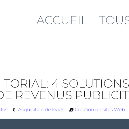
ACCUEIL
TOUS
ORIAL: 4 SOLUTIONS
 DE REVENUS PUBLICI
nfos
Acquisition de leads
Création de sites Web