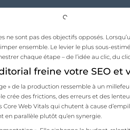
es ne sont pas des objectifs opposés. Lorsqu’un
imper ensemble. Le levier le plus sous-estimé
trer chaque étape – de l’idée au clic, du clic
itorial freine votre SEO et 
 » de la production ressemble à un millefeuil
crée des frictions, des erreurs et des lenteur
 Core Web Vitals qui chutent à cause d’empil
t en parallèle plutôt qu’en synergie.