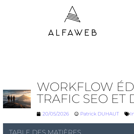
WORKFLOW ÉDIT
TRAFIC SEO ET
20/05/2026
Patrick DUHAUT
I
TABLE DES MATIÈRES