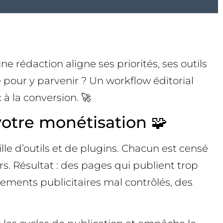
e rédaction aligne ses priorités, ses outils
 pour y parvenir ? Un workflow éditorial
 à la conversion. 🚀
votre monétisation 🧩
le d’outils et de plugins. Chacun est censé
s. Résultat : des pages qui publient trop
ements publicitaires mal contrôlés, des