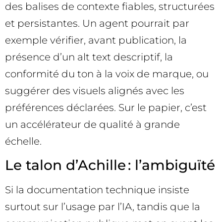
des balises de contexte fiables, structurées
et persistantes. Un agent pourrait par
exemple vérifier, avant publication, la
présence d’un alt text descriptif, la
conformité du ton à la voix de marque, ou
suggérer des visuels alignés avec les
préférences déclarées. Sur le papier, c’est
un accélérateur de qualité à grande
échelle.
Le talon d’Achille : l’ambiguïté
Si la documentation technique insiste
surtout sur l’usage par l’IA, tandis que la