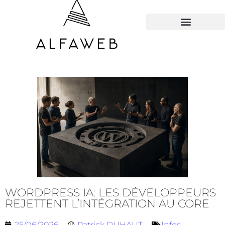
TOUS LES HACKS
WORDPRESS IA: LES DÉVELOPPEURS
REJETTENT L’INTÉGRATION AU CORE
25/06/2026
Patrick DUHAUT
Infos