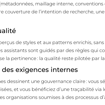
(métadonnées, maillage interne, conventions de
 couverture de l’intention de recherche, une li
ualité
çus de styles et aux patterns enrichis, sans m
s assistants sont guidés par des règles qui co
ase la pertinence : la qualité reste pilotée par 
 des exigences internes
s dessinent une gouvernance claire : vous séle
ées, et vous bénéficiez d’une traçabilité via l
 les organisations soumises à des processus d’