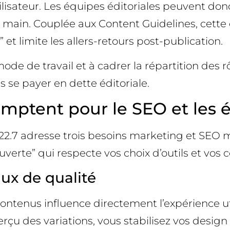
utilisateur. Les équipes éditoriales peuvent
en main. Couplée aux Content Guidelines, cette
t limite les allers-retours post-publication.
de de travail et à cadrer la répartition des r
s se payer en dette éditoriale.
omptent pour le SEO et les 
2.7 adresse trois besoins marketing et SEO ma
erte” qui respecte vos choix d’outils et vos c
ux de qualité
ontenus influence directement l’expérience util
aperçu des variations, vous stabilisez vos desig