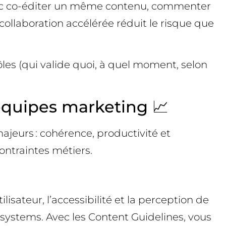
 donc co-éditer un même contenu, commenter
 collaboration accélérée réduit le risque que
ôles (qui valide quoi, à quel moment, selon
équipes marketing 📈
jeurs : cohérence, productivité et
ontraintes métiers.
isateur, l’accessibilité et la perception de
n systems. Avec les Content Guidelines, vous