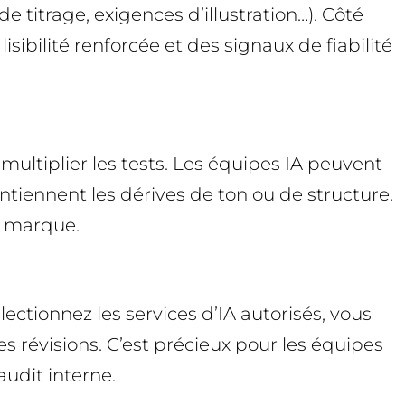
 titrage, exigences d’illustration…). Côté
sibilité renforcée et des signaux de fiabilité
ultiplier les tests. Les équipes IA peuvent
ntiennent les dérives de ton ou de structure.
la marque.
ctionnez les services d’IA autorisés, vous
es révisions. C’est précieux pour les équipes
audit interne.