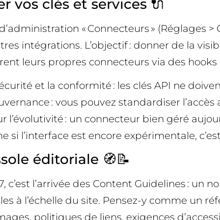
 vos clés et services 🔌
’administration « Connecteurs » (Réglages > C
utres intégrations. L’objectif : donner de la vis
arent leurs propres connecteurs via des hooks
urité et la conformité : les clés API ne doiven
ouvernance : vous pouvez standardiser l’accès 
pour l’évolutivité : un connecteur bien géré auj
i l’interface est encore expérimentale, c’est 
ole éditoriale 🧭📝
7, c’est l’arrivée des Content Guidelines : un
les à l’échelle du site. Pensez-y comme un réfé
 images, politiques de liens, exigences d’access