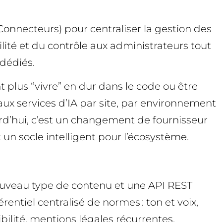
onnecteurs) pour centraliser la gestion des
ibilité et du contrôle aux administrateurs tout
 dédiés.
t plus “vivre” en dur dans le code ou être
aux services d’IA par site, par environnement
ourd’hui, c’est un changement de fournisseur
un socle intelligent pour l’écosystème.
 nouveau type de contenu et une API REST
rentiel centralisé de normes : ton et voix,
ibilité, mentions légales récurrentes,