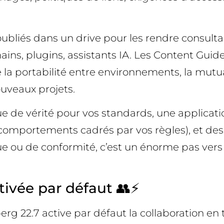
F oubliés dans un drive pour les rendre consulta
ins, plugins, assistants IA. Les Content Guide
te la portabilité entre environnements, la mutua
ouveaux projets.
ue de vérité pour vos standards, une applicati
comportements cadrés par vos règles), et des 
ou de conformité, c’est un énorme pas vers u
tivée par défaut 👥⚡
rg 22.7 active par défaut la collaboration en 