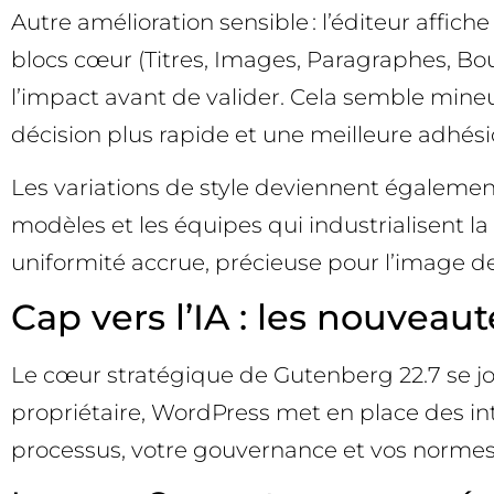
Autre amélioration sensible : l’éditeur affic
blocs cœur (Titres, Images, Paragraphes, Bouto
l’impact avant de valider. Cela semble mineur, 
décision plus rapide et une meilleure adhés
Les variations de style deviennent égalemen
modèles et les équipes qui industrialisent la 
uniformité accrue, précieuse pour l’image de
Cap vers l’IA : les nouveau
Le cœur stratégique de Gutenberg 22.7 se jou
propriétaire, WordPress met en place des int
processus, votre gouvernance et vos normes 