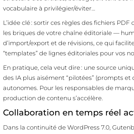
vocabulaire à privilégier/éviter…
L’idée clé : sortir ces règles des fichiers PD
les briques de votre chaîne éditoriale — huma
d’import/export et de révisions, ce qui facili
“templates” de lignes éditoriales pour vos n
En pratique, cela veut dire : une source uniq
des IA plus aisément “pilotées” (prompts et 
autonomes. Pour les responsables de marque 
production de contenu s’accélère.
Collaboration en temps réel ac
Dans la continuité de WordPress 7.0, Gutenbe