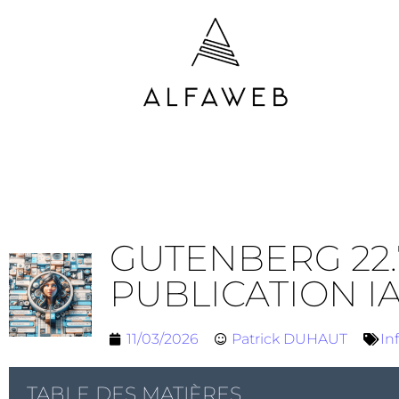
GUTENBERG 22
PUBLICATION I
11/03/2026
Patrick DUHAUT
In
TABLE DES MATIÈRES