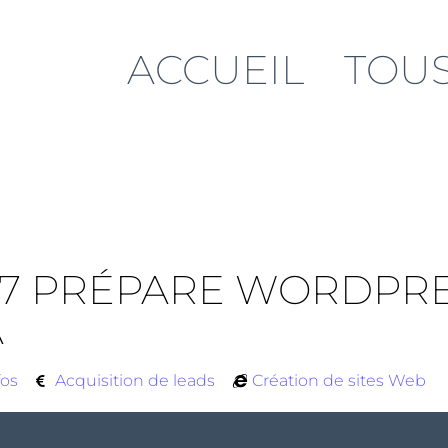
ACCUEIL
TOUS
.7 PRÉPARE WORDPRE
A
fos
Acquisition de leads
Création de sites Web