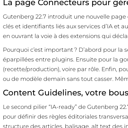
La page Connecteurs pour gérer
Gutenberg 22.7 introduit une nouvelle page d
clés et identifiants liés aux services d’IA et a
en ouvrant la voie à des extensions qui décl
Pourquoi c’est important ? D’abord pour la séc
éparpillées entre plugins. Ensuite pour la g
(recette/production), voire par rôle. Enfin, 
ou de modèle demain sans tout casser. Même s
Content Guidelines, votre bouss
Le second pilier “IA-ready” de Gutenberg 22.
pour définir des règles éditoriales transversa
structure des articles, balisage, alt text des