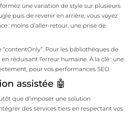
sformez une variation de style sur plusieurs
ugle puis de revenir en arrière, vous voyez
nce : moins d’aller-retour, une prise de
 “contentOnly”. Pour les bibliothèques de
 en réduisant l’erreur humaine. À la clé : une
directement, pour vos performances SEO.
ion assistée 🤖
lutôt que d’imposer une solution
tégrer des services tiers en respectant vos