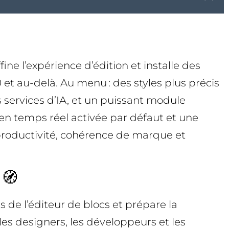
e l’expérience d’édition et installe des
0 et au-delà. Au menu : des styles plus précis
 services d’IA, et un puissant module
 en temps réel activée par défaut et une
r productivité, cohérence de marque et
 🧭
 de l’éditeur de blocs et prépare la
les designers, les développeurs et les