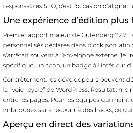
responsables SEO, c’est l’occasion d’aligner l
Une expérience d’édition plus f
Premier apport majeur de Gutenberg 22.7 : la
personnalisés déclarés dans block.json, afin 
s’arrêtait souvent à l’enveloppe externe (le 
spécifique, un span, un badge à l’intérieur d’
Concrètement, les développeurs peuvent déso
la “voie royale” de WordPress. Résultat : m
entre les pages. Pour les équipes qui mainti
imbriquées sans recourir à des hacks, ce qui 
Aperçu en direct des variations