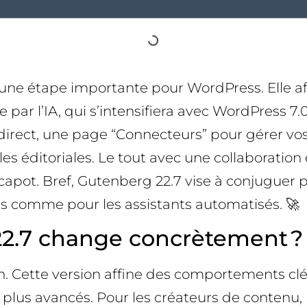
e étape importante pour WordPress. Elle affin
e par l’IA, qui s’intensifiera avec WordPress 7.
 direct, une page “Connecteurs” pour gérer vos
es éditoriales. Le tout avec une collaboration
le capot. Bref, Gutenberg 22.7 vise à conjugue
 comme pour les assistants automatisés. 🚀
2.7 change concrètement ?
n. Cette version affine des comportements clés
 plus avancés. Pour les créateurs de contenu, 