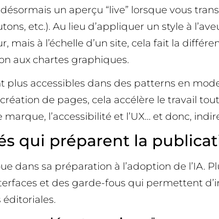
he désormais un aperçu “live” lorsque vous tran
ns, etc.). Au lieu d’appliquer un style à l’ave
mais à l’échelle d’un site, cela fait la différe
ion aux chartes graphiques.
t plus accessibles dans des patterns en mode
création de pages, cela accélère le travail tout
 marque, l’accessibilité et l’UX… et donc, in
tés qui préparent la publicat
e dans sa préparation à l’adoption de l’IA. P
erfaces et des garde-fous qui permettent d’in
éditoriales.