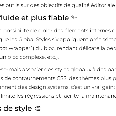
es outils sur des objectifs de qualité éditoria
luide et plus fiable ✨
 possibilité de cibler des éléments internes 
que les Global Styles s’y appliquent préciséme
“root wrapper”) du bloc, rendant délicate la p
un bloc complexe, etc.).
rmais associer des styles globaux à des part
oins de contournements CSS, des thèmes plus p
ennent des design systems, c’est un vrai gain 
limite les régressions et facilite la maintenan
 de style 🎨