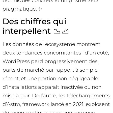
techniques concrets et un prisme SEO
pragmatique. ✨
Des chiffres qui
interpellent 📉📈
Les données de l’écosystème montrent
deux tendances concomitantes : d’un côté,
WordPress perd progressivement des
parts de marché par rapport à son pic
récent, et une portion non négligeable
d’installations apparaît inactivée ou non
mise à jour. De l’autre, les téléchargements
d’Astro, framework lancé en 2021, explosent
de façon continue, avec une cadence