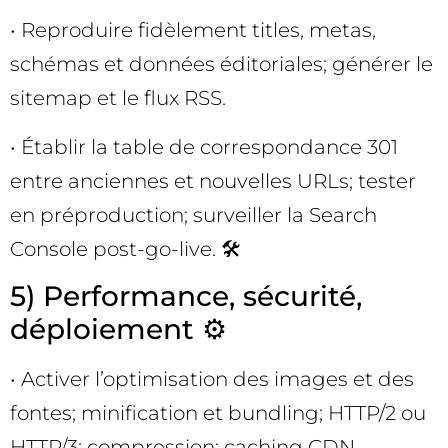
• Reproduire fidèlement titles, metas,
schémas et données éditoriales; générer le
sitemap et le flux RSS.
• Établir la table de correspondance 301
entre anciennes et nouvelles URLs; tester
en préproduction; surveiller la Search
Console post-go-live. 🛠️
5) Performance, sécurité,
déploiement ⚙️
• Activer l’optimisation des images et des
fontes; minification et bundling; HTTP/2 ou
HTTP/3; compression; caching CDN.