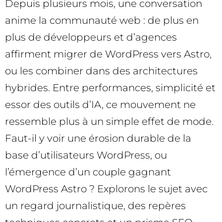
Depuis plusieurs mois, une conversation
anime la communauté web : de plus en
plus de développeurs et d’agences
affirment migrer de WordPress vers Astro,
ou les combiner dans des architectures
hybrides. Entre performances, simplicité et
essor des outils d’IA, ce mouvement ne
ressemble plus à un simple effet de mode.
Faut-il y voir une érosion durable de la
base d’utilisateurs WordPress, ou
l’émergence d’un couple gagnant
WordPress Astro ? Explorons le sujet avec
un regard journalistique, des repères