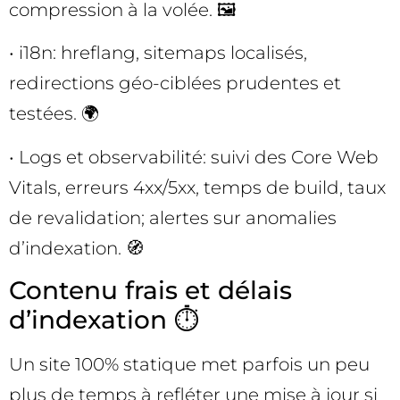
compression à la volée. 🖼️
• i18n: hreflang, sitemaps localisés,
redirections géo-ciblées prudentes et
testées. 🌍
• Logs et observabilité: suivi des Core Web
Vitals, erreurs 4xx/5xx, temps de build, taux
de revalidation; alertes sur anomalies
d’indexation. 🧭
Contenu frais et délais
d’indexation ⏱️
Un site 100% statique met parfois un peu
plus de temps à refléter une mise à jour si