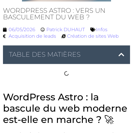
WORDPRESS ASTRO : VERS UN
BASCULEMENT DU WEB ?
06/05/2026
Patrick DUHAUT
Infos
Acquisition de leads
Création de sites Web
TABLE DES MATIÈRES
WordPress Astro : la
bascule du web moderne
est-elle en marche ? 🚀