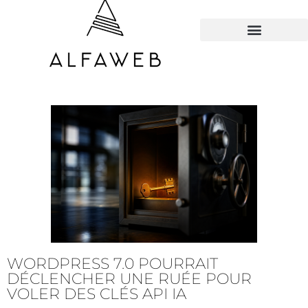
TOUS LES HACKS
WORDPRESS 7.0 POURRAIT
DÉCLENCHER UNE RUÉE POUR
VOLER DES CLÉS API IA