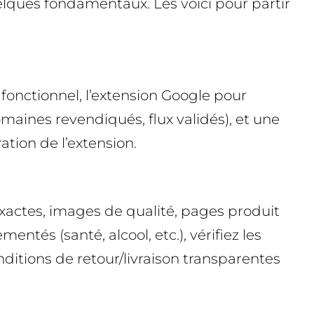
es fondamentaux. Les voici pour partir
onctionnel, l’extension Google pour
ines revendiqués, flux validés), et une
ation de l’extension.
exactes, images de qualité, pages produit
tés (santé, alcool, etc.), vérifiez les
nditions de retour/livraison transparentes