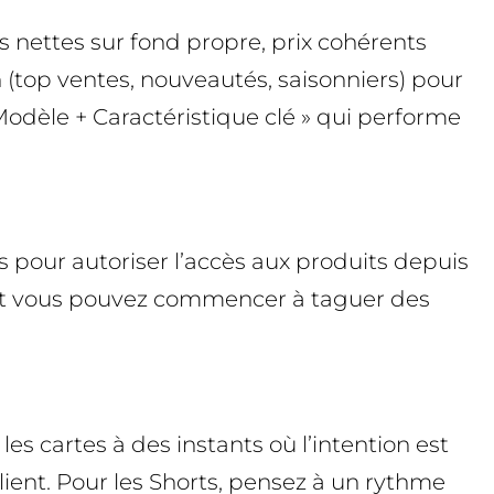
os nettes sur fond propre, prix cohérents
n (top ventes, nouveautés, saisonniers) pour
Modèle + Caractéristique clé » qui performe
s pour autoriser l’accès aux produits depuis
), et vous pouvez commencer à taguer des
es cartes à des instants où l’intention est
ient. Pour les Shorts, pensez à un rythme