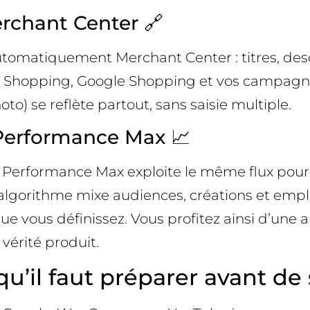
rchant Center 🔗
tiquement Merchant Center : titres, descript
be Shopping, Google Shopping et vos campag
oto) se reflète partout, sans saisie multiple.
 Performance Max 📈
Performance Max exploite le même flux pour g
. L’algorithme mixe audiences, créations et 
t que vous définissez. Vous profitez ainsi d’u
vérité produit.
e qu’il faut préparer avant de