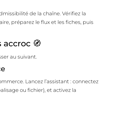
ssibilité de la chaîne. Vérifiez la
re, préparez le flux et les fiches, puis
 accroc 🧭
ser au suivant.
ce
ommerce. Lancez l’assistant : connectez
isage ou fichier), et activez la