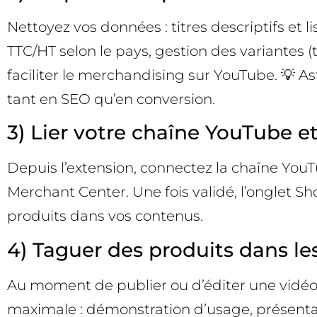
Nettoyez vos données : titres descriptifs et l
TTC/HT selon le pays, gestion des variantes (
faciliter le merchandising sur YouTube. 💡 A
tant en SEO qu’en conversion.
3) Lier votre chaîne YouTube e
Depuis l’extension, connectez la chaîne YouT
Merchant Center. Une fois validé, l’onglet S
produits dans vos contenus.
4) Taguer des produits dans le
Au moment de publier ou d’éditer une vidéo, ch
maximale : démonstration d’usage, présentat