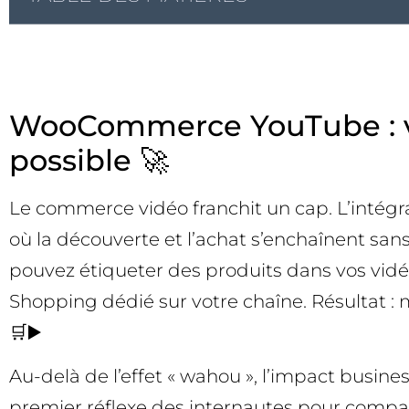
WooCommerce YouTube : ve
possible 🚀
Le commerce vidéo franchit un cap. L’inté
où la découverte et l’achat s’enchaînent sa
pouvez étiqueter des produits dans vos vidéo
Shopping dédié sur votre chaîne. Résultat : 
🛒▶️
Au-delà de l’effet « wahou », l’impact busin
premier réflexe des internautes pour compar