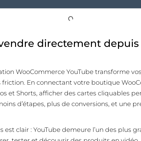
ndre directement depuis vo
gration WooCommerce YouTube transforme vos 
ns friction. En connectant votre boutique Wo
s et Shorts, afficher des cartes cliquables pe
moins d’étapes, plus de conversions, et une p
ess est clair : YouTube demeure l’un des plus
er, tester et découvrir des produits en vidé