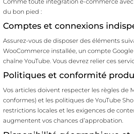
Comme toute intégration e-commerce avec 
du bon pied :
Comptes et connexions indisp
Assurez-vous de disposer des éléments suiv
WooCommerce installée, un compte Google M
chaîne YouTube. Vous devrez relier ces servic
Politiques et conformité produ
Vos articles doivent respecter les règles d
conformes) et les politiques de YouTube Shopp
restrictions locales et les exigences de cont
augmentent vos chances d’approbation.