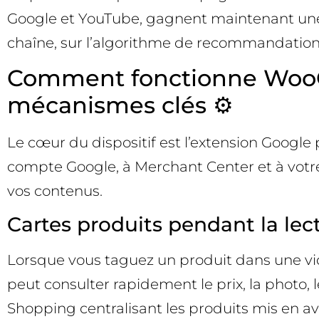
Google et YouTube, gagnent maintenant une d
chaîne, sur l’algorithme de recommandation e
Comment fonctionne WooC
mécanismes clés ⚙️
Le cœur du dispositif est l’extension Googl
compte Google, à Merchant Center et à votre 
vos contenus.
Cartes produits pendant la lec
Lorsque vous taguez un produit dans une vid
peut consulter rapidement le prix, la photo, l
Shopping centralisant les produits mis en ava