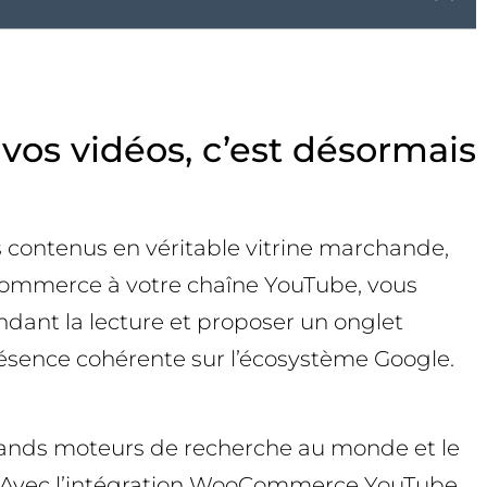
s vidéos, c’est désormais
contenus en véritable vitrine marchande,
oCommerce à votre chaîne YouTube, vous
ndant la lecture et proposer un onglet
résence cohérente sur l’écosystème Google.
 grands moteurs de recherche au monde et le
o. Avec l’intégration WooCommerce YouTube,