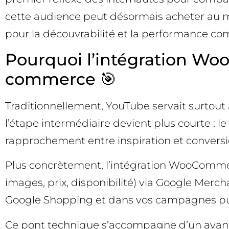
cette audience peut désormais acheter au mo
pour la découvrabilité et la performance co
Pourquoi l’intégration W
commerce 🎯
Traditionnellement, YouTube servait surtout à 
l’étape intermédiaire devient plus courte : 
rapprochement entre inspiration et conversi
Plus concrètement, l’intégration WooCommer
images, prix, disponibilité) via Google Merch
Google Shopping et dans vos campagnes publi
Ce pont technique s’accompagne d’un avantag