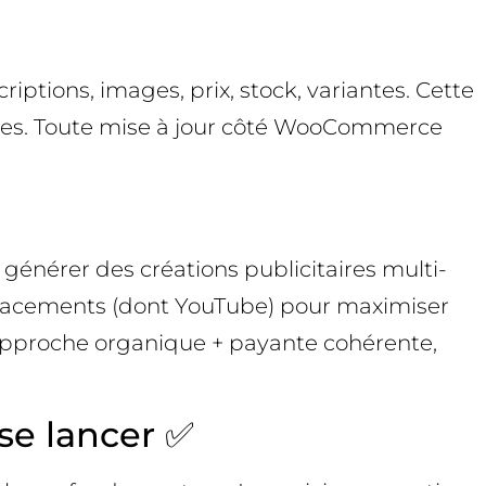
ions, images, prix, stock, variantes. Cette
nes. Toute mise à jour côté WooCommerce
énérer des créations publicitaires multi-
emplacements (dont YouTube) pour maximiser
ne approche organique + payante cohérente,
 se lancer ✅