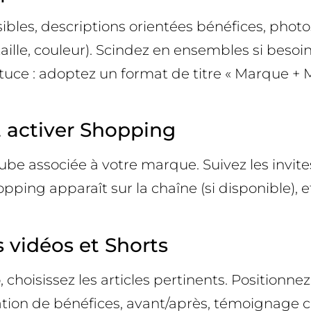
isibles, descriptions orientées bénéfices, phot
taille, couleur). Scindez en ensembles si besoi
stuce : adoptez un format de titre « Marque + 
t activer Shopping
ube associée à votre marque. Suivez les invite
hopping apparaît sur la chaîne (si disponible
s vidéos et Shorts
oisissez les articles pertinents. Positionnez l
ion de bénéfices, avant/après, témoignage cl