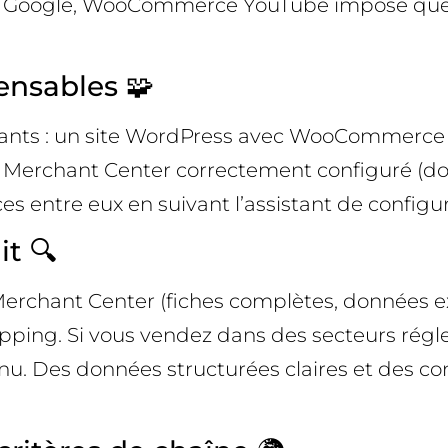
Google, WooCommerce YouTube impose quelqu
ensables 🧩
ants : un site WordPress avec WooCommerce f
erchant Center correctement configuré (doma
es entre eux en suivant l’assistant de configur
it 🔍
e Merchant Center (fiches complètes, données 
ing. Si vous vendez dans des secteurs réglemen
enu. Des données structurées claires et des co