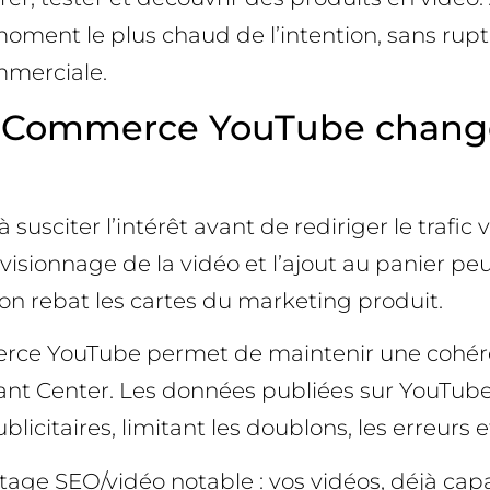
ment le plus chaud de l’intention, sans ruptu
mmerciale.
ooCommerce YouTube change 
susciter l’intérêt avant de rediriger le trafic
le visionnage de la vidéo et l’ajout au panier 
on rebat les cartes du marketing produit.
ce YouTube permet de maintenir une cohérenc
ant Center. Les données publiées sur YouTube s
citaires, limitant les doublons, les erreurs 
e SEO/vidéo notable : vos vidéos, déjà capab