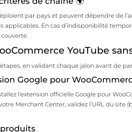
critères de chaîne 🌍
ploient par pays et peuvent dépendre de l’admi
s applicables. En cas d’indisponibilité temporai
 couverte.
 WooCommerce YouTube sans
étapes, en validant chaque jalon avant de pas
xtension Google pour WooCommer
allez l’extension officielle Google pour WooC
tre Merchant Center, validez l’URL du site (bal
 produits