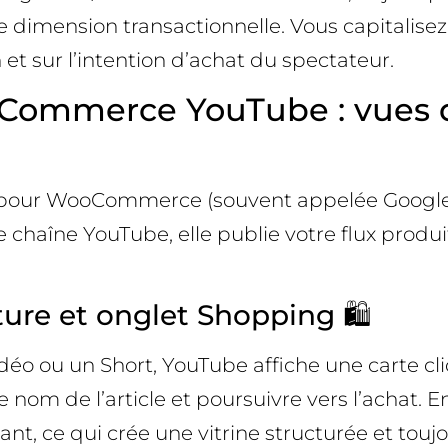
imension transactionnelle. Vous capitalisez 
t sur l’intention d’achat du spectateur.
ommerce YouTube : vues d
e pour WooCommerce (souvent appelée Google Li
chaîne YouTube, elle publie votre flux produi
ture et onglet Shopping 🛍️
éo ou un Short, YouTube affiche une carte cl
e nom de l’article et poursuivre vers l’achat. E
nt, ce qui crée une vitrine structurée et toujou