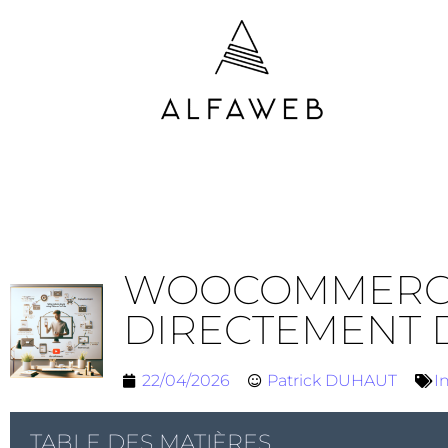
WOOCOMMERCE 
DIRECTEMENT 
22/04/2026
Patrick DUHAUT
I
TABLE DES MATIÈRES