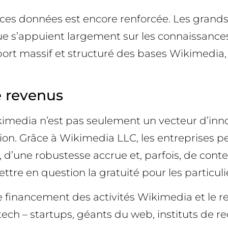
 de ces données est encore renforcée. Les gra
ue s’appuient largement sur les connaissance
’apport massif et structuré des bases Wikimedi
e revenus
ikimedia n’est pas seulement un vecteur d’inn
tion. Grâce à Wikimedia LLC, les entreprises 
, d’une robustesse accrue et, parfois, de con
tre en question la gratuité pour les particuli
 financement des activités Wikimedia et le res
 tech – startups, géants du web, instituts de