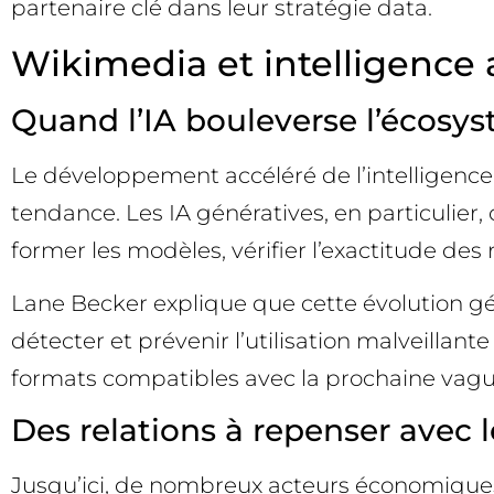
partenaire clé dans leur stratégie data.
Wikimedia et intelligence a
Quand l’IA bouleverse l’écos
Le développement accéléré de l’intelligence
tendance. Les IA génératives, en particulie
former les modèles, vérifier l’exactitude de
Lane Becker explique que cette évolution génè
détecter et prévenir l’utilisation malveillan
formats compatibles avec la prochaine vague
Des relations à repenser avec 
Jusqu’ici, de nombreux acteurs économiques 