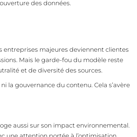
 couverture des données.
des entreprises majeures deviennent clientes
ssions. Mais le garde-fou du modèle reste
tralité et de diversité des sources.
ux ni la gouvernance du contenu. Cela s’avère
roge aussi sur son impact environnemental.
c une attention portée à l’optimisation