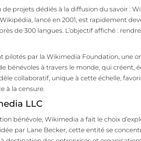
 de projets dédiés à la diffusion du savoir : 
 Wikipédia, lancé en 2001, est rapidement dev
près de 300 langues. L’objectif affiché : rend
t pilotés par la Wikimedia Foundation, une or
s de bénévoles à travers le monde, qui créent,
 collaboratif, unique à cette échelle, favorise
ce à la censure.
media LLC
ation bénévole, Wikimedia a fait le choix d’exp
ésidée par Lane Becker, cette entité se concent
, à destination des entreprises et organisatio