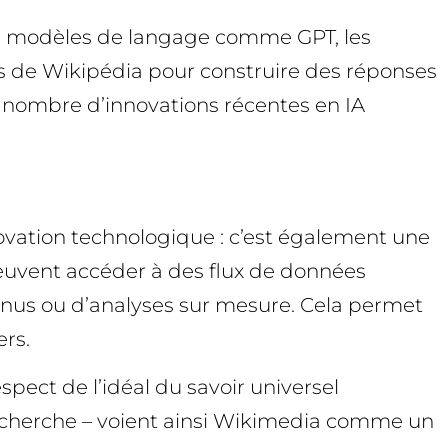
nds modèles de langage comme GPT, les
s de Wikipédia pour construire des réponses
a, nombre d’innovations récentes en IA
ovation technologique : c’est également une
peuvent accéder à des flux de données
tenus ou d’analyses sur mesure. Cela permet
ers.
pect de l’idéal du savoir universel
 recherche – voient ainsi Wikimedia comme un