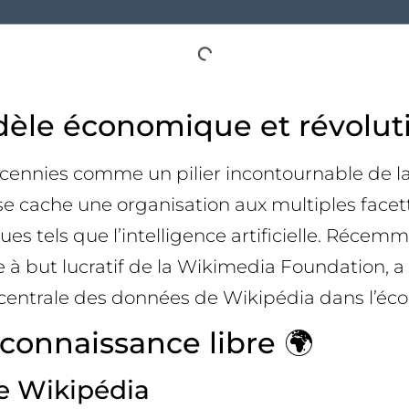
èle économique et révolution
nnies comme un pilier incontournable de la di
se cache une organisation aux multiples facett
 tels que l’intelligence artificielle. Récemm
e à but lucratif de la Wikimedia Foundation, a 
 centrale des données de Wikipédia dans l’éco
connaissance libre 🌍
e Wikipédia