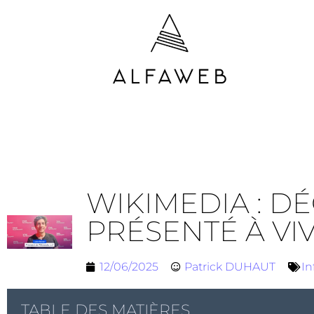
WIKIMEDIA : 
PRÉSENTÉ À VI
12/06/2025
Patrick DUHAUT
In
TABLE DES MATIÈRES