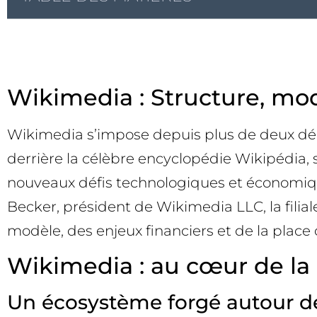
Wikimedia : Structure, mod
Wikimedia s’impose depuis plus de deux déce
derrière la célèbre encyclopédie Wikipédia, 
nouveaux défis technologiques et économiques
Becker, président de Wikimedia LLC, la filial
modèle, des enjeux financiers et de la place
Wikimedia : au cœur de la 
Un écosystème forgé autour d