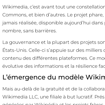
Wikimedia, c’est avant tout une constellation
Commons, et bien d’autres. Le projet phare,
jamais réalisée, disponible aujourd’hui dans 
nombre, sans barrières.
La gouvernance et la plupart des projets son
États-Unis. Celle-ci s’appuie sur des millier
contenu des différentes plateformes. Ce modèle
évolutive des informations et la résilience fa
L’émergence du modèle Wiki
Mais au-delà de la gratuité et de la collabor
Wikimedia LLC, une filiale à but lucratif. Pr
générées par Wikipédia et les projets frères