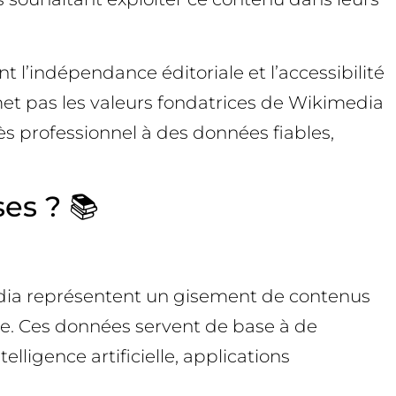
 l’indépendance éditoriale et l’accessibilité
t pas les valeurs fondatrices de Wikimedia
ès professionnel à des données fiables,
es ? 📚
media représentent un gisement de contenus
le. Ces données servent de base à de
lligence artificielle, applications