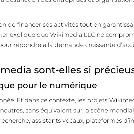
e financer ses activités tout en garantissant
cker explique que Wikimedia LLC ne comprome
ré pour répondre à la demande croissante d’acc
edia sont-elles si précieus
ique pour le numérique
onnée. Et dans ce contexte, les projets Wiki
 neutres, sans équivalent sur la scène mondia
cherche, assistants vocaux, plateformes d’inte