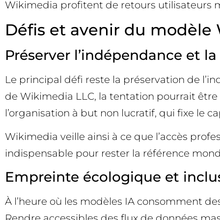
Wikimedia profitent de retours utilisateurs 
Défis et avenir du modèle W
Préserver l’indépendance et la 
Le principal défi reste la préservation de l
de Wikimedia LLC, la tentation pourrait êtr
l’organisation à but non lucratif, qui fixe le
Wikimedia veille ainsi à ce que l’accès profe
indispensable pour rester la référence mondia
Empreinte écologique et incl
À l’heure où les modèles IA consomment des
Rendre accessibles des flux de données massi