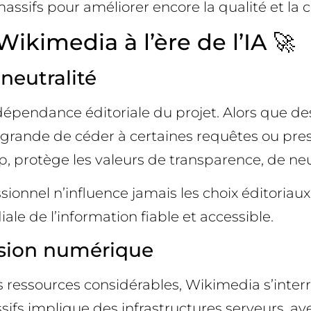
massifs pour améliorer encore la qualité et la
ikimedia à l’ère de l’IA 🚀
neutralité
’indépendance éditoriale du projet. Alors que 
e grande de céder à certaines requêtes ou pre
 cap, protège les valeurs de transparence, de neu
ssionnel n’influence jamais les choix éditoria
le de l’information fiable et accessible.
usion numérique
 ressources considérables, Wikimedia s’inter
fs implique des infrastructures serveurs, ave