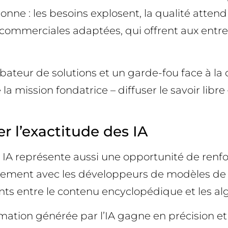
donne : les besoins explosent, la qualité atte
s commerciales adaptées, qui offrent aux entre
teur de solutions et un garde-fou face à la c
 mission fondatrice – diffuser le savoir libre
r l’exactitude des IA
 IA représente aussi une opportunité de renfor
tement avec les développeurs de modèles de l
s ponts entre le contenu encyclopédique et les
rmation générée par l’IA gagne en précision et