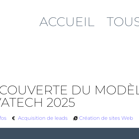
ACCUEIL
TOUS
DÉCOUVERTE DU MODÈ
VATECH 2025
fos
Acquisition de leads
Création de sites Web