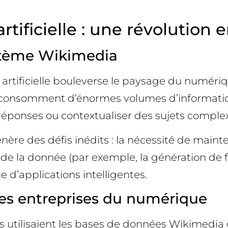
rtificielle : une révolution
ystème Wikimedia
 artificielle bouleverse le paysage du numéri
r, consomment d’énormes volumes d’informatio
s réponses ou contextualiser des sujets comple
re des défis inédits : la nécessité de mainten
te de la donnée (par exemple, la génération de
 d’applications intelligentes.
les entreprises du numérique
utilisaient les bases de données Wikimedia g