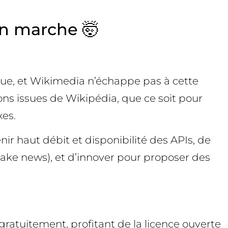
 en marche 🤯
que, et Wikimedia n’échappe pas à cette
ns issues de Wikipédia, que ce soit pour
xes.
ir haut débit et disponibilité des APIs, de
 fake news), et d’innover pour proposer des
ratuitement, profitant de la licence ouverte