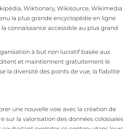
Wikipédia, Wiktionary, Wikisource, Wikimedia
enu la plus grande encyclopédie en ligne
re la connaissance accessible au plus grand
ganisation à but non lucratif basée aux
 éditent et maintiennent gratuitement le
 la diversité des points de vue, la fiabilité
lorer une nouvelle voie avec la création de
re sur la valorisation des données colossales
ns souhaitant exploiter ce contenu dans leurs