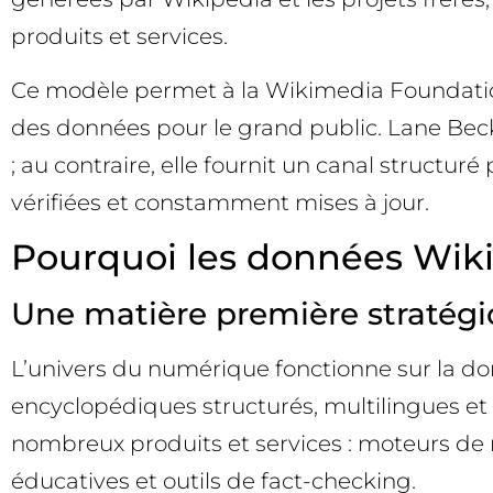
produits et services.
Ce modèle permet à la Wikimedia Foundation d
des données pour le grand public. Lane Be
; au contraire, elle fournit un canal structu
vérifiées et constamment mises à jour.
Pourquoi les données Wikim
Une matière première stratég
L’univers du numérique fonctionne sur la d
encyclopédiques structurés, multilingues et
nombreux produits et services : moteurs de re
éducatives et outils de fact-checking.