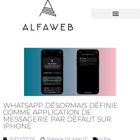
TOUS LES HACKS
WHATSAPP DÉSORMAIS DÉFINIE
COMME APPLICATION DE
MESSAGERIE PAR DÉFAUT SUR
IPHONE
31/03/2025
Patrick DUHAUT
Infos