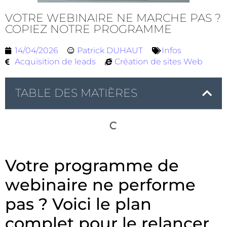
VOTRE WEBINAIRE NE MARCHE PAS ?
COPIEZ NOTRE PROGRAMME
14/04/2026
Patrick DUHAUT
Infos
Acquisition de leads
Création de sites Web
TABLE DES MATIÈRES
Votre programme de
webinaire ne performe
pas ? Voici le plan
complet pour le relancer