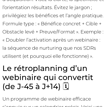
l’orientation résultats. Évitez le jargon ;
privilégiez les bénéfices et l’angle pratique.
Formule type : « Bénéfice concret + Cible +
Obstacle levé + Preuve/Format ». Exemple :
« Doubler l’activation après un webinaire :
la séquence de nurturing que nos SDRs
utilisent (et pourquoi elle fonctionne) ».
Le rétroplanning d’un
webinaire qui convertit
(de J-45 à J+14) 🗓️
Un programme de webinaire efficace
s’appuie sur un calendrier précis. Voici une