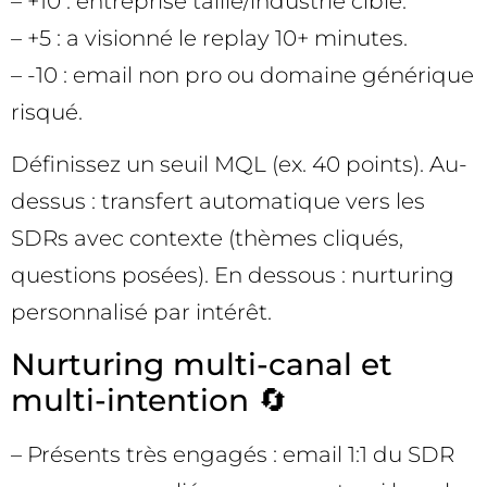
– +10 : entreprise taille/industrie cible.
– +5 : a visionné le replay 10+ minutes.
– -10 : email non pro ou domaine générique
risqué.
Définissez un seuil MQL (ex. 40 points). Au-
dessus : transfert automatique vers les
SDRs avec contexte (thèmes cliqués,
questions posées). En dessous : nurturing
personnalisé par intérêt.
Nurturing multi-canal et
multi-intention 🔄
– Présents très engagés : email 1:1 du SDR