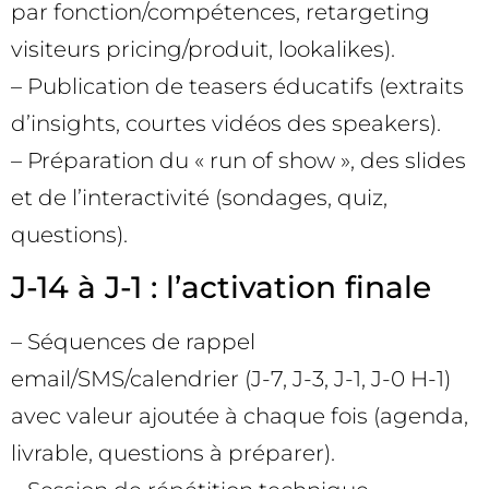
par fonction/compétences, retargeting
visiteurs pricing/produit, lookalikes).
– Publication de teasers éducatifs (extraits
d’insights, courtes vidéos des speakers).
– Préparation du « run of show », des slides
et de l’interactivité (sondages, quiz,
questions).
J-14 à J-1 : l’activation finale
– Séquences de rappel
email/SMS/calendrier (J-7, J-3, J-1, J-0 H-1)
avec valeur ajoutée à chaque fois (agenda,
livrable, questions à préparer).