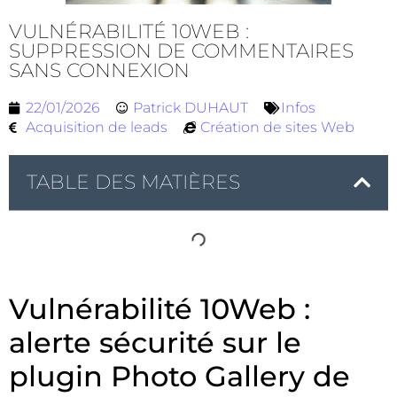
VULNÉRABILITÉ 10WEB :
SUPPRESSION DE COMMENTAIRES
SANS CONNEXION
22/01/2026
Patrick DUHAUT
Infos
Acquisition de leads
Création de sites Web
TABLE DES MATIÈRES
Vulnérabilité 10Web :
alerte sécurité sur le
plugin Photo Gallery de