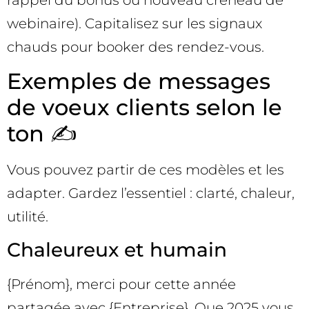
rappel du bonus ou nouveau créneau de
webinaire). Capitalisez sur les signaux
chauds pour booker des rendez-vous.
Exemples de messages
de voeux clients selon le
ton ✍️
Vous pouvez partir de ces modèles et les
adapter. Gardez l’essentiel : clarté, chaleur,
utilité.
Chaleureux et humain
{Prénom}, merci pour cette année
partagée avec {Entreprise}. Que 2025 vous