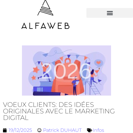
TOUS LES HACKS
VOEUX CLIENTS: DES IDÉES
ORIGINALES AVEC LE MARKETING
DIGITAL
19/12/2025
Patrick DUHAUT
Infos