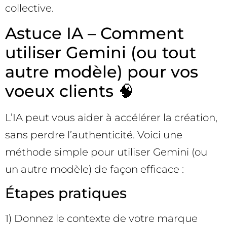
collective.
Astuce IA – Comment
utiliser Gemini (ou tout
autre modèle) pour vos
voeux clients 🧠
L’IA peut vous aider à accélérer la création,
sans perdre l’authenticité. Voici une
méthode simple pour utiliser Gemini (ou
un autre modèle) de façon efficace :
Étapes pratiques
1) Donnez le contexte de votre marque