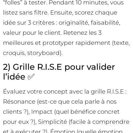
“folles” à tester. Pendant 10 minutes, vous
listez sans filtre. Ensuite, scorez chaque
idée sur 3 critères : originalité, faisabilité,
valeur pour le client. Retenez les 3
meilleures et prototyper rapidement (texte,
croquis, storyboard).
2) Grille R.I.S.E pour valider
l’idée ✅
Évaluez votre concept avec la grille R.I.S.E :
Résonance (est-ce que cela parle à nos
clients ?), Impact (quel bénéfice concret
pour eux ?), Simplicité (facile à comprendre
et à exécuter ?), Émotion (quelle émotion