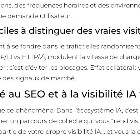
ntions, des fréquences horaires et des environ
ne demande utilisateur.
ciles à distinguer des vraies visi
nt à se fondre dans le trafic : elles randomisen
TTP/1.1 vs HTTP/2), modulent la vitesse de cha
 ; c’est d’éviter les blocages. Effet collatéral
me des signaux de marché.
 au SEO et à la visibilité IA 
e phénomène. Dans l’écosystème IA, c’est par
cher un parcours de collecte qui vous “rend vis
partie de votre propre visibilité IA… et vous