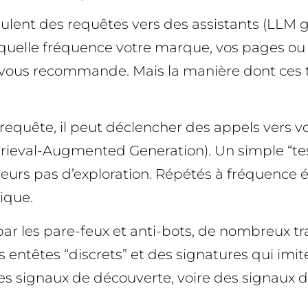
simulent des requêtes vers des assistants (LLM
 quelle fréquence votre marque, vos pages ou 
l’IA vous recommande. Mais la manière dont ces
requête, il peut déclencher des appels vers v
eval-Augmented Generation). Un simple “test
sieurs pas d’exploration. Répétés à fréquence 
ique.
r les pare-feux et anti-bots, de nombreux trac
s entêtes “discrets” et des signatures qui imit
 signaux de découverte, voire des signaux d’e