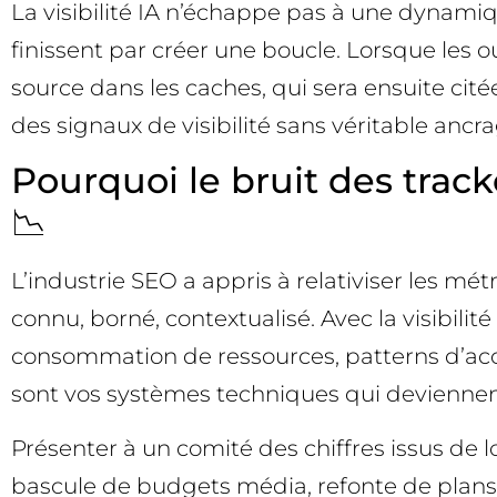
La visibilité IA n’échappe pas à une dynamiq
finissent par créer une boucle. Lorsque les o
source dans les caches, qui sera ensuite ci
des signaux de visibilité sans véritable ancrag
Pourquoi le bruit des trac
📉
L’industrie SEO a appris à relativiser les mét
connu, borné, contextualisé. Avec la visibilité
consommation de ressources, patterns d’accè
sont vos systèmes techniques qui deviennen
Présenter à un comité des chiffres issus de lo
bascule de budgets média, refonte de plans d