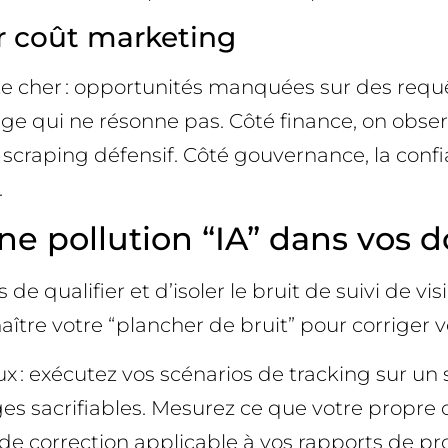
ur coût marketing
te cher : opportunités manquées sur des requê
age qui ne résonne pas. Côté finance, on obs
scraping défensif. Côté gouvernance, la confi
.
 pollution “IA” dans vos d
 qualifier et d’isoler le bruit de suivi de visi
tre votre “plancher de bruit” pour corriger vo
: exécutez vos scénarios de tracking sur un 
pages sacrifiables. Mesurez ce que votre prop
e correction applicable à vos rapports de pr