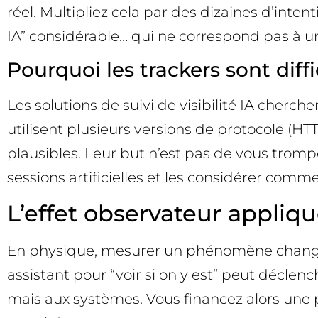
réel. Multipliez cela par des dizaines d’inte
IA” considérable… qui ne correspond pas à u
Pourquoi les trackers sont diffi
Les solutions de suivi de visibilité IA cherche
utilisent plusieurs versions de protocole (H
plausibles. Leur but n’est pas de vous tromper
sessions artificielles et les considérer com
L’effet observateur appliqué
En physique, mesurer un phénomène change c
assistant pour “voir si on y est” peut déclen
mais aux systèmes. Vous financez alors une 