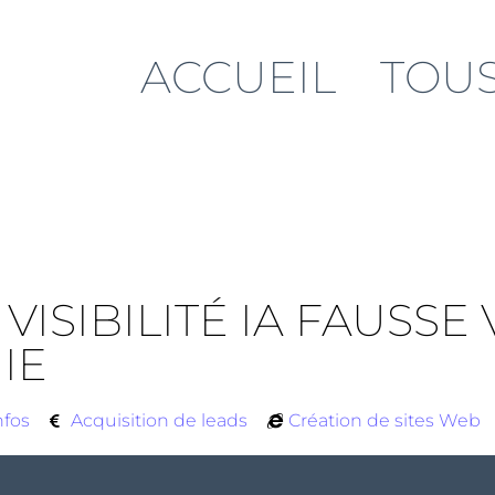
ACCUEIL
TOUS
 VISIBILITÉ IA FAUSSE
IE
nfos
Acquisition de leads
Création de sites Web