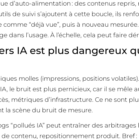
ue d’auto-alimentation : des contenus repris, 
utils de suivi s’ajoutent à cette boucle, ils 
tée comme “déjà vue”, puis à nouveau mesurée.
e dans l’usage. À l’échelle, cela peut faire dér
kers IA est plus dangereux q
riques molles (impressions, positions volatiles)
 IA, le bruit est plus pernicieux, car il se mêle
s, métriques d’infrastructure. Ce ne sont plu
t la scène du bruit de mesure.
gs “pollués IA” peut entraîner des arbitrages l
e contenu, repositionnement produit. Bref : de