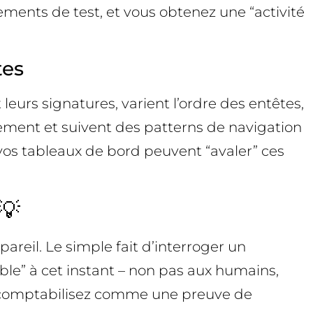
nements de test, et vous obtenez une “activité
tes
t leurs signatures, varient l’ordre des entêtes,
rgement et suivent des patterns de navigation
 : vos tableaux de bord peuvent “avaler” ces
💡
eil. Le simple fait d’interroger un
ible” à cet instant – non pas aux humains,
 la comptabilisez comme une preuve de