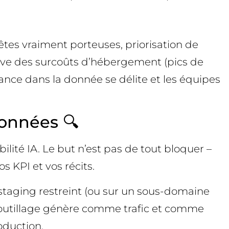
tes vraiment porteuses, priorisation de
erve des surcoûts d’hébergement (pics de
ance dans la donnée se délite et les équipes
onnées 🔍
bilité IA. Le but n’est pas de tout bloquer –
s KPI et vos récits.
staging restreint (ou sur un sous-domaine
re outillage génère comme trafic et comme
oduction.