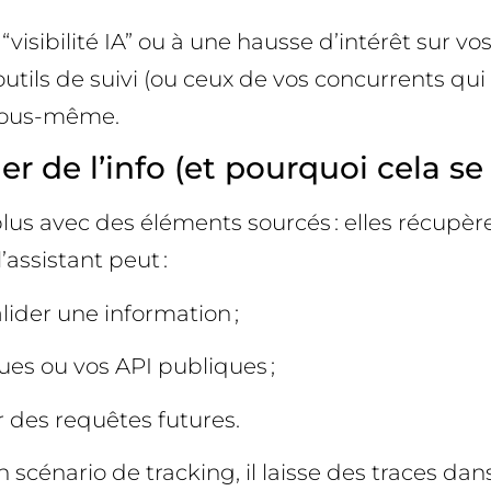
visibilité IA” ou à une hausse d’intérêt sur vo
ils de suivi (ou ceux de vos concurrents qui v
vous-même.
de l’info (et pourquoi cela se 
lus avec des éléments sourcés : elles récupèr
assistant peut :
lider une information ;
ues ou vos API publiques ;
r des requêtes futures.
énario de tracking, il laisse des traces dans 