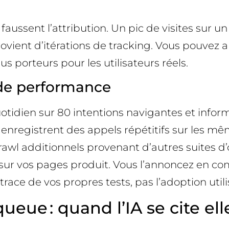
aussent l’attribution. Un pic de visites sur u
provient d’itérations de tracking. Vous pouvez
s porteurs pour les utilisateurs réels.
 de performance
quotidien sur 80 intentions navigantes et infor
 enregistrent des appels répétitifs sur les m
l additionnels provenant d’autres suites d’ou
êt sur vos pages produit. Vous l’annoncez en com
trace de vos propres tests, pas l’adoption utili
queue : quand l’IA se cite e