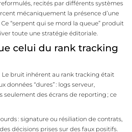
reformulés, recités par différents systèmes
renforcent mécaniquement la présence d’une
 Ce “serpent qui se mord la queue” produit
iver toute une stratégie éditoriale.
ue celui du rank tracking
. Le bruit inhérent au rank tracking était
 aux données “dures” : logs serveur,
s seulement des écrans de reporting ; ce
ourds : signature ou résiliation de contrats,
s décisions prises sur des faux positifs.