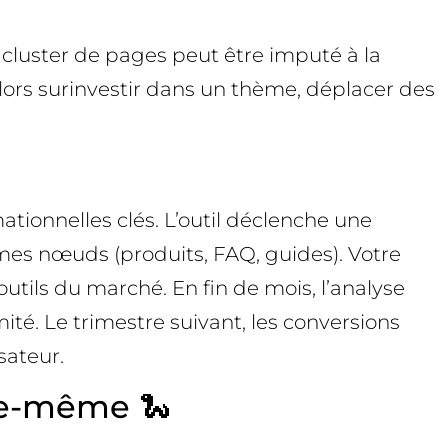
n cluster de pages peut être imputé à la
 alors surinvestir dans un thème, déplacer des
mationnelles clés. L’outil déclenche une
êmes nœuds (produits, FAQ, guides). Votre
tils du marché. En fin de mois, l’analyse
ité. Le trimestre suivant, les conversions
sateur.
lle-même 🐍