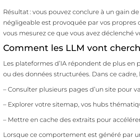
Résultat : vous pouvez conclure à un gain de “
négligeable est provoquée par vos propres out
vous mesurez ce que vous avez déclenché 
Comment les LLM vont chercher 
Les plateformes d’IA répondent de plus en p
ou des données structurées. Dans ce cadre, l’
– Consulter plusieurs pages d’un site pour va
– Explorer votre sitemap, vos hubs thématiq
– Mettre en cache des extraits pour accélére
Lorsque ce comportement est généré par un sc