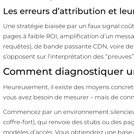
Les erreurs d’attribution et le
Une stratégie biaisée par un faux signal coû
pages à faible ROI, amplification d’un mess
requêtes), de bande passante CDN, voire de 
s’opposent sur l’interprétation des “preuves”
Comment diagnostiquer une
Heureusement, il existe des moyens concrets de
vous avez besoin de mesurer – mais de connaî
Commencez par un environnement silencieux 
coffre-fort), qui renvoie des stubs ou des 
modèles d’accès. Vous obtiendrez une base d