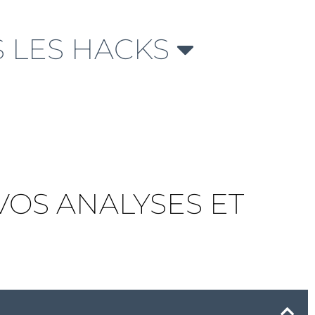
 LES HACKS
 VOS ANALYSES ET