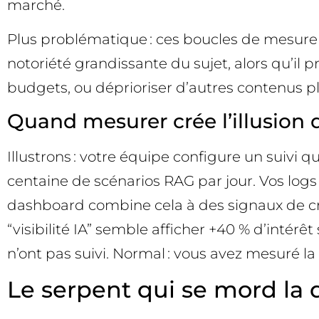
marché.
Plus problématique : ces boucles de mesure f
notoriété grandissante du sujet, alors qu’il 
budgets, ou déprioriser d’autres contenus plu
Quand mesurer crée l’illusion
Illustrons : votre équipe configure un suivi 
centaine de scénarios RAG par jour. Vos logs
dashboard combine cela à des signaux de craw
“visibilité IA” semble afficher +40 % d’intér
n’ont pas suivi. Normal : vous avez mesuré la 
Le serpent qui se mord la 