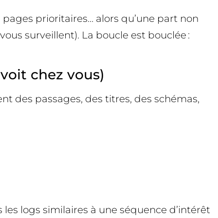
s pages prioritaires… alors qu’une part non
ous surveillent). La boucle est bouclée :
voit chez vous)
ent des passages, des titres, des schémas,
les logs similaires à une séquence d’intérêt