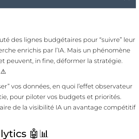
outé des lignes budgétaires pour “suivre” leur
herche enrichis par l’IA. Mais un phénomène
t peuvent, in fine, déformer la stratégie.
 ⚠️
ser” vos données, en quoi l’effet observateur
ie, pour piloter vos budgets et priorités.
ire de la visibilité IA un avantage compétitif
lytics 🤖📊