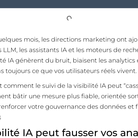
 quelques mois, les directions marketing ont aj
 LLM, les assistants IA et les moteurs de rec
é IA génèrent du bruit, biaisent les analytics e
toujours ce que vos utilisateurs réels vivent.
 comment le suivi de la visibilité IA peut “cas
ent bâtir une mesure plus fiable, orientée sort
, renforcer votre gouvernance des données et fa

bilité IA peut fausser vos ana