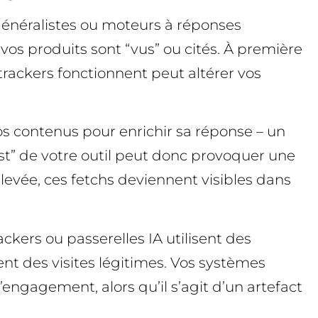
 généralistes ou moteurs à réponses
vos produits sont “vus” ou cités. À première
 trackers fonctionnent peut altérer vos
os contenus pour enrichir sa réponse – un
” de votre outil peut donc provoquer une
élevée, ces fetchs deviennent visibles dans
kers ou passerelles IA utilisent des
ent des visites légitimes. Vos systèmes
ngagement, alors qu’il s’agit d’un artefact