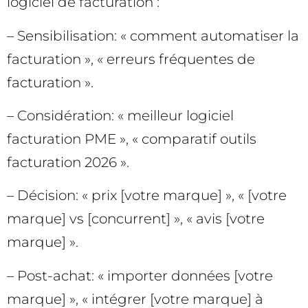
logiciel de facturation :
– Sensibilisation: « comment automatiser la
facturation », « erreurs fréquentes de
facturation ».
– Considération: « meilleur logiciel
facturation PME », « comparatif outils
facturation 2026 ».
– Décision: « prix [votre marque] », « [votre
marque] vs [concurrent] », « avis [votre
marque] ».
– Post-achat: « importer données [votre
marque] », « intégrer [votre marque] à