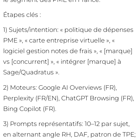
Étapes clés :
1) Sujets/intention: « politique de dépenses
PME », « carte entreprise virtuelle », «
logiciel gestion notes de frais », « [marque]
vs [concurrent] », « intégrer [marque] à
Sage/Quadratus ».
2) Moteurs: Google AI Overviews (FR),
Perplexity (FR/EN), ChatGPT Browsing (FR),
Bing Copilot (FR).
3) Prompts représentatifs: 10–12 par sujet,
en alternant angle RH, DAF, patron de TPE;