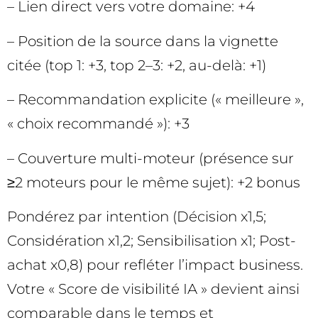
– Lien direct vers votre domaine: +4
– Position de la source dans la vignette
citée (top 1: +3, top 2–3: +2, au-delà: +1)
– Recommandation explicite (« meilleure »,
« choix recommandé »): +3
– Couverture multi-moteur (présence sur
≥2 moteurs pour le même sujet): +2 bonus
Pondérez par intention (Décision x1,5;
Considération x1,2; Sensibilisation x1; Post-
achat x0,8) pour refléter l’impact business.
Votre « Score de visibilité IA » devient ainsi
comparable dans le temps et