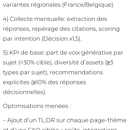
variantes régionales (France/Belgique).
4) Collecte mensuelle: extraction des
réponses, repérage des citations, scoring
par intention (Décision x1,5).
5) KPI de base: part de voix générative par
sujet (>30% cible), diversité d’assets (≥3
types par sujet), recommandations
explicites (≥10% des réponses
décisionnelles).
Optimisations menées :
– Ajout d’un TL;DR sur chaque page-thème
et d’une FAQ ciblée « coûts, intégrations,