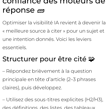
confiance des moteurs de
réponse 🧱
Optimiser la visibilité IA revient à devenir la
« meilleure source à citer » pour un sujet et
une intention donnés. Voici les leviers
essentiels.
Structurer pour être cité 🧩
– Répondez brièvement à la question
principale en tête d’article (2–3 phrases
claires), puis développez.
– Utilisez des sous-titres explicites (H2/H3),
des définitions, des listes, des tableaux