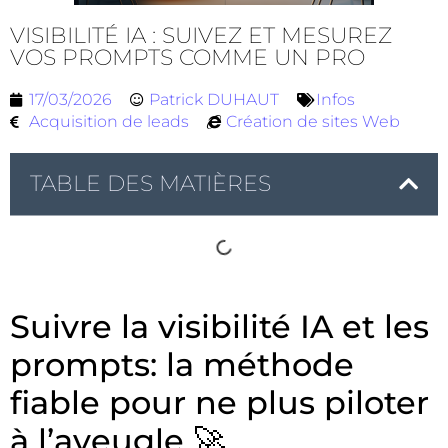
VISIBILITÉ IA : SUIVEZ ET MESUREZ
VOS PROMPTS COMME UN PRO
17/03/2026
Patrick DUHAUT
Infos
Acquisition de leads
Création de sites Web
TABLE DES MATIÈRES
Suivre la visibilité IA et les
prompts: la méthode
fiable pour ne plus piloter
à l’aveugle 🚀