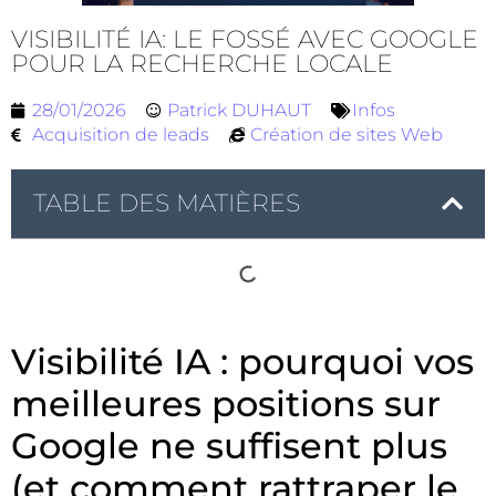
VISIBILITÉ IA: LE FOSSÉ AVEC GOOGLE
POUR LA RECHERCHE LOCALE
28/01/2026
Patrick DUHAUT
Infos
Acquisition de leads
Création de sites Web
TABLE DES MATIÈRES
Visibilité IA : pourquoi vos
meilleures positions sur
Google ne suffisent plus
(et comment rattraper le