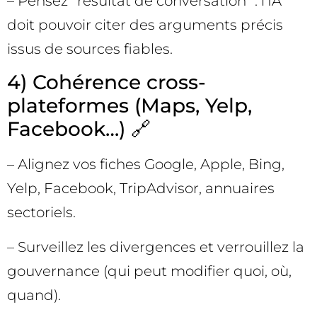
– Pensez “résultat de conversation” : l’IA
doit pouvoir citer des arguments précis
issus de sources fiables.
4) Cohérence cross-
plateformes (Maps, Yelp,
Facebook…) 🔗
– Alignez vos fiches Google, Apple, Bing,
Yelp, Facebook, TripAdvisor, annuaires
sectoriels.
– Surveillez les divergences et verrouillez la
gouvernance (qui peut modifier quoi, où,
quand).