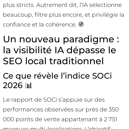
plus stricts. Autrement dit, l’IA sélectionne
beaucoup, filtre plus encore, et privilégie la
confiance et la cohérence. 🧭
Un nouveau paradigme :
la visibilité IA dépasse le
SEO local traditionnel
Ce que révèle l’indice SOCi
2026 📊
Le rapport de SOCi s’appuie sur des
performances observées sur près de 350
000 points de vente appartenant à 2 751
marques multi-localisations. L’objectif :