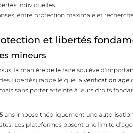
ertés individuelles.
ses, entre protection maximale et recherche d
protection et libertés fonda
des mineurs
sensus, la manière de le faire soulève d’import
des Libertés) rappelle que la
verification age
d
 mais sans porter atteinte à leurs droits fond
 15 ans impose théoriquement une autorisation
bustes. Les plateformes posent une limite d’âg