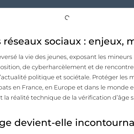
es réseaux sociaux : enjeux,
eversé la vie des jeunes, exposant les mineurs
position, de cyberharcèlement et de rencontre
l’actualité politique et sociétale. Protéger le
ats en France, en Europe et dans le monde en
et la réalité technique de la vérification d’âge 
âge devient-elle incontourna