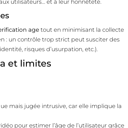
aux utilisateurs… et à leur honnêteté.
ées
erification age
tout en minimisant la collecte
n : un contrôle trop strict peut susciter des
dentité, risques d’usurpation, etc.).
 et limites
e mais jugée intrusive, car elle implique la
déo pour estimer l’âge de l’utilisateur grâce