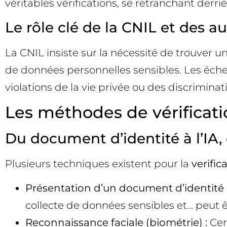
véritables vérifications, se retranchant derri
Le rôle clé de la CNIL et des a
La CNIL insiste sur la nécessité de trouver un
de données personnelles sensibles. Les échecs 
violations de la vie privée ou des discriminat
Les méthodes de vérificati
Du document d’identité à l’IA,
Plusieurs techniques existent pour la
verific
Présentation d’un document d’identité 
collecte de données sensibles et… peut 
Reconnaissance faciale (biométrie) :
Cert