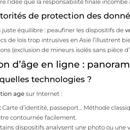
ère l’idée que la responsabilité finale incombe 
utorités de protection des donn
 juste équilibre : peaufiner les dispositifs de
v
de lois trop intrusives en Asie l’illustrent bie
ions (exclusion de mineurs isolés sans pièce d’i
on d’âge en ligne : panorama
 quelles technologies ?
ation age
sur Internet :
:
Carte d’identité, passeport… Méthode classiqu
être contournée facilement.
ains dispositifs analysent une photo ou une vi