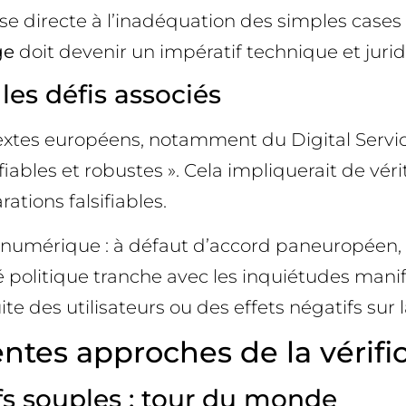
irecte à l’inadéquation des simples cases à c
ge
doit devenir un impératif technique et jurid
es défis associés
textes européens, notamment du Digital Servi
fiables et robustes ». Cela impliquerait de vé
tions falsifiables.
é numérique : à défaut d’accord paneuropéen, l
té politique tranche avec les inquiétudes mani
e des utilisateurs ou des effets négatifs sur la
ntes approches de la vérifi
ifs souples : tour du monde