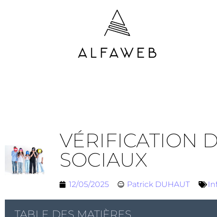
VÉRIFICATION 
SOCIAUX
12/05/2025
Patrick DUHAUT
In
TABLE DES MATIÈRES