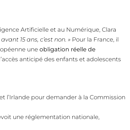
igence Artificielle et au Numérique, Clara
avant 15 ans, c’est non. »
Pour la France, il
européenne une
obligation réelle de
 l’accès anticipé des enfants et adolescents
e et l’Irlande pour demander à la Commission
évoit une réglementation nationale,