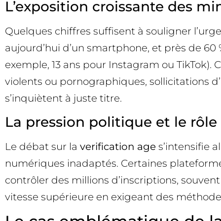
L’exposition croissante des m
Quelques chiffres suffisent à souligner l’urg
aujourd’hui d’un smartphone, et près de 60 % 
exemple, 13 ans pour Instagram ou TikTok). C
violents ou pornographiques, sollicitations d
s’inquiètent à juste titre.
La pression politique et le rôl
Le débat sur la
verification age
s’intensifie 
numériques inadaptés. Certaines plateformes
contrôler des millions d’inscriptions, souve
vitesse supérieure en exigeant des méthodes