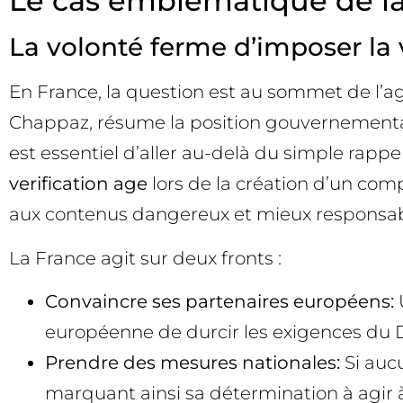
Le cas emblématique de la
La volonté ferme d’imposer la 
En France, la question est au sommet de l’age
Chappaz, résume la position gouvernementa
est essentiel d’aller au-delà du simple rappe
verification age
lors de la création d’un comp
aux contenus dangereux et mieux responsabil
La France agit sur deux fronts :
Convaincre ses partenaires européens:
U
européenne de durcir les exigences du Di
Prendre des mesures nationales:
Si auc
marquant ainsi sa détermination à agir à