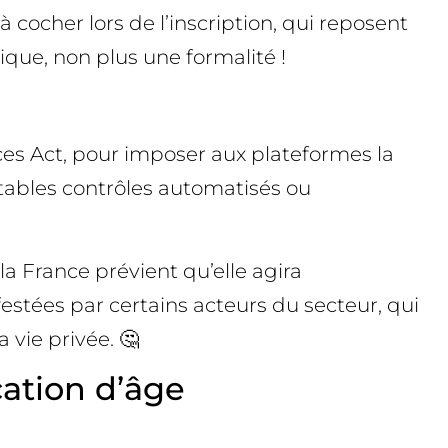
ocher lors de l’inscription, qui reposent
ique, non plus une formalité !
ces Act, pour imposer aux plateformes la
ritables contrôles automatisés ou
a France prévient qu’elle agira
festées par certains acteurs du secteur, qui
 vie privée. 🤔
cation d’âge