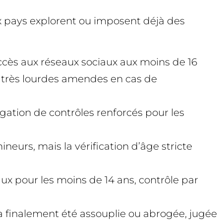
 pays explorent ou imposent déjà des
accès aux réseaux sociaux aux moins de 16
de très lourdes amendes en cas de
igation de contrôles renforcés pour les
neurs, mais la vérification d’âge stricte
aux pour les moins de 14 ans, contrôle par
t, a finalement été assouplie ou abrogée, jugée