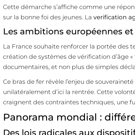
Cette démarche s’affiche comme une réponse d
sur la bonne foi des jeunes. La
verification a
Les ambitions européennes et l
La France souhaite renforcer la portée des 
création de systèmes de vérification d’âge « 
documentaires, et non plus de simples déclara
Ce bras de fer révèle l’enjeu de souverainet
unilatéralement d’ici la rentrée. Cette volon
craignent des contraintes techniques, une fuit
Panorama mondial : différe
Des lois radicales aux disposit