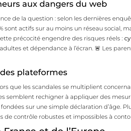
ineurs aux dangers du web
ence de la question : selon les dernières enqu
sont actifs sur au moins un réseau social, mal
ette précocité engendre des risques réels :
c
’adultes et dépendance à l’écran. 🚨 Les paren
e des plateformes
alors que les scandales se multiplient concern
 semblent rechigner à appliquer des mesures 
nt fondées sur une simple déclaration d’âge. 
 de contrôle robustes et impossibles à contou