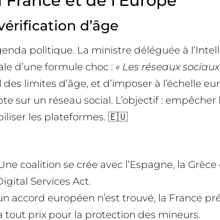
 France et de l’Europe
vérification d’âge
nda politique. La ministre déléguée à l’Intell
le d’une formule choc :
« Les réseaux sociaux 
l des limites d’âge, et d’imposer à l’échelle 
te sur un réseau social. L’objectif : empêcher
iser les plateformes. 🇪🇺
ne coalition se crée avec l’Espagne, la Grèc
gital Services Act.
un accord européen n’est trouvé, la France pr
 tout prix pour la protection des mineurs.