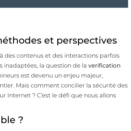
 méthodes et perspectives
 à des contenus et des interactions parfois
s inadaptées, la question de la
verification
s mineurs est devenu un enjeu majeur,
tier. Mais comment concilier la sécurité des
sur Internet ? C’est le défi que nous allons
ble ?