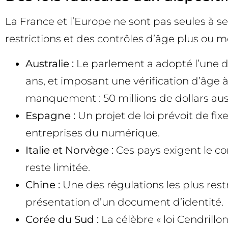
La France et l’Europe ne sont pas seules à s
restrictions et des contrôles d’âge plus ou mo
Australie :
Le parlement a adopté l’une des
ans, et imposant une vérification d’âge 
manquement : 50 millions de dollars austr
Espagne :
Un projet de loi prévoit de fix
entreprises du numérique.
Italie et Norvège :
Ces pays exigent le con
reste limitée.
Chine :
Une des régulations les plus restr
présentation d’un document d’identité.
Corée du Sud :
La célèbre « loi Cendrillo