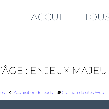
ACCUEIL
TOUS
D’ÂGE : ENJEUX MAJE
fos
Acquisition de leads
Création de sites Web