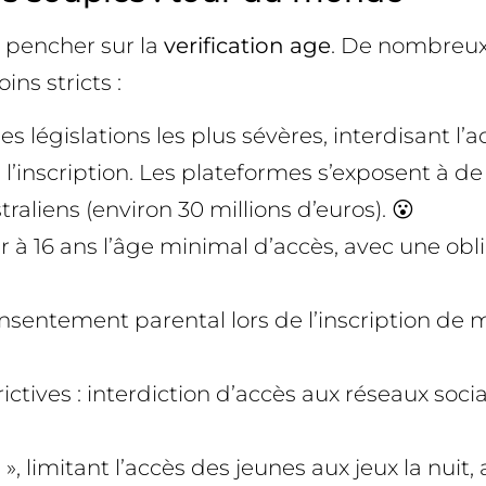
e pencher sur la
verification age
. De nombreux
ins stricts :
 législations les plus sévères, interdisant l’
à l’inscription. Les plateformes s’exposent à 
aliens (environ 30 millions d’euros). 😮
er à 16 ans l’âge minimal d’accès, avec une obl
sentement parental lors de l’inscription de mi
ictives : interdiction d’accès aux réseaux soci
n », limitant l’accès des jeunes aux jeux la nui