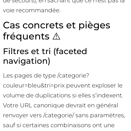
de secours), en sachant que ce n’est pas la
voie recommandée.
Cas concrets et pièges
fréquents ⚠️
Filtres et tri (faceted
navigation)
Les pages de type /categorie?
couleur=bleu&tri=prix peuvent exploser le
volume de duplications si elles s’indexent.
Votre URL canonique devrait en général
renvoyer vers /categorie/ sans paramètres,
sauf si certaines combinaisons ont une