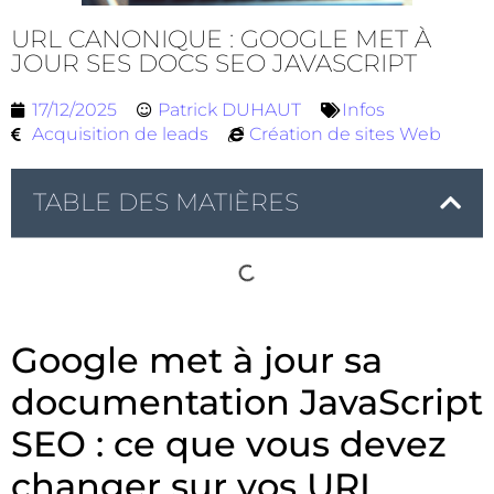
URL CANONIQUE : GOOGLE MET À
JOUR SES DOCS SEO JAVASCRIPT
17/12/2025
Patrick DUHAUT
Infos
Acquisition de leads
Création de sites Web
TABLE DES MATIÈRES
Google met à jour sa
documentation JavaScript
SEO : ce que vous devez
changer sur vos URL