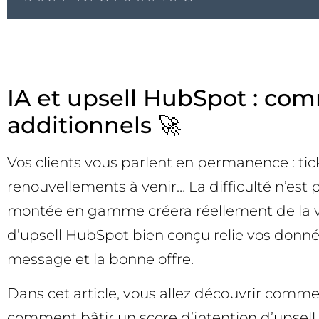
IA et upsell HubSpot : c
additionnels 🚀
Vos clients vous parlent en permanence : ti
renouvellements à venir… La difficulté n’est
montée en gamme créera réellement de la val
d’upsell HubSpot bien conçu relie vos donné
message et la bonne offre.
Dans cet article, vous allez découvrir commen
comment bâtir un score d’intention d’upsell,