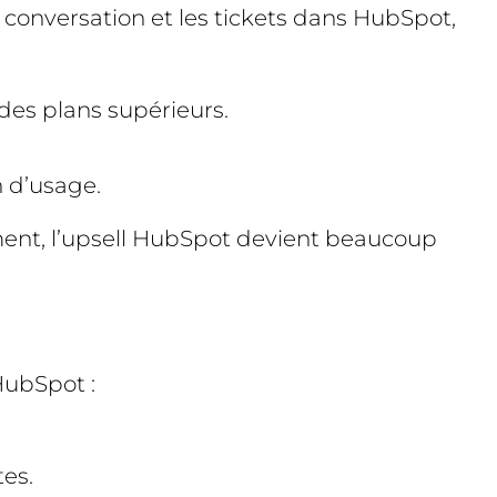
 conversation et les tickets dans HubSpot,
des plans supérieurs.
n d’usage.
ment, l’upsell HubSpot devient beaucoup
HubSpot :
es.