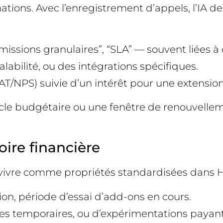
ions. Avec l’enregistrement d’appels, l’IA de
issions granulaires”, “SLA” — souvent liées à 
calabilité, ou des intégrations spécifiques.
SAT/NPS) suivie d’un intérêt pour une extensio
cle budgétaire ou une fenêtre de renouvelle
oire financière
t vivre comme propriétés standardisées dans 
on, période d’essai d’add-ons en cours.
des temporaires, ou d’expérimentations payant