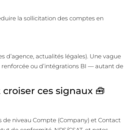
uire la sollicitation des comptes en
s d’agence, actualités légales). Une vague
 renforcée ou d’intégrations BI — autant de
 croiser ces signaux 🧰
s de niveau Compte (Company) et Contact
tatut de conformité, NPS/CSAT, et notes