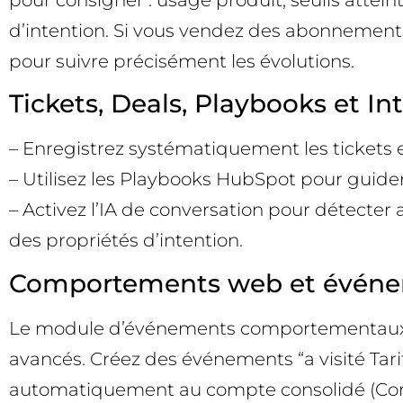
d’intention. Si vous vendez des abonnements,
pour suivre précisément les évolutions.
Tickets, Deals, Playbooks et In
– Enregistrez systématiquement les tickets e
– Utilisez les Playbooks HubSpot pour guide
– Activez l’IA de conversation pour détecter
des propriétés d’intention.
Comportements web et évén
Le module d’événements comportementaux et 
avancés. Créez des événements “a visité Tari
automatiquement au compte consolidé (Comp