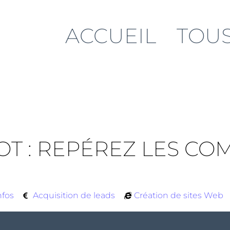
ACCUEIL
TOUS
T : REPÉREZ LES CO
nfos
Acquisition de leads
Création de sites Web