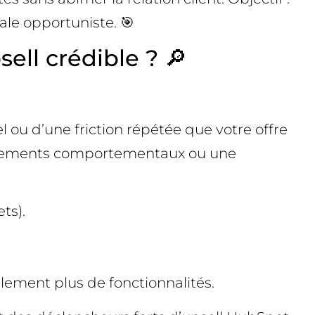
le opportuniste. 🎯
ll crédible ? 🔎
 ou d’une friction répétée que votre offre
vénements comportementaux ou une
ts).
llement plus de fonctionnalités.