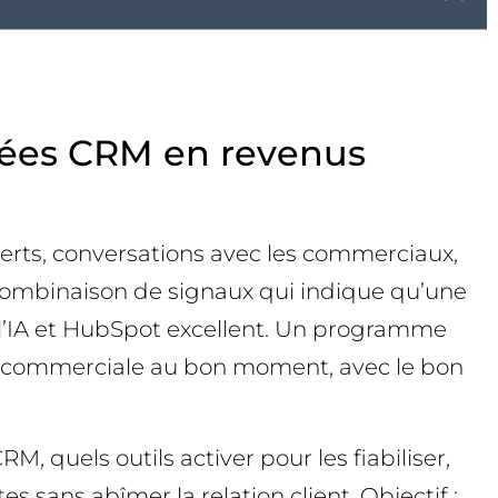
nées CRM en revenus
verts, conversations avec les commerciaux,
a combinaison de signaux qui indique qu’une
 l’IA et HubSpot excellent. Un programme
on commerciale au bon moment, avec le bon
, quels outils activer pour les fiabiliser,
 sans abîmer la relation client. Objectif :