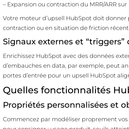
– Expansion ou contraction du MRR/ARR sur le
Votre moteur d’upsell HubSpot doit donner p
contraction ou en situation de friction récent
Signaux externes et “triggers” 
Enrichissez HubSpot avec des données extern
d’embauches en data, par exemple, peut anno
portes d’entrée pour un upsell HubSpot aligné
Quelles fonctionnalités Hub
Propriétés personnalisées et o
Commencez par modéliser proprement vos d
pour consigner : usage produit, seuils attei