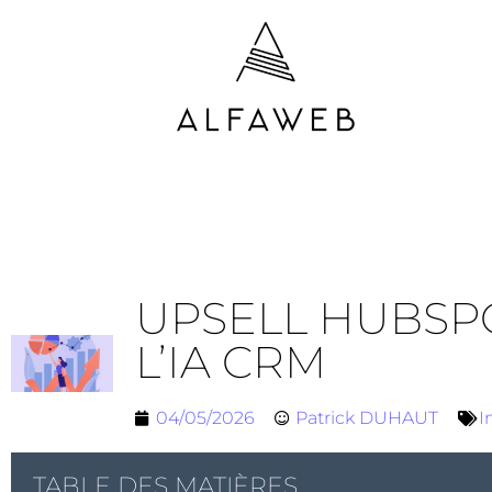
UPSELL HUBSPO
L’IA CRM
04/05/2026
Patrick DUHAUT
I
TABLE DES MATIÈRES