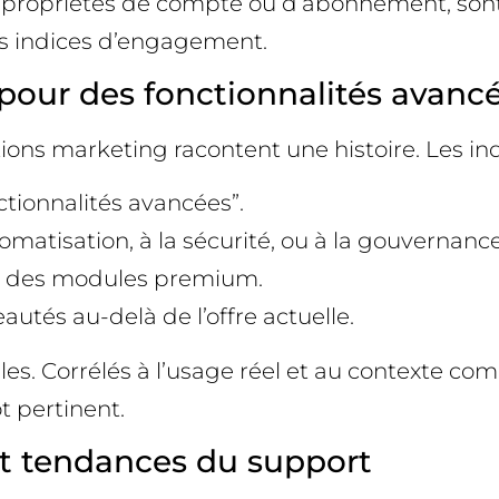
propriétés de compte ou d’abonnement, sont 
es indices d’engagement.
 pour des fonctionnalités avanc
ions marketing racontent une histoire. Les in
ctionnalités avancées”.
omatisation, à la sécurité, ou à la gouvernance
sur des modules premium.
autés au-delà de l’offre actuelle.
es. Corrélés à l’usage réel et au contexte com
t pertinent.
t tendances du support