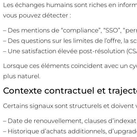
Les échanges humains sont riches en informat
vous pouvez détecter :
– Des mentions de “compliance”, “SSO”, “perm
– Des questions sur les limites de l’offre, la s
– Une satisfaction élevée post-résolution (C
Lorsque ces éléments coïncident avec un cy
plus naturel.
Contexte contractuel et traject
Certains signaux sont structurels et doiven
– Date de renouvellement, clauses d’indexati
– Historique d’achats additionnels, d’upgra