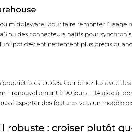
warehouse
ou middleware) pour faire remonter l’usage ré
iPaaS ou des connecteurs natifs pour synchro
 HubSpot devient nettement plus précis quand il
 propriétés calculées. Combinez-les avec des 
m + renouvellement à 90 jours. L’IA aide à ide
si exporter des features vers un modèle exte
l robuste : croiser plutôt q