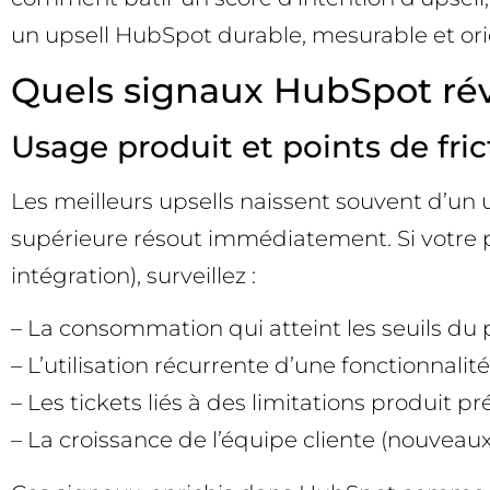
un upsell HubSpot durable, mesurable et ori
Quels signaux HubSpot révè
Usage produit et points de fric
Les meilleurs upsells naissent souvent d’un 
supérieure résout immédiatement. Si votre
intégration), surveillez :
– La consommation qui atteint les seuils du pl
– L’utilisation récurrente d’une fonctionnalit
– Les tickets liés à des limitations produit p
– La croissance de l’équipe cliente (nouveaux