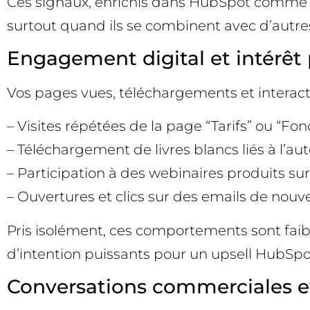
Ces signaux, enrichis dans HubSpot comme 
surtout quand ils se combinent avec d’autr
Engagement digital et intérêt
Vos pages vues, téléchargements et interact
– Visites répétées de la page “Tarifs” ou “Fon
– Téléchargement de livres blancs liés à l’aut
– Participation à des webinaires produits 
– Ouvertures et clics sur des emails de nouve
Pris isolément, ces comportements sont faibl
d’intention puissants pour un upsell HubSpo
Conversations commerciales e