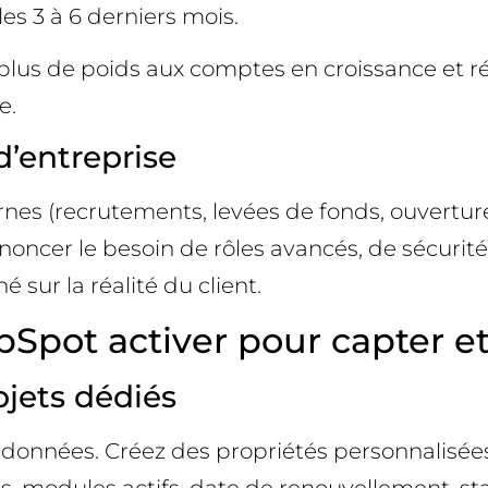
s 3 à 6 derniers mois.
lus de poids aux comptes en croissance et réd
e.
d’entreprise
es (recrutements, levées de fonds, ouverture
ncer le besoin de rôles avancés, de sécurité
 sur la réalité du client.
Spot activer pour capter et
bjets dédiés
onnées. Créez des propriétés personnalisée
nts, modules actifs, date de renouvellement, s