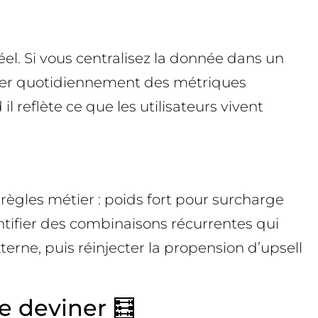
el. Si vous centralisez la donnée dans un
niser quotidiennement des métriques
 reflète ce que les utilisateurs vivent
règles métier : poids fort pour surcharge
ntifier des combinaisons récurrentes qui
rne, puis réinjecter la propension d’upsell
ue deviner 🧮