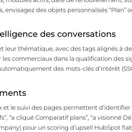
 envisagez des objets personnalisés “Plan” ou
telligence des conversations
t leur thématique, avec des tags alignés à de
r les commerciaux dans la qualification des s
 automatiquement des mots-clés d’intérêt (SSO
ements
le suivi des pages permettent d’identifier 
fs”, “a cliqué Comparatif plans”, “a visionné 
any) pour un scoring d’upsell HubSpot fiab