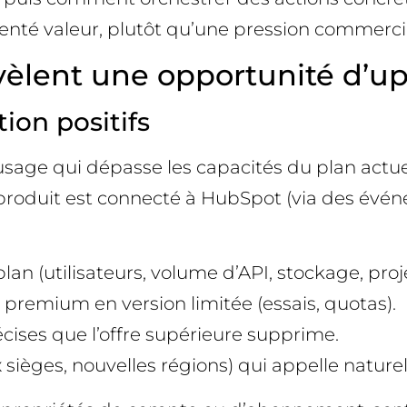
enté valeur, plutôt qu’une pression commercia
lent une opportunité d’upse
tion positifs
usage qui dépasse les capacités du plan actuel
 produit est connecté à HubSpot (via des é
an (utilisateurs, volume d’API, stockage, proje
é premium en version limitée (essais, quotas).
récises que l’offre supérieure supprime.
 sièges, nouvelles régions) qui appelle nature