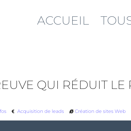
ACCUEIL
TOUS
REUVE QUI RÉDUIT LE
fos
Acquisition de leads
Création de sites Web