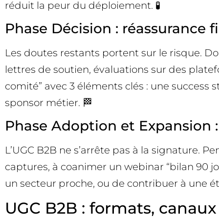
réduit la peur du déploiement. 🧪
Phase Décision : réassurance f
Les doutes restants portent sur le risque. 
lettres de soutien, évaluations sur des plate
comité” avec 3 éléments clés : une success st
sponsor métier. 🏁
Phase Adoption et Expansion 
L’UGC B2B ne s’arrête pas à la signature. Pe
captures, à coanimer un webinar “bilan 90 jo
un secteur proche, ou de contribuer à une é
UGC B2B : formats, canaux