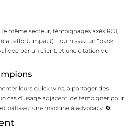
ans le même secteur, témoignages axés ROI,
lai, effort, impact). Fournissez un “pack
alidée par un client, et une citation du
hampions
menter leurs quick wins, à partager des
r un cas d’usage adjacent, de témoigner pour
 et bâtissez une machine à advocacy. 🔄
ent