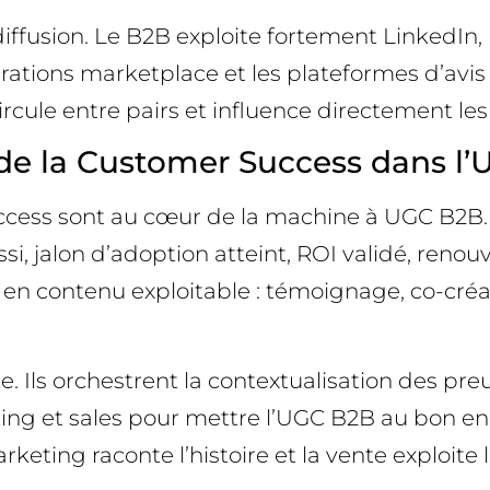
iffusion. Le B2B exploite fortement LinkedIn,
grations marketplace et les plateformes d’avis
circule entre pairs et influence directement les 
et de la Customer Success dans l
uccess sont au cœur de la machine à UGC B2B.
i, jalon d’adoption atteint, ROI validé, renou
” en contenu exploitable : témoignage, co-créa
cte. Ils orchestrent la contextualisation des 
eting et sales pour mettre l’UGC B2B au bon en
rketing raconte l’histoire et la vente exploite