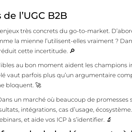
s de l’UGC B2B
njeux très concrets du go-to-market. D’abord,
mme la mienne l’utilisent-elles vraiment ? Dan
duit cette incertitude. 🔎
crédibles au bon moment aident les champions
celé vaut parfois plus qu’un argumentaire com
ne bloquent. 🚀
n. Dans un marché où beaucoup de promesses se
ultats, intégrations, cas d’usage, écosystème. 
binars, et aide vos ICP à s’identifier. 🔬