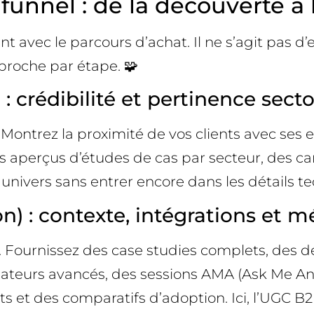
funnel : de la découverte à
t avec le parcours d’achat. Il ne s’agit pas d
roche par étape. 🧩
crédibilité et pertinence sector
Montrez la proximité de vos clients avec ses e
es aperçus d’études de cas par secteur, des ca
 univers sans entrer encore dans les détails t
n) : contexte, intégrations et m
Fournissez des case studies complets, des d
lisateurs avancés, des sessions AMA (Ask Me A
et des comparatifs d’adoption. Ici, l’UGC B2B se