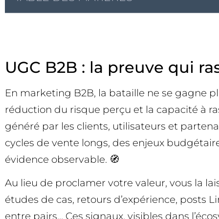
UGC B2B : la preuve qui ras
En marketing B2B, la bataille ne se gagne p
réduction du risque perçu et la capacité à r
généré par les clients, utilisateurs et parte
cycles de vente longs, des enjeux budgétair
évidence observable. 🧭
Au lieu de proclamer votre valeur, vous la la
études de cas, retours d’expérience, posts 
entre pairs… Ces signaux, visibles dans l’éco