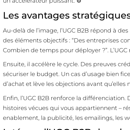
un accélérateur puissant. ⚙️
Les avantages stratégique
Au-delà de l’image, l’UGC B2B répond à des e
des éléments objectifs : “Des entreprises co
Combien de temps pour déployer ?”. L’UGC ré
Ensuite, il accélère le cycle. Des preuves 
sécuriser le budget. Un cas d’usage bien fi
d’achat et lève les objections avant qu’elles 
Enfin, l’UGC B2B renforce la différenciatio
histoires vécues qui vous appartiennent – rés
enablement, la publicité, les emailings, les we