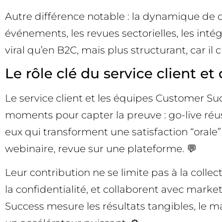
Autre différence notable : la dynamique de d
événements, les revues sectorielles, les inté
viral qu’en B2C, mais plus structurant, car il 
Le rôle clé du service client 
Le service client et les équipes Customer S
moments pour capter la preuve : go-live réuss
eux qui transforment une satisfaction “orale
webinaire, revue sur une plateforme. 💬
Leur contribution ne se limite pas à la colle
la confidentialité, et collaborent avec mark
Success mesure les résultats tangibles, le ma