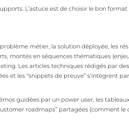
orts. L’astuce est de choisir le bon format pou
 problème métier, la solution déployée, les rés
rts, montés en séquences thématiques (enjeu, 
eting. Les articles techniques rédigés par des 
frées et les “snippets de preuve” s’intègrent 
démos guidées par un power user, les tableaux d
customer roadmaps” partagées (comment le cli