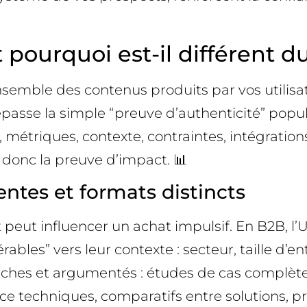
 pourquoi est-il différent d
semble des contenus produits par vos utilisa
asse la simple “preuve d’authenticité” popula
, métriques, contexte, contraintes, intégration
donc la preuve d’impact. 📊
ntes et formats distincts
 peut influencer un achat impulsif. En B2B, l’
ables” vers leur contexte : secteur, taille d’
riches et argumentés : études de cas complèt
ence techniques, comparatifs entre solutions, p