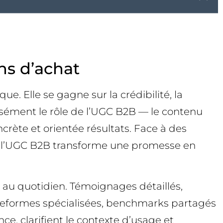
ns d’achat
 Elle se gagne sur la crédibilité, la
cisément le rôle de l’UGC B2B — le contenu
crète et orientée résultats. Face à des
és, l’UGC B2B transforme une promesse en
nt au quotidien. Témoignages détaillés,
lateformes spécialisées, benchmarks partagés
ce, clarifient le contexte d’usage et