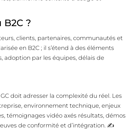
u B2C ?
teurs, clients, partenaires, communautés et
risée en B2C ; il s’étend à des éléments
s, adoption par les équipes, délais de
UGC doit adresser la complexité du réel. Les
entreprise, environnement technique, enjeux
es, témoignages vidéo axés résultats, démos
reuves de conformité et d’intégration. ✍️