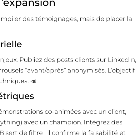
 l’expansion
’empiler des témoignages, mais de placer la
ielle
njeux. Publiez des posts clients sur LinkedIn,
rrousels “avant/après” anonymisés. L’objectif
echniques. 📣
étriques
émonstrations co-animées avec un client,
nything) avec un champion. Intégrez des
rt de filtre : il confirme la faisabilité et