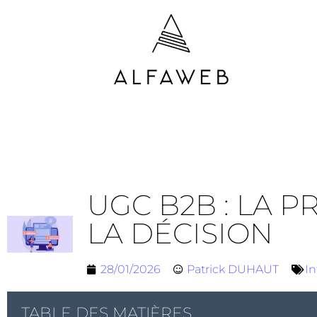
UGC B2B : LA P
LA DÉCISION
28/01/2026
Patrick DUHAUT
In
TABLE DES MATIÈRES