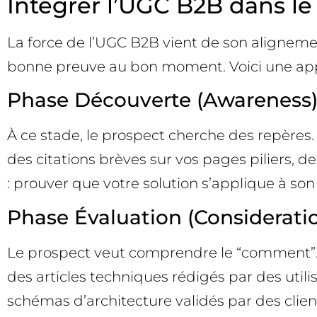
Intégrer l’UGC B2B dans le 
La force de l’UGC B2B vient de son alignemen
bonne preuve au bon moment. Voici une app
Phase Découverte (Awareness) : 
À ce stade, le prospect cherche des repères. 
des citations brèves sur vos pages piliers, d
: prouver que votre solution s’applique à son
Phase Évaluation (Consideratio
Le prospect veut comprendre le “comment”. 
des articles techniques rédigés par des uti
schémas d’architecture validés par des clients 