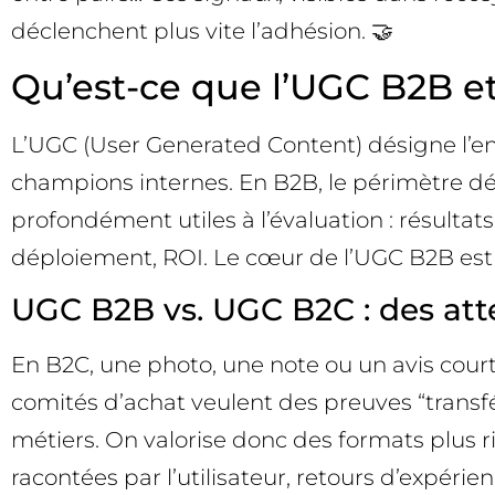
déclenchent plus vite l’adhésion. 🤝
Qu’est-ce que l’UGC B2B et
L’UGC (User Generated Content) désigne l’en
champions internes. En B2B, le périmètre dép
profondément utiles à l’évaluation : résultats
déploiement, ROI. Le cœur de l’UGC B2B est 
UGC B2B vs. UGC B2C : des atte
En B2C, une photo, une note ou un avis court
comités d’achat veulent des preuves “transfér
métiers. On valorise donc des formats plus 
racontées par l’utilisateur, retours d’expéri