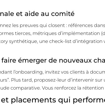
inale et aide au comité
Donnez les preuves qui closent : références d
formes tierces, métriques d’implémentation (dé
ory synthétique, une check-list d’intégration v
: faire émerger de nouveaux c
ndant l’onboarding, invitez vos clients à docu
urs”. Plus tard, proposez-leur d’intervenir su
tude comparative. Vous renforcez la rétention
 et placements qui perform