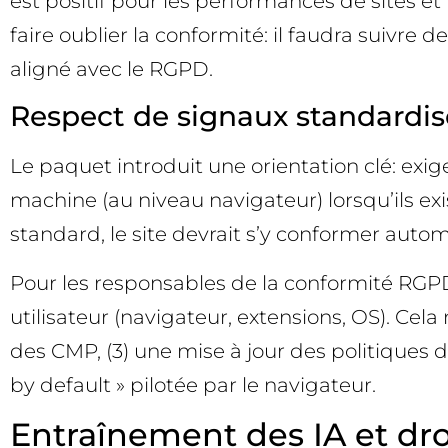
est positif pour les performances de sites e
faire oublier la conformité: il faudra suivr
aligné avec le RGPD.
Respect de signaux standardisé
Le paquet introduit une orientation clé: exige
machine (au niveau navigateur) lorsqu’ils exi
standard, le site devrait s’y conformer auto
Pour les responsables de la conformité RGPD
utilisateur (navigateur, extensions, OS). Cela
des CMP, (3) une mise à jour des politiques 
by default » pilotée par le navigateur.
Entraînement des IA et dro