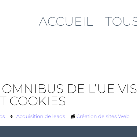
ACCUEIL
TOUS
 OMNIBUS DE L’UE VISE
 COOKIES
fos
Acquisition de leads
Création de sites Web