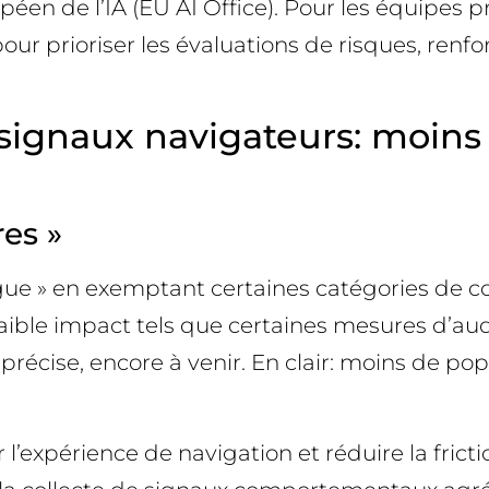
éen de l’IA (EU AI Office). Pour les équipes pr
our prioriser les évaluations de risques, renfo
signaux navigateurs: moins 
res »
gue » en exemptant certaines catégories de co
aible impact tels que certaines mesures d’au
précise, encore à venir. En clair: moins de po
r l’expérience de navigation et réduire la fric