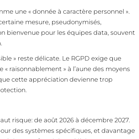
mme une « donnée à caractère personnel ».
e certaine mesure, pseudonymisés,
n bienvenue pour les équipes data, souvent
.
ible » reste délicate. Le RGPD exige que
 ce « raisonnablement » à l’aune des moyens
que cette appréciation devienne trop
rotection.
à haut risque: de août 2026 à décembre 2027.
 pour des systèmes spécifiques, et davantage