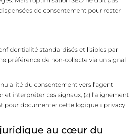
gés. Mais l’optimisation SEO ne doit pas
ent dispensées de consentement pour rester
nfidentialité standardisés et lisibles par
une préférence de non-collecte via un signal
anularité du consentement vers l’agent
er et interpréter ces signaux, (2) l’alignement
ent pour documenter cette logique « privacy
e juridique au cœur du