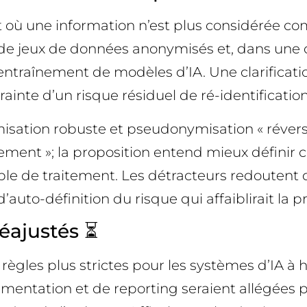
où une information n’est plus considérée co
ion de jeux de données anonymisés et, dans un
raînement de modèles d’IA. Une clarificatio
rainte d’un risque résiduel de ré-identification
ymisation robuste et pseudonymisation « révers
blement »; la proposition entend mieux définir
le de traitement. Les détracteurs redoutent 
d’auto-définition du risque qui affaiblirait la p
réajustés ⏳
e règles plus strictes pour les systèmes d’IA 
umentation et de reporting seraient allégées