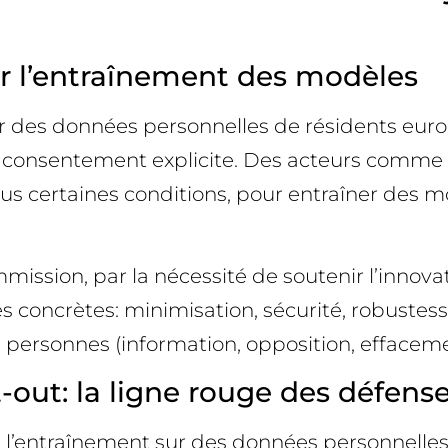
ur l’entraînement des modèles
iliser des données personnelles de résidents e
eul consentement explicite. Des acteurs comm
ous certaines conditions, pour entraîner des 
mmission, par la nécessité de soutenir l’innova
ies concrètes: minimisation, sécurité, robuste
s personnes (information, opposition, effacem
out: la ligne rouge des défenseu
l’entraînement sur des données personnelles