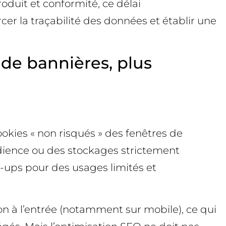
oduit et conformité, ce délai
rcer la traçabilité des données et établir une
de bannières, plus
okies « non risqués » des fenêtres de
dience ou des stockages strictement
p-ups pour des usages limités et
tion à l’entrée (notamment sur mobile), ce qui