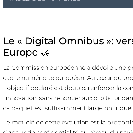
Le « Digital Omnibus »: ver
Europe 🤝
La Commission européenne a dévoilé une pr
cadre numérique européen. Au cœur du projet:
L’objectif déclaré est double: renforcer la c
l’innovation, sans renoncer aux droits fondam
ce paquet est suffisamment large pour que l
Le mot-clé de cette évolution est la proporti
signaux de confidentialité au niveau du navig