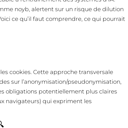
omme noyb, alertent sur un risque de dilution
ici ce qu’il faut comprendre, ce qui pourrait
 les cookies. Cette approche transversale
itudes sur l’anonymisation/pseudonymisation,
es obligations potentiellement plus claires
ux navigateurs) qui expriment les
