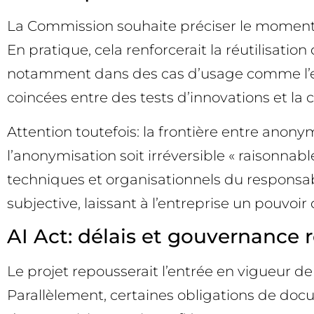
La Commission souhaite préciser le moment 
En pratique, cela renforcerait la réutilisat
notamment dans des cas d’usage comme l’ent
coincées entre des tests d’innovations et la c
Attention toutefois: la frontière entre anon
l’anonymisation soit irréversible « raisonna
techniques et organisationnels du responsab
subjective, laissant à l’entreprise un pouvoir 
AI Act: délais et gouvernance 
Le projet repousserait l’entrée en vigueur d
Parallèlement, certaines obligations de doc