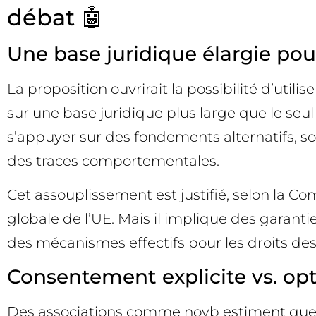
débat 🤖
Une base juridique élargie po
La proposition ouvrirait la possibilité d’ut
sur une base juridique plus large que le s
s’appuyer sur des fondements alternatifs, s
des traces comportementales.
Cet assouplissement est justifié, selon la Co
globale de l’UE. Mais il implique des garant
des mécanismes effectifs pour les droits de
Consentement explicite vs. opt-
Des associations comme noyb estiment que 