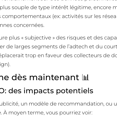
lus souple de type intérêt légitime, encore moi
es comportementaux (ex: activités sur les rése
onnes concernées.
ture plus « subjective » des risques et des ca
ter de larges segments de l’adtech et du cour
déplacerait trop en faveur des collecteurs de 
ign).
ne dès maintenant 📊
O: des impacts potentiels
 la publicité, un modèle de recommandation, ou
. À moyen terme, vous pourriez voir: