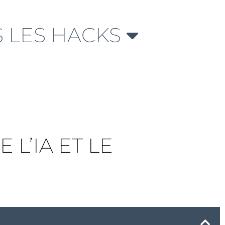
 LES HACKS
 L’IA ET LE