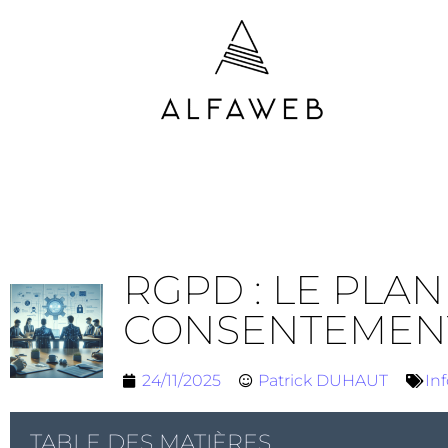
RGPD : LE PLAN
CONSENTEMENT
24/11/2025
Patrick DUHAUT
In
TABLE DES MATIÈRES