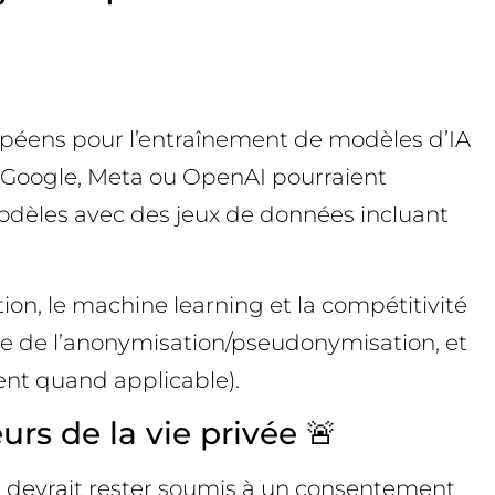
uropéens pour l’entraînement de modèles d’IA
e Google, Meta ou OpenAI pourraient
modèles avec des jeux de données incluant
tion, le machine learning et la compétitivité
sse de l’anonymisation/pseudonymisation, et
ent quand applicable).
rs de la vie privée 🚨
 devrait rester soumis à un consentement