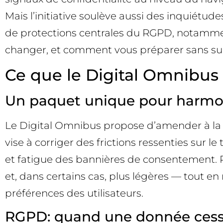
Mais l’initiative soulève aussi des inquiétud
de protections centrales du RGPD, notamment 
changer, et comment vous préparer sans sur
Ce que le Digital Omnibus 
Un paquet unique pour harmoni
Le Digital Omnibus propose d’amender à la foi
vise à corriger des frictions ressenties sur
et fatigue des bannières de consentement. Po
et, dans certains cas, plus légères — tout e
préférences des utilisateurs.
RGPD: quand une donnée cesse-t