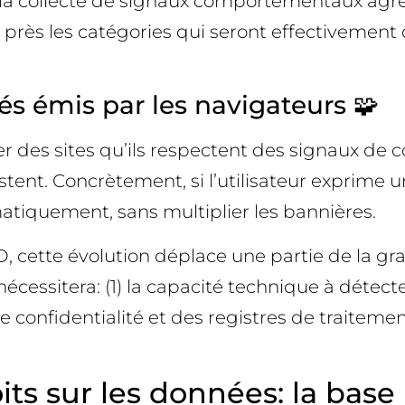
t la collecte de signaux comportementaux agré
e de près les catégories qui seront effectivem
s émis par les navigateurs 🧩
r des sites qu’ils respectent des signaux de co
stent. Concrètement, si l’utilisateur exprime 
matiquement, sans multiplier les bannières.
, cette évolution déplace une partie de la gr
 nécessitera: (1) la capacité technique à détect
de confidentialité et des registres de traitem
its sur les données: la bas