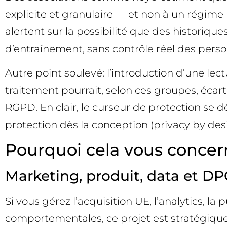
explicite et granulaire — et non à un régime p
alertent sur la possibilité que des historiqu
d’entraînement, sans contrôle réel des pers
Autre point soulevé: l’introduction d’une lec
traitement pourrait, selon ces groupes, écar
RGPD. En clair, le curseur de protection se 
protection dès la conception (privacy by des
Pourquoi cela vous concer
Marketing, produit, data et DP
Si vous gérez l’acquisition UE, l’analytics,
comportementales, ce projet est stratégique