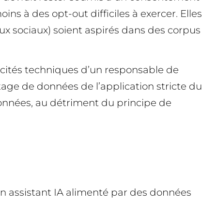
ns à des opt-out difficiles à exercer. Elles
aux sociaux) soient aspirés dans des corpus
pacités techniques d’un responsable de
tage de données de l’application stricte du
données, au détriment du principe de
 un assistant IA alimenté par des données