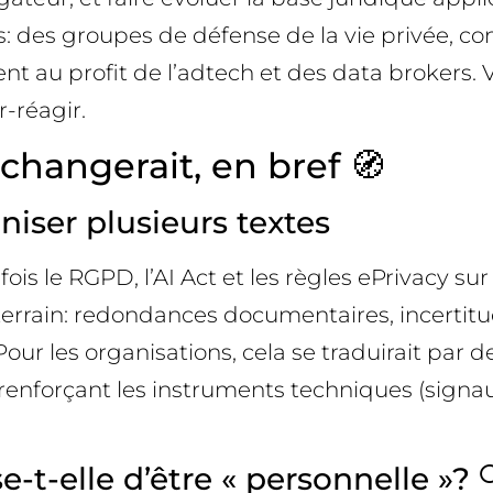
es: des groupes de défense de la vie privée, c
au profit de l’adtech et des data brokers. Vo
-réagir.
changerait, en bref 🧭
ser plusieurs textes
s le RGPD, l’AI Act et les règles ePrivacy sur
 le terrain: redondances documentaires, incert
ur les organisations, cela se traduirait par d
n renforçant les instruments techniques (signa
-elle d’être « personnelle »? 