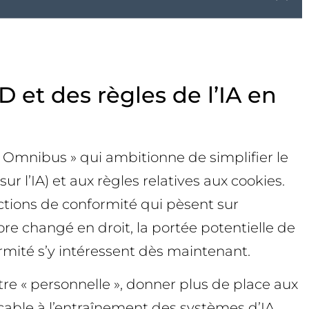
 et des règles de l’IA en
Omnibus » qui ambitionne de simplifier le
 l’IA) et aux règles relatives aux cookies.
ictions de conformité qui pèsent sur
re changé en droit, la portée potentielle de
rmité s’y intéressent dès maintenant.
tre « personnelle », donner plus de place aux
icable à l’entraînement des systèmes d’IA.