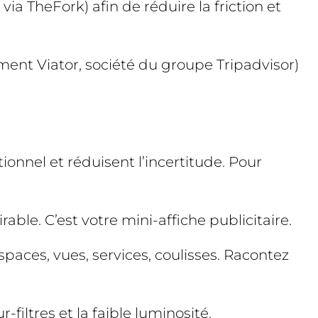
via TheFork) afin de réduire la friction et
amment Viator, société du groupe Tripadvisor)
ionnel et réduisent l’incertitude. Pour
able. C’est votre mini-affiche publicitaire.
espaces, vues, services, coulisses. Racontez
filtres et la faible luminosité.