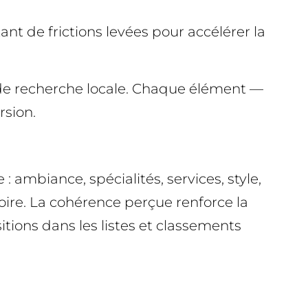
ant de frictions levées pour accélérer la
 de recherche locale. Chaque élément —
rsion.
: ambiance, spécialités, services, style,
oire. La cohérence perçue renforce la
itions dans les listes et classements