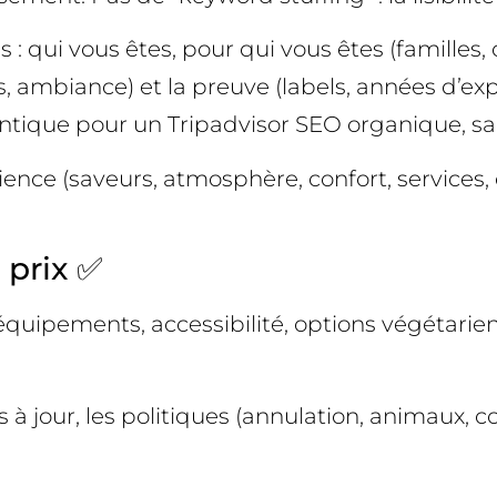
: qui vous êtes, pour qui vous êtes (familles, 
, ambiance) et la preuve (labels, années d’exp
ntique pour un Tripadvisor SEO organique, sa
périence (saveurs, atmosphère, confort, services
 prix ✅
équipements, accessibilité, options végétarienn
s à jour, les politiques (annulation, animaux, co