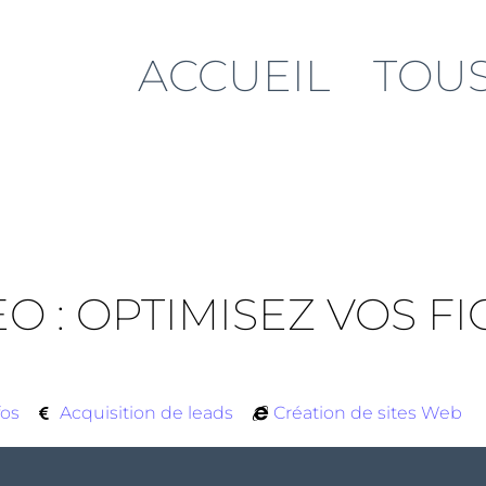
ACCUEIL
TOUS
EO : OPTIMISEZ VOS F
fos
Acquisition de leads
Création de sites Web