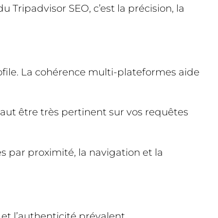
 Tripadvisor SEO, c’est la précision, la
ofile. La cohérence multi-plateformes aide
vaut être très pertinent sur vos requêtes
s par proximité, la navigation et la
 et l’authenticité prévalent.