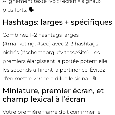
Alignement texte+voix+écran = signaux
plus forts. 🗣️
Hashtags: larges + spécifiques
Combinez 1–2 hashtags larges
(#marketing, #seo) avec 2–3 hashtags
nichés (#schemaorg, #vitesseSite). Les
premiers élargissent la portée potentielle ;
les seconds affinent la pertinence. Évitez
d’en mettre 20 : cela dilue le signal. 🔖
Miniature, premier écran, et
champ lexical à l’écran
Votre première frame doit confirmer le