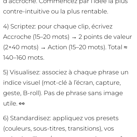
d’accroche. Commencez par l’idée la plus
contre-intuitive ou la plus rentable.
4) Scriptez: pour chaque clip, écrivez
Accroche (15–20 mots) → 2 points de valeur
(2×40 mots) → Action (15–20 mots). Total ≈
140–160 mots.
5) Visualisez: associez à chaque phrase un
indice visuel (mot-clé à l’écran, capture,
geste, B-roll). Pas de phrase sans image
utile. 👀
6) Standardisez: appliquez vos presets
(couleurs, sous-titres, transitions), vos