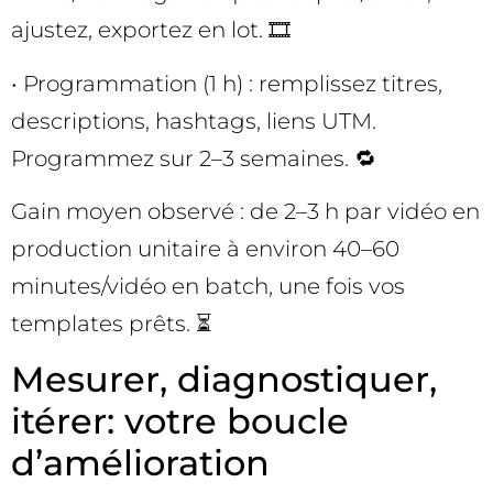
ajustez, exportez en lot. 🎞️
• Programmation (1 h) : remplissez titres,
descriptions, hashtags, liens UTM.
Programmez sur 2–3 semaines. 🔁
Gain moyen observé : de 2–3 h par vidéo en
production unitaire à environ 40–60
minutes/vidéo en batch, une fois vos
templates prêts. ⏳
Mesurer, diagnostiquer,
itérer: votre boucle
d’amélioration