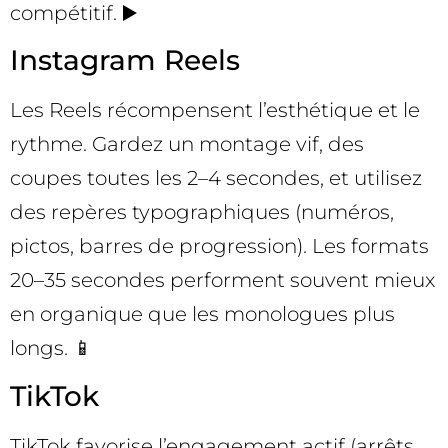
compétitif. ▶️
Instagram Reels
Les Reels récompensent l’esthétique et le
rythme. Gardez un montage vif, des
coupes toutes les 2–4 secondes, et utilisez
des repères typographiques (numéros,
pictos, barres de progression). Les formats
20–35 secondes performent souvent mieux
en organique que les monologues plus
longs. 📱
TikTok
TikTok favorise l’engagement actif (arrêts