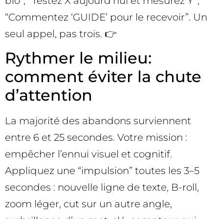
bio”, “Testez X aujourd’hui et mesurez Y”,
“Commentez ‘GUIDE’ pour le recevoir”. Un
seul appel, pas trois. 👉
Rythmer le milieu:
comment éviter la chute
d’attention
La majorité des abandons surviennent
entre 6 et 25 secondes. Votre mission :
empêcher l’ennui visuel et cognitif.
Appliquez une “impulsion” toutes les 3–5
secondes : nouvelle ligne de texte, B-roll,
zoom léger, cut sur un autre angle,