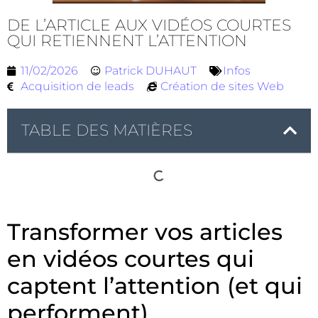
DE L’ARTICLE AUX VIDÉOS COURTES
QUI RETIENNENT L’ATTENTION
11/02/2026
Patrick DUHAUT
Infos
Acquisition de leads
Création de sites Web
TABLE DES MATIÈRES
Transformer vos articles
en vidéos courtes qui
captent l’attention (et qui
performent)