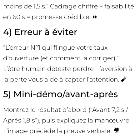
moins de 1,5 s.” Cadrage chiffré + faisabilité
en 60 s = promesse crédible. ⏩
4) Erreur à éviter
“L’erreur N°1 qui flingue votre taux
d’ouverture (et comment la corriger).”
L’être humain déteste perdre : l’aversion à
la perte vous aide à capter l’attention. 🧨
5) Mini-démo/avant-après
Montrez le résultat d’abord (“Avant 7,2 s /
Après 1,8 s”), puis expliquez la manœuvre.
L’image précède la preuve verbale. 🎥