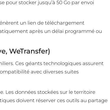
isse pour stocker jusqu’à 50 Go par envoi
 génèrent un lien de téléchargement
matiquement après un délai programmé ou
ve, WeTransfer)
amiliers. Ces géants technologiques assurent
patibilité avec diverses suites
 Les données stockées sur le territoire
atiques doivent réserver ces outils au partage