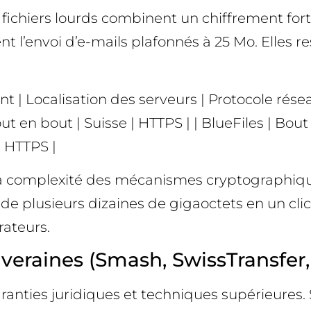
 fichiers lourds combinent un chiffrement fort
t l’envoi d’e-mails plafonnés à 25 Mo. Elles r
 | Localisation des serveurs | Protocole réseau |
t en bout | Suisse | HTTPS | | BlueFiles | Bout 
| HTTPS |
é la complexité des mécanismes cryptographiqu
 plusieurs dizaines de gigaoctets en un clic. L
rateurs.
eraines (Smash, SwissTransfer, 
anties juridiques et techniques supérieures. 