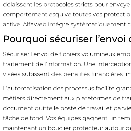
délaissent les protocoles stricts pour envoy
comportement esquive toutes vos protection
active. Alfaweb intègre systématiquement cett
Pourquoi sécuriser l’envoi
Sécuriser l’envoi de fichiers volumineux empê
traitement de l’information. Une interceptio
visées subissent des pénalités financières 
L’automatisation des processus facilite gra
métiers directement aux plateformes de transf
document quitte le poste de travail et parvi
tâche de fond. Vos équipes gagnent un temp
maintenant un bouclier protecteur autour 