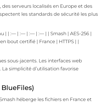
, des serveurs localisés en Europe et des
espectent les standards de sécurité les plus
 | :— | :— | :— | :— | | Smash | AES-256 |
en bout certifié | France | HTTPS | |
es sous-jacents. Les interfaces web
a simplicité d’utilisation favorise
BlueFiles)
Smash héberge les fichiers en France et