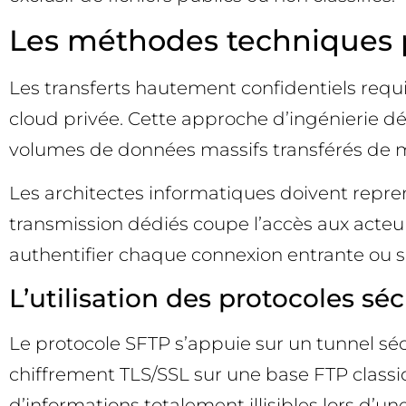
Les méthodes techniques p
Les transferts hautement confidentiels requi
cloud privée. Cette approche d’ingénierie dé
volumes de données massifs transférés de m
Les architectes informatiques doivent repren
transmission dédiés coupe l’accès aux acteurs
authentifier chaque connexion entrante ou s
L’utilisation des protocoles sé
Le protocole SFTP s’appuie sur un tunnel sécu
chiffrement TLS/SSL sur une base FTP class
d’informations totalement illisibles lors d’un