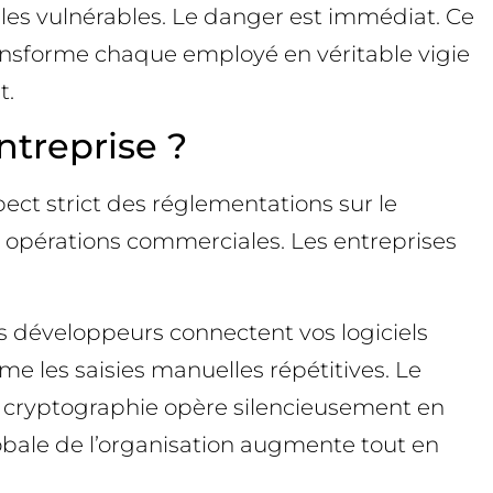
elles vulnérables. Le danger est immédiat. Ce
ansforme chaque employé en véritable vigie
t.
ntreprise ?
pect strict des réglementations sur le
s opérations commerciales. Les entreprises
es développeurs connectent vos logiciels
me les saisies manuelles répétitives. Le
 La cryptographie opère silencieusement en
bale de l’organisation augmente tout en