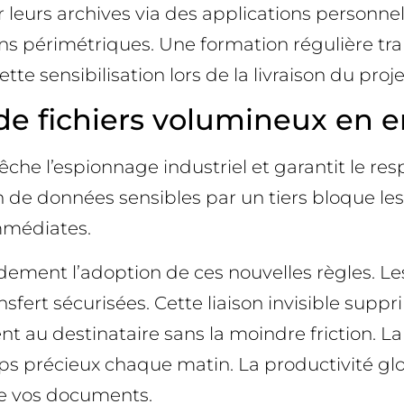
er leurs archives via des applications personn
s périmétriques. Une formation régulière tr
e sensibilisation lors de la livraison du proje
 de fichiers volumineux en e
che l’espionnage industriel et garantit le res
n de données sensibles par un tiers bloque le
immédiates.
ndement l’adoption de ces nouvelles règles. L
ert sécurisées. Cette liaison invisible suppri
ent au destinataire sans la moindre friction.
s précieux chaque matin. La productivité glo
de vos documents.