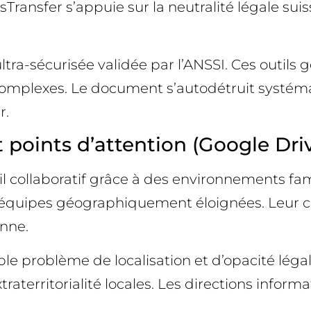
ssTransfer s’appuie sur la neutralité légale su
ra-sécurisée validée par l’ANSSI. Ces outils
omplexes. Le document s’autodétruit systé
r.
t points d’attention (Google Dri
vail collaboratif grâce à des environnements f
quipes géographiquement éloignées. Leur com
enne.
problème de localisation et d’opacité légale.
raterritorialité locales. Les directions inform