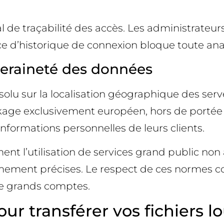
de traçabilité des accès. Les administrateurs
ce d’historique de connexion bloque toute anal
veraineté des données
olu sur la localisation géographique des serv
age exclusivement européen, hors de portée 
 informations personnelles de leurs clients.
ent l’utilisation de services grand public non 
êmement précises. Le respect de ces normes c
e grands comptes.
our transférer vos fichiers l