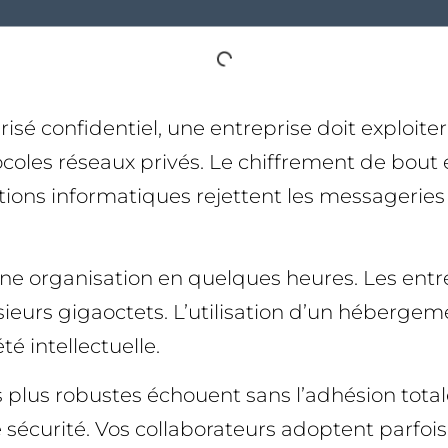
urisé confidentiel, une entreprise doit exploi
tocoles réseaux privés. Le chiffrement de bou
ctions informatiques rejettent les messageries 
’une organisation en quelques heures. Les en
usieurs gigaoctets. L’utilisation d’un héberge
é intellectuelle.
es plus robustes échouent sans l’adhésion total
sécurité. Vos collaborateurs adoptent parfois 