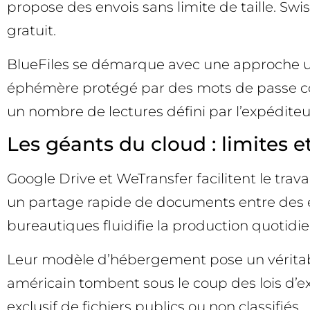
propose des envois sans limite de taille. Swi
gratuit.
BlueFiles se démarque avec une approche ult
éphémère protégé par des mots de passe c
un nombre de lectures défini par l’expéditeu
Les géants du cloud : limites e
Google Drive et WeTransfer facilitent le tra
un partage rapide de documents entre des é
bureautiques fluidifie la production quotidi
Leur modèle d’hébergement pose un véritable 
américain tombent sous le coup des lois d’ext
exclusif de fichiers publics ou non classifiés.