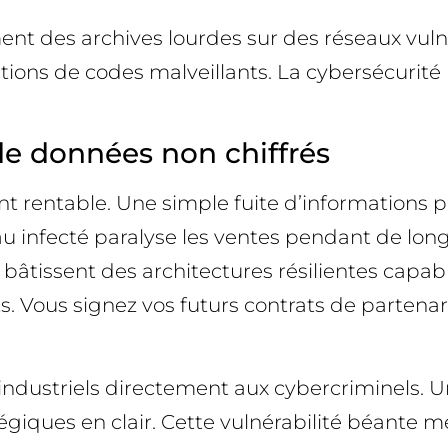
nt des archives lourdes sur des réseaux vuln
ctions de codes malveillants. La cybersécurit
 de données non chiffrés
nt rentable. Une simple fuite d’informations 
u infecté paralyse les ventes pendant de long
bâtissent des architectures résilientes capabl
. Vous signez vos futurs contrats de partenari
ts industriels directement aux cybercriminels.
tégiques en clair. Cette vulnérabilité béante