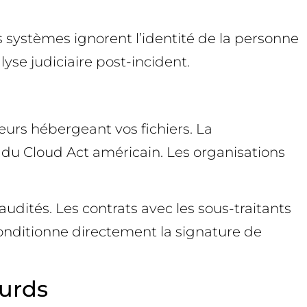
 systèmes ignorent l’identité de la personne
yse judiciaire post-incident.
eurs hébergeant vos fichiers. La
du Cloud Act américain. Les organisations
audités. Les contrats avec les sous-traitants
onditionne directement la signature de
ourds