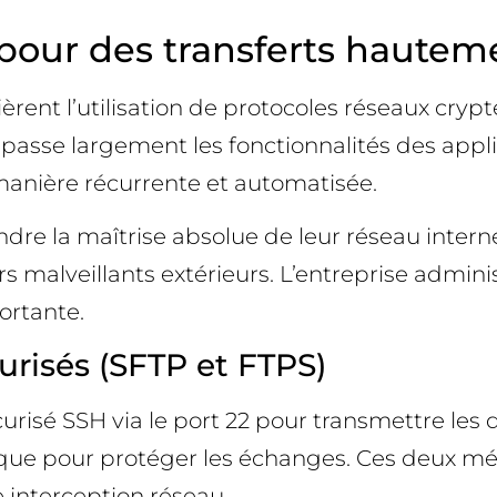
our des transferts hauteme
èrent l’utilisation de protocoles réseaux cryp
passe largement les fonctionnalités des applic
anière récurrente et automatisée.
dre la maîtrise absolue de leur réseau intern
 malveillants extérieurs. L’entreprise adminis
ortante.
curisés (SFTP et FTPS)
risé SSH via le port 22 pour transmettre les d
ique pour protéger les échanges. Ces deux m
e interception réseau.