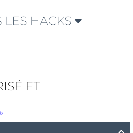
 LES HACKS
ISÉ ET
eb