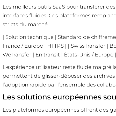
Les meilleurs outils SaaS pour transférer des
interfaces fluides. Ces plateformes remplacen
stricts du marché.
| Solution technique | Standard de chiffrement
France / Europe | HTTPS | | SwissTransfer | Bou
WeTransfer | En transit | États-Unis / Europe 
L’expérience utilisateur reste fluide malgr
permettent de glisser-déposer des archives de
l’adoption rapide par l’ensemble des collabo
Les solutions européennes souv
Les plateformes européennes offrent des gar