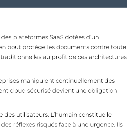
ter des plateformes SaaS dotées d’un
t en bout protège les documents contre toute
traditionnelles au profit de ces architectures
treprises manipulent continuellement des
ment cloud sécurisé devient une obligation
e des utilisateurs. L’humain constitue le
des réflexes risqués face à une urgence. Ils