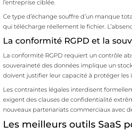
l’entreprise ciblée.
Ce type d’échange souffre d’un manque total 
qui télécharge réellement le fichier. L’absen
La conformité RGPD et la sou
La conformité RGPD requiert un contrôle abs
souveraineté des données implique un stock
doivent justifier leur capacité à protéger les
Les contraintes légales interdisent formellem
exigent des clauses de confidentialité extr
nouveaux partenariats commerciaux avec d
Les meilleurs outils SaaS p