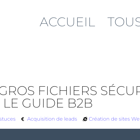
ACCUEIL
TOUS
GROS FICHIERS SÉCUR
 LE GUIDE B2B
stuces
Acquisition de leads
Création de sites W