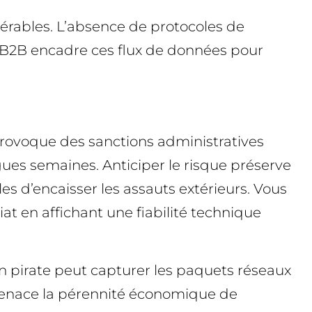
érables. L’absence de protocoles de
é B2B encadre ces flux de données pour
provoque des sanctions administratives
ues semaines. Anticiper le risque préserve
es d’encaisser les assauts extérieurs. Vous
at en affichant une fiabilité technique
 Un pirate peut capturer les paquets réseaux
 menace la pérennité économique de