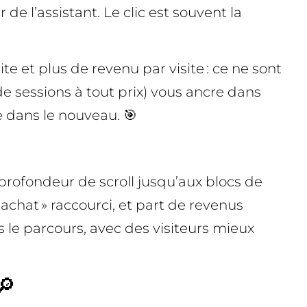
 de l’assistant. Le clic est souvent la
te et plus de revenu par visite : ce ne sont
de sessions à tout prix) vous ancre dans
e dans le nouveau. 🎯
 profondeur de scroll jusqu’aux blocs de
ic‑achat » raccourci, et part de revenus
s le parcours, avec des visiteurs mieux
🔎