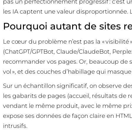
pas un perfectionnement progressif : c’est 
les IA captent une valeur disproportionnée. 
Pourquoi autant de sites rest
Le cœur du problème n’est pas la « visibilité 
(ChatGPT/GPTBot, Claude/ClaudeBot, Perplexity
recommander vos pages. Or, beaucoup de sit
vol », et des couches d’habillage qui masquen
Sur un échantillon significatif, on observe des
les gabarits de pages (accueil, résultats de
vendant le même produit, avec le même prix, 
expose ses données de façon claire en HTML e
intrusifs.