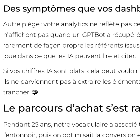
Des symptômes que vos dashb
Autre piège : votre analytics ne reflète pas c
n’affichent pas quand un GPTBot a récupéré u
rarement de façon propre les référents issus d
joue dans ce que les IA peuvent lire et citer.
Si vos chiffres IA sont plats, cela peut voulo
ils ne parviennent pas à extraire les éléments
trancher. 🧩
Le parcours d’achat s’est rac
Pendant 25 ans, notre vocabulaire a associé tr
l’entonnoir, puis on optimisait la conversion 