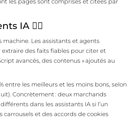
t les pages sont comprises et citées par
 IA 🕵️‍♂️
ens machine. Les assistants et agents
traire des faits fiables pour citer et
ipt avancés, des contenus « ajoutés au
0 % entre les meilleurs et les moins bons, selon
roduit). Concrètement : deux marchands
férents dans les assistants IA si l’un
s carrousels et des accords de cookies