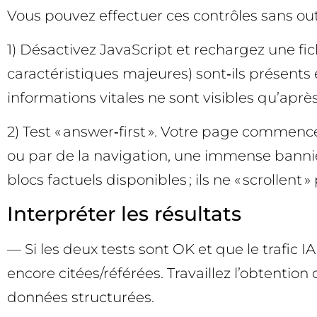
Vous pouvez effectuer ces contrôles sans ou
1) Désactivez JavaScript et rechargez une fic
caractéristiques majeures) sont‑ils présents
informations vitales ne sont visibles qu’après 
2) Test « answer‑first ». Votre page commence‑
ou par de la navigation, une immense bannièr
blocs factuels disponibles ; ils ne « scrollen
Interpréter les résultats
— Si les deux tests sont OK et que le trafic 
encore citées/référées. Travaillez l’obtention d
données structurées.