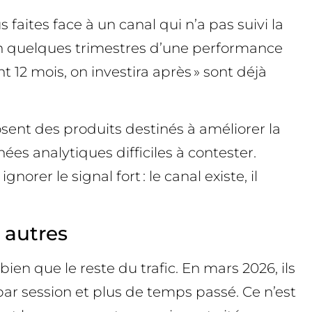
faites face à un canal qui n’a pas suivi la
lé en quelques trimestres d’une performance
2 mois, on investira après » sont déjà
sent des produits destinés à améliorer la
es analytiques difficiles à contester.
rer le signal fort : le canal existe, il
 autres
bien que le reste du trafic. En mars 2026, ils
par session et plus de temps passé. Ce n’est