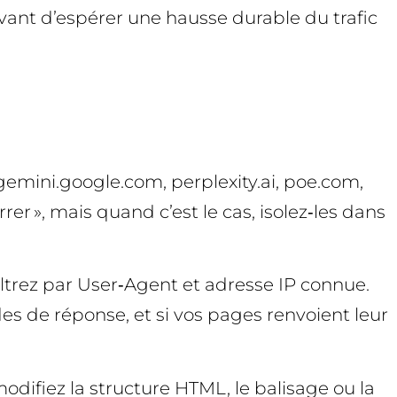
avant d’espérer une hausse durable du trafic
emini.google.com, perplexity.ai, poe.com,
r », mais quand c’est le cas, isolez‑les dans
Filtrez par User‑Agent et adresse IP connue.
odes de réponse, et si vos pages renvoient leur
difiez la structure HTML, le balisage ou la