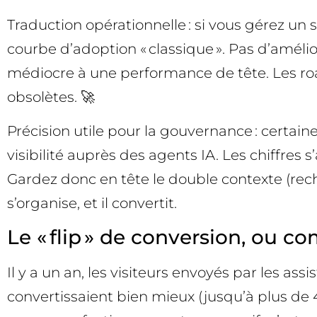
Traduction opérationnelle : si vous gérez un 
courbe d’adoption « classique ». Pas d’amélio
médiocre à une performance de tête. Les roa
obsolètes. 🚀
Précision utile pour la gouvernance : certai
visibilité auprès des agents IA. Les chiffres
Gardez donc en tête le double contexte (recher
s’organise, et il convertit.
Le « flip » de conversion, ou c
Il y a un an, les visiteurs envoyés par les ass
convertissaient bien mieux (jusqu’à plus de 4