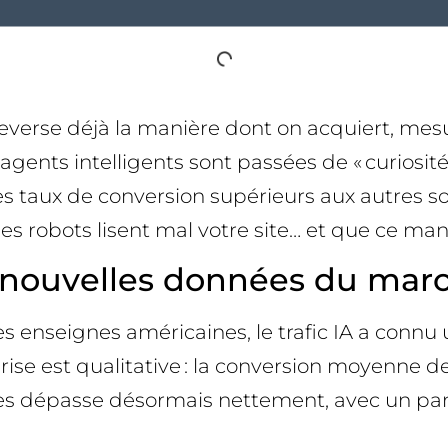
bouleverse déjà la manière dont on acquiert, me
 d’agents intelligents sont passées de « curios
s taux de conversion supérieurs aux autres so
s robots lisent mal votre site… et que ce manq
les nouvelles données du mar
enseignes américaines, le trafic IA a connu u
ise est qualitative : la conversion moyenne des
le les dépasse désormais nettement, avec un p