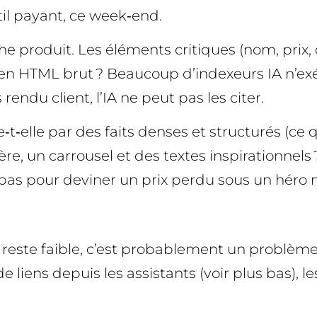
til payant, ce week‑end.
he produit. Les éléments critiques (nom, prix, 
 en HTML brut ? Beaucoup d’indexeurs IA n’exéc
rendu client, l’IA ne peut pas les citer.
t‑elle par des faits denses et structurés (ce qu
e, un carrousel et des textes inspirationnels
t » pas pour deviner un prix perdu sous un héro 
IA reste faible, c’est probablement un problème
e liens depuis les assistants (voir plus bas), le