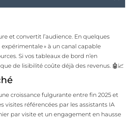
sure et convertit l’audience. En quelques
ité expérimentale » à un canal capable
urces. Si vos tableaux de bord n’en
ue de lisibilité coûte déjà des revenus. 🤖📈
ché
ne croissance fulgurante entre fin 2025 et
 visites référencées par les assistants IA
anier par visite et un engagement en hausse