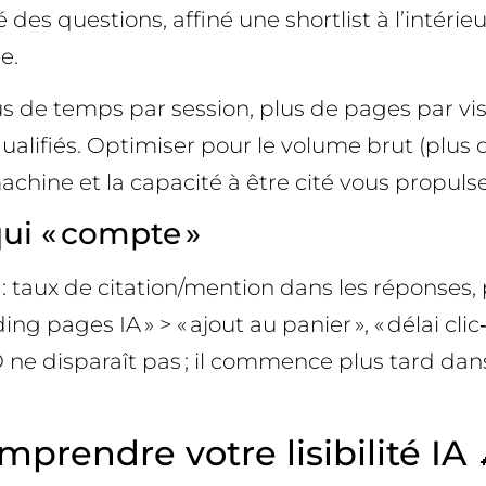
des questions, affiné une shortlist à l’intérieur
e.
lus de temps par session, plus de pages par visi
ualifiés. Optimiser pour le volume brut (plus 
machine et la capacité à être cité vous propuls
qui « compte »
A : taux de citation/mention dans les réponses,
nding pages IA » > « ajout au panier », « délai cl
O ne disparaît pas ; il commence plus tard dan
prendre votre lisibilité IA 