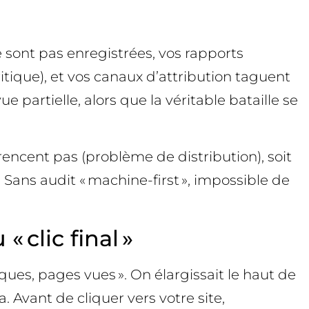
ne sont pas enregistrées, vos rapports
tique), et vos canaux d’attribution taguent
e partielle, alors que la véritable bataille se
férencent pas (problème de distribution), soit
. Sans audit « machine-first », impossible de
 clic final »
iques, pages vues ». On élargissait le haut de
. Avant de cliquer vers votre site,