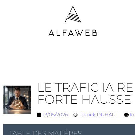
LE TRAFIC IA 
FORTE HAUSSE
13/05/2026
Patrick DUHAUT
In
TABLE DES MATIÈRES