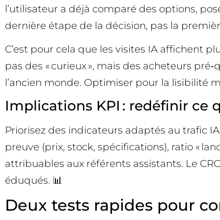
l’utilisateur a déjà comparé des options, posé 
dernière étape de la décision, pas la premièr
C’est pour cela que les visites IA affichent p
pas des « curieux », mais des acheteurs pré‑q
l’ancien monde. Optimiser pour la lisibilité 
Implications KPI : redéfinir ce 
Priorisez des indicateurs adaptés au trafic I
preuve (prix, stock, spécifications), ratio « la
attribuables aux référents assistants. Le CR
éduqués. 📊
Deux tests rapides pour com