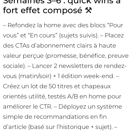
Semaines 3–6 : quick wins à
fort effet composé ⚒️
– Refondez la home avec des blocs “Pour
vous” et “En cours” (sujets suivis). – Placez
des CTAs d’abonnement clairs à haute
valeur perçue (promesse, bénéfice, preuve
sociale). – Lancer 2 newsletters de rendez-
vous (matin/soir) + 1 édition week-end. –
Créez un lot de 50 titres et chapeaux
orientés utilité, testés A/B en home pour
améliorer le CTR. – Déployez un système
simple de recommandations en fin
d’article (basé sur l’historique + sujet). –