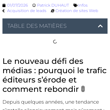
01/07/2026
Patrick DUHAUT
Infos
Acquisition de leads
Création de sites Web
TABLE DES MATIÈRES
Le nouveau défi des
médias : pourquoi le trafic
éditeurs s’érode et
comment rebondir 🚦
Depuis quelques années, une tendance