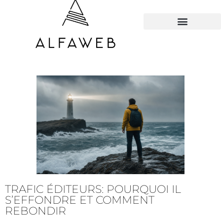
TOUS LES HACKS
TRAFIC ÉDITEURS: POURQUOI IL
S’EFFONDRE ET COMMENT
REBONDIR