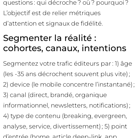
questions : qui décroche ? où ? pourquoi ?
L’objectif est de relier métriques
d’attention et signaux de fidélité.
Segmenter la réalité :
cohortes, canaux, intentions
Segmentez votre trafic éditeurs par : 1) âge
(les -35 ans décrochent souvent plus vite) ;
2) device (le mobile concentre l’instantané) ;
3) canal (direct, brandé, organique
informationnel, newsletters, notifications) ;
4) type de contenu (breaking, evergreen,
analyse, service, divertissement) ; 5) point
d’entrée (home, article deep-link, app,