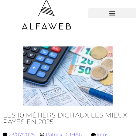
TOUS LES HACKS
LES 10 MÉTIERS DIGITAUX LES MIEUX
PAYÉS EN 2025
23/07/2025
Patrick DUHAUT
Infos