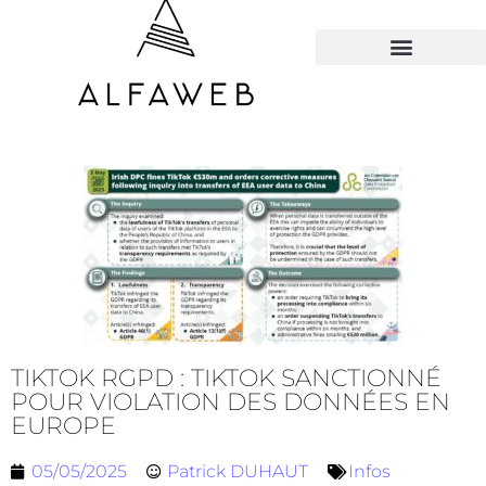
TOUS LES HACKS
TIKTOK RGPD : TIKTOK SANCTIONNÉ
POUR VIOLATION DES DONNÉES EN
EUROPE
05/05/2025
Patrick DUHAUT
Infos