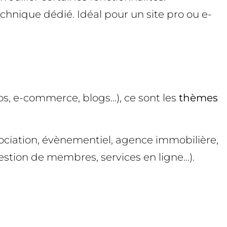
hnique dédié. Idéal pour un site pro ou e-
ios, e-commerce, blogs…), ce sont les
thèmes
sociation, évènementiel, agence immobilière,
stion de membres, services en ligne…).