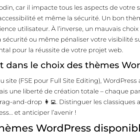
in, car il impacte tous les aspects de votre 
ccessibilité et même la sécurité. Un bon thèm
ience utilisateur. À l’inverse, un mauvais cho
la sécurité ou même pénaliser votre visibilité
al pour la réussite de votre projet web.
nant dans le choix des thèmes Wo
u site (FSE pour Full Site Editing), WordPress
ais une liberté de création totale – chaque pa
drag-and-drop 👩‍💻. Distinguer les classique
ss… et anticiper l’avenir !
thèmes WordPress disponibl