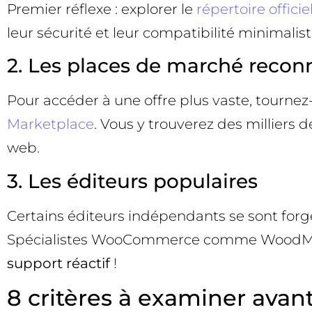
Premier réflexe : explorer le
répertoire officie
leur sécurité et leur compatibilité minimalist
2. Les places de marché recon
Pour accéder à une offre plus vaste, tour
Marketplace
. Vous y trouverez des milliers 
web.
3. Les éditeurs populaires
Certains éditeurs indépendants se sont forg
Spécialistes WooCommerce comme WoodMart 
support réactif
!
8 critères à examiner ava