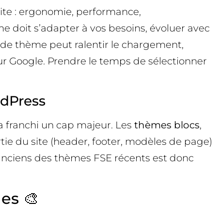
site : ergonomie, performance,
e doit s’adapter à vos besoins, évoluer avec
ix de thème peut ralentir le chargement,
 sur Google. Prendre le temps de sélectionner
rdPress
 a franchi un cap majeur. Les
thèmes blocs
,
rtie du site (header, footer, modèles de page)
s anciens des thèmes FSE récents est donc
es 🎨