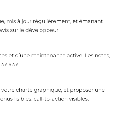
rue, mis à jour régulièrement, et émanant
 avis sur le développeur.
s et d’une maintenance active. Les notes,
 ! ⭐⭐⭐⭐⭐
c votre charte graphique, et proposer une
nus lisibles, call-to-action visibles,