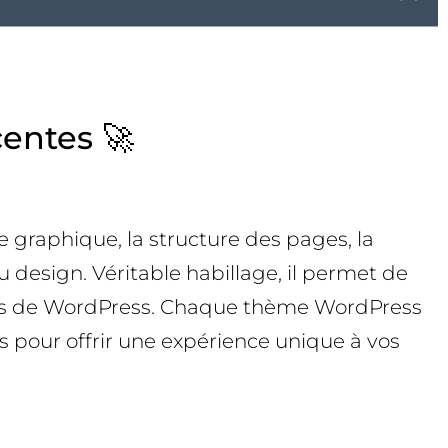
centes 🚀
ce graphique, la structure des pages, la
design. Véritable habillage, il permet de
pales de WordPress. Chaque thème WordPress
s pour offrir une expérience unique à vos