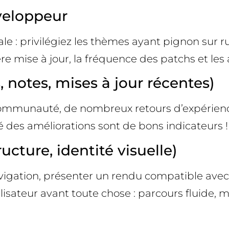
éveloppeur
ale : privilégiez les thèmes ayant pignon sur 
ière mise à jour, la fréquence des patchs et les
 notes, mises à jour récentes)
ommunauté, de nombreux retours d’expérience
ité des améliorations sont de bons indicateurs
ucture, identité visuelle)
navigation, présenter un rendu compatible ave
ilisateur avant toute chose : parcours fluide, me