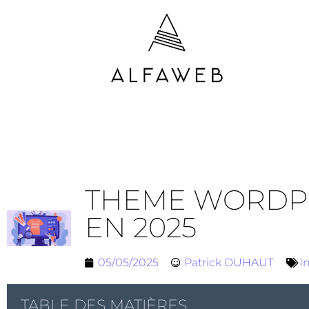
THEME WORDPRE
EN 2025
05/05/2025
Patrick DUHAUT
I
TABLE DES MATIÈRES