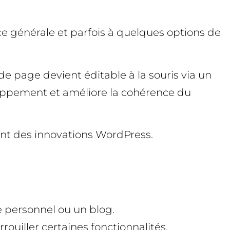
ce générale et parfois à quelques options de
de page devient éditable à la souris via un
loppement et améliore la cohérence du
nt des innovations WordPress.
te personnel ou un blog.
ouiller certaines fonctionnalités.