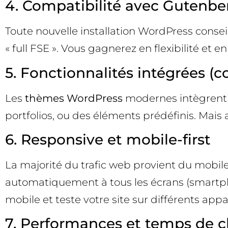
4. Compatibilité avec Gutenbe
Toute nouvelle installation WordPress consei
« full FSE ». Vous gagnerez en flexibilité et 
5. Fonctionnalités intégrées (con
Les
thèmes WordPress
modernes intègrent so
portfolios, ou des éléments prédéfinis. Mais a
6. Responsive et mobile-first
La majorité du trafic web provient du mobil
automatiquement à tous les écrans (smartphon
mobile et teste votre site sur différents appar
7. Performances et temps de