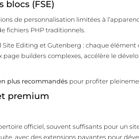
 blocs (FSE)
ions de personnalisation limitées à l’apparen
e fichiers PHP traditionnels.
ll Site Editing et Gutenberg : chaque élément 
ux page builders complexes, accélère le déve
s en plus recommandés
pour profiter pleineme
 et premium
pertoire officiel, souvent suffisants pour un si
uite, avec des extensions payantes pour déverr