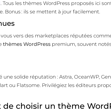
l
. Tous les thèmes WordPress proposés ici son
e. Bonus : ils se mettent à jour facilement.
nues
nez-vous vers des marketplaces réputées com
de
thèmes WordPress
premium, souvent notés
é une solide réputation : Astra, OceanWP, Gen
ou Flatsome. Privilégiez les éditeurs prop
nt de choisir un thème Word