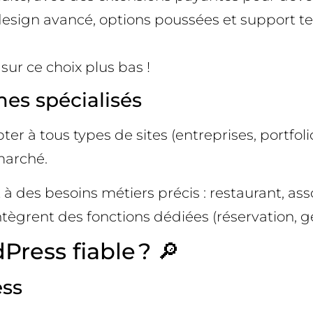
esign avancé, options poussées et support tec
ur ce choix plus bas !
es spécialisés
er à tous types de sites (entreprises, portfol
 marché.
 des besoins métiers précis : restaurant, as
grent des fonctions dédiées (réservation, ge
ress fiable ? 🔎
ess