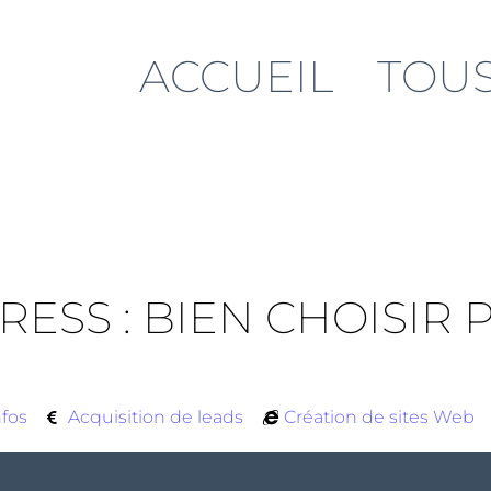
ACCUEIL
TOUS
SS : BIEN CHOISIR P
nfos
Acquisition de leads
Création de sites Web