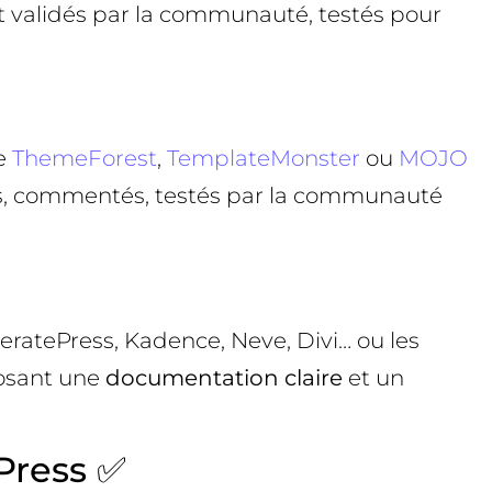
t validés par la communauté, testés pour
me
ThemeForest
,
TemplateMonster
ou
MOJO
, commentés, testés par la communauté
eratePress, Kadence, Neve, Divi… ou les
osant une
documentation claire
et un
Press ✅