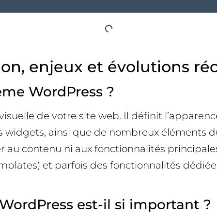
on, enjeux et évolutions ré
thème WordPress ?
isuelle de votre site web. Il définit l’apparen
 widgets, ainsi que de nombreux éléments du 
her au contenu ni aux fonctionnalités princi
plates) et parfois des fonctionnalités dédiée
WordPress est-il si important ?