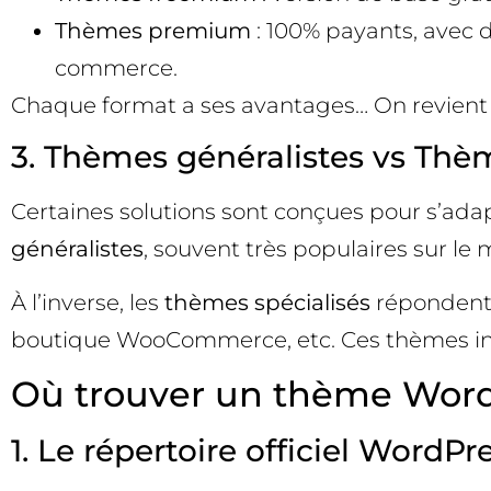
Thèmes premium
: 100% payants, avec d
commerce.
Chaque format a ses avantages… On revient s
3. Thèmes généralistes vs Thèm
Certaines solutions sont conçues pour s’adapt
généralistes
, souvent très populaires sur le
À l’inverse, les
thèmes spécialisés
répondent à
boutique WooCommerce, etc. Ces thèmes intè
Où trouver un thème WordP
1. Le répertoire officiel WordPr