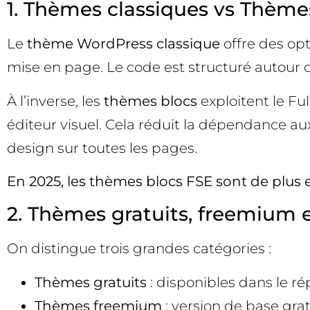
1. Thèmes classiques vs Thèmes
Le
thème WordPress classique
offre des opt
mise en page. Le code est structuré autour d
À l’inverse, les
thèmes blocs
exploitent le Fu
éditeur visuel. Cela réduit la dépendance a
design sur toutes les pages.
En 2025, les thèmes blocs FSE sont de plu
2. Thèmes gratuits, freemium
On distingue trois grandes catégories :
Thèmes gratuits
: disponibles dans le ré
Thèmes freemium
: version de base grat