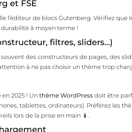
rg et FSE
lle l’éditeur de blocs Gutenberg. Vérifiez qu
en durabilité à moyen terme !
structeur, filtres, sliders…)
uvent des constructeurs de pages, des sliders
ttention à ne pas choisir un thème trop chargé,
e en 2025 ! Un
thème WordPress
doit être par
es, tablettes, ordinateurs). Préférez les thè
eils lors de la prise en main 📱.
 chargement