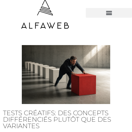
TOUS LES HACKS
TESTS CRÉATIFS: DES CONCEPTS
DIFFÉRENCIÉS PLUTÔT QUE DES
VARIANTES