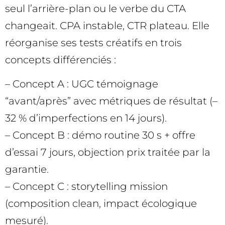
seul l’arrière-plan ou le verbe du CTA
changeait. CPA instable, CTR plateau. Elle
réorganise ses tests créatifs en trois
concepts différenciés :
– Concept A : UGC témoignage
“avant/après” avec métriques de résultat (–
32 % d’imperfections en 14 jours).
– Concept B : démo routine 30 s + offre
d’essai 7 jours, objection prix traitée par la
garantie.
– Concept C : storytelling mission
(composition clean, impact écologique
mesuré).