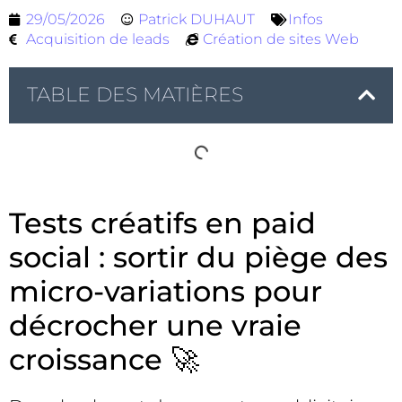
29/05/2026
Patrick DUHAUT
Infos
Acquisition de leads
Création de sites Web
TABLE DES MATIÈRES
Tests créatifs en paid
social : sortir du piège des
micro-variations pour
décrocher une vraie
croissance 🚀