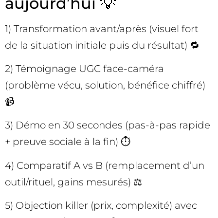
aujourd’hui 💡
1) Transformation avant/après (visuel fort
de la situation initiale puis du résultat) 🔁
2) Témoignage UGC face-caméra
(problème vécu, solution, bénéfice chiffré)
📹
3) Démo en 30 secondes (pas-à-pas rapide
+ preuve sociale à la fin) ⏱️
4) Comparatif A vs B (remplacement d’un
outil/rituel, gains mesurés) ⚖️
5) Objection killer (prix, complexité) avec