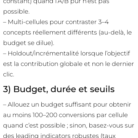
constant) quand l’A/B pur n’est pas
possible.
– Multi-cellules pour contraster 3–4
concepts réellement différents (au-delà, le
budget se dilue).
– Holdout/incrémentalité lorsque l’objectif
est la contribution globale et non le dernier
clic.
3) Budget, durée et seuils
– Allouez un budget suffisant pour obtenir
au moins 100–200 conversions par cellule
quand c’est possible ; sinon, basez-vous sur
des leading indicators robustes (taux